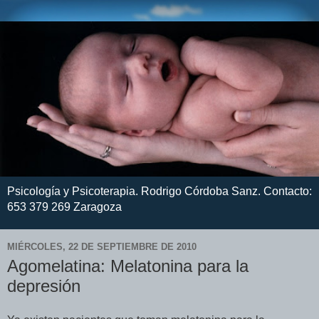
Psicología y Psicoterapia. Rodrigo Córdoba Sanz. Contacto:
653 379 269 Zaragoza
MIÉRCOLES, 22 DE SEPTIEMBRE DE 2010
Agomelatina: Melatonina para la
depresión