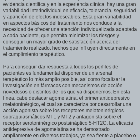
evidencia científica y en la experiencia clínica, hay una gran
variabilidad interindividual en eficacia, tolerancia, seguridad
y aparición de efectos indeseables. Esta gran variabilidad
en aspectos básicos del tratamiento nos conduce a la
necesidad de ofrecer una atención individualizada adaptada
a cada paciente, que permita minimizar los riesgos y
conseguir un mayor grado de satisfacción acerca del
tratamiento realizado, hechos que infl uyen directamente en
el cumplimiento terapéutico.
Para conseguir dar respuesta a todos los perfiles de
pacientes es fundamental disponer de un arsenal
terapéutico lo más amplio posible, así como focalizar la
investigación en fármacos con mecanismos de acción
novedosos o distintos de los que ya disponemos. En esta
línea, cabe destacar agomelatina, el primer antidepresivo
melatoninérgico, el cual se caracteriza por desarrollar una
acción agonista sobre los receptores melatoninérgicos
supraquiasmáticos MT1 y MT2 y antagonista sobre el
receptor serotoninérgico postsináptico 5-HT2C. La eficacia
antidepresiva de agomelatina se ha demostrado
ampliamente en diversos trabajos, ya sea frente a placebo o