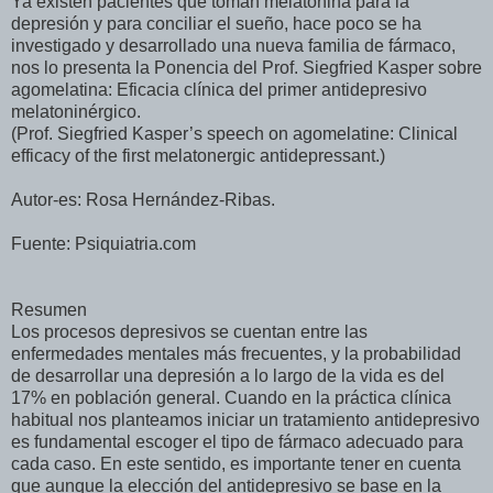
Ya existen pacientes que toman melatonina para la
depresión y para conciliar el sueño, hace poco se ha
investigado y desarrollado una nueva familia de fármaco,
nos lo presenta la Ponencia del Prof. Siegfried Kasper sobre
agomelatina: Eficacia clínica del primer antidepresivo
melatoninérgico.
(Prof. Siegfried Kasper’s speech on agomelatine: Clinical
efficacy of the first melatonergic antidepressant.)
Autor-es: Rosa Hernández-Ribas.
Fuente: Psiquiatria.com
Resumen
Los procesos depresivos se cuentan entre las
enfermedades mentales más frecuentes, y la probabilidad
de desarrollar una depresión a lo largo de la vida es del
17% en población general. Cuando en la práctica clínica
habitual nos planteamos iniciar un tratamiento antidepresivo
es fundamental escoger el tipo de fármaco adecuado para
cada caso. En este sentido, es importante tener en cuenta
que aunque la elección del antidepresivo se base en la