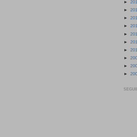
►
20
►
20
►
20
►
20
►
20
►
20
►
20
►
20
►
20
►
20
SEGUI