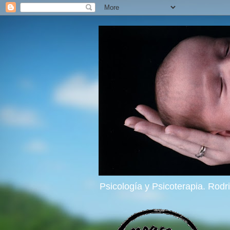
Psicología y Psicoterapia. Rod