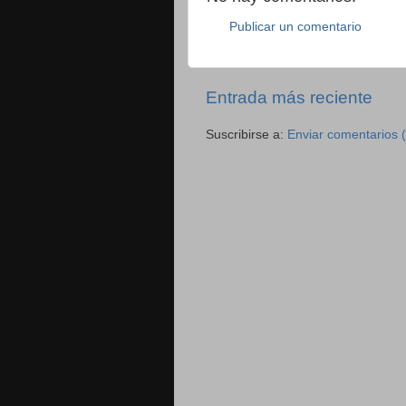
Publicar un comentario
Entrada más reciente
Suscribirse a:
Enviar comentarios 