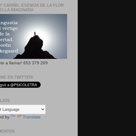
Y CARIÑO. ESENCIA DE LA FLOR
ELLA IMAGINADA
ete a llamar! 653 379 269
EME EN TWITTER!
LATE
ed by
Translate
MENTOS