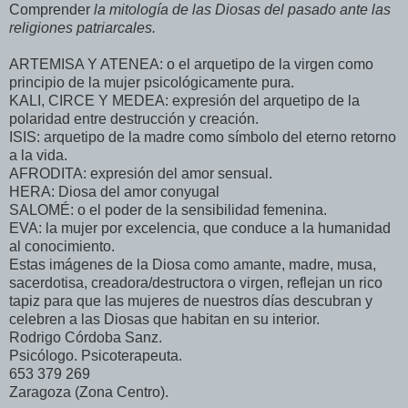
Comprender
la mitología de las Diosas del pasado ante las
religiones patriarcales.
ARTEMISA Y ATENEA: o el arquetipo de la virgen como
principio de la mujer psicológicamente pura.
KALI, CIRCE Y MEDEA: expresión del arquetipo de la
polaridad entre destrucción y creación.
ISIS: arquetipo de la madre como símbolo del eterno retorno
a la vida.
AFRODITA: expresión del amor sensual.
HERA: Diosa del amor conyugal
SALOMÉ: o el poder de la sensibilidad femenina.
EVA: la mujer por excelencia, que conduce a la humanidad
al conocimiento.
Estas imágenes de la Diosa como amante, madre, musa,
sacerdotisa, creadora/destructora o virgen, reflejan un rico
tapiz para que las mujeres de nuestros días descubran y
celebren a las Diosas que habitan en su interior.
Rodrigo Córdoba Sanz.
Psicólogo. Psicoterapeuta.
653 379 269
Zaragoza (Zona Centro).