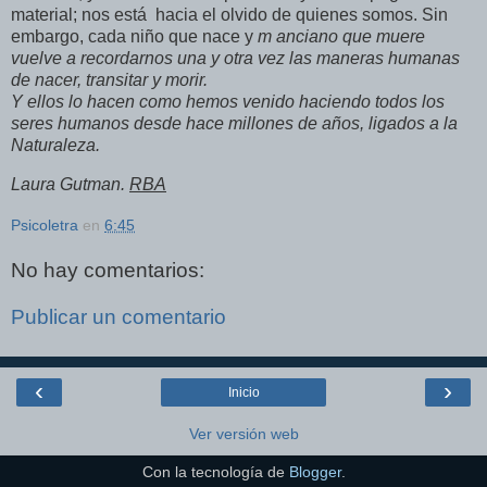
material; nos está hacia el olvido de quienes somos. Sin
embargo, cada niño que nace y
m
anciano que muere
vuelve a recordarnos una y otra vez las maneras humanas
de nacer, transitar y morir.
Y ellos lo hacen como hemos venido
haciendo todos los
seres humanos desde hace millones de años, ligados a la
Naturaleza.
Laura Gutman.
RBA
Psicoletra
en
6:45
No hay comentarios:
Publicar un comentario
‹
›
Inicio
Ver versión web
Con la tecnología de
Blogger
.