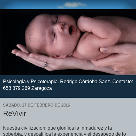
Psicología y Psicoterapia. Rodrigo Córdoba Sanz. Contacto:
653 379 269 Zaragoza
SÁBADO, 27 DE FEBRERO DE 2016
ReVivir
Nuestra civilización; que glorifica la inmadurez y la
soberbia, y descalifica la experiencia y el desapego de lo