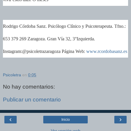
Rodrigo Córdoba Sanz. Psicólogo Clínico y Psicoterapeuta. Tfno.:
653 379 269 Zaragoza. Gran Vía 32, 3°Izquierda.
Instagram:@psicoletrazaragoza Página Web:
www.rcordobasanz.es
Psicoletra
en
0:05
No hay comentarios:
Publicar un comentario
‹
›
Inicio
Ver versión web