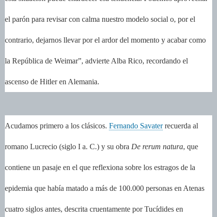
el parón para revisar con calma nuestro modelo social o, por el
contrario, dejarnos llevar por el ardor del momento y acabar como
la República de Weimar”, advierte Alba Rico, recordando el
ascenso de Hitler en Alemania.
Acudamos primero a los clásicos.
Fernando Savater
recuerda al
romano Lucrecio (siglo I a. C.) y su obra
De rerum natura
, que
contiene un pasaje en el que reflexiona sobre los estragos de la
epidemia que había matado a más de 100.000 personas en Atenas
cuatro siglos antes, descrita cruentamente por Tucídides en