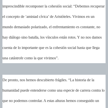
imprescindible recomponer la cohesión social: “Debemos recuperar
el concepto de ‘amistad cívica’ de Aristóteles. Vivimos en un
mundo demasiado polarizado, el enfrentamiento es constante, no
hay diálogo sino batalla, los vínculos están rotos. Y no nos damos
cuenta de lo importante que es la cohesión social hasta que llega
una catástrofe como la que vivimos”.
De pronto, nos hemos descubierto frágiles. “La historia de la
humanidad puede entenderse como una especie de carrera contra lo
que no podemos controlar. A estas alturas hemos conseguido un