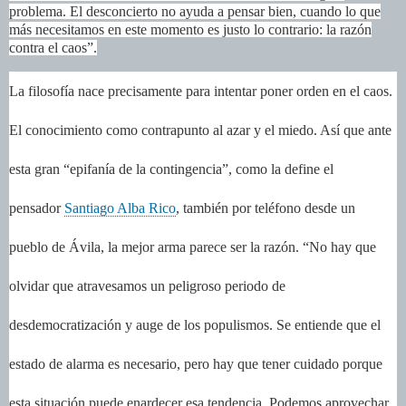
problema. El desconcierto no ayuda a pensar bien, cuando lo que
más necesitamos en este momento es justo lo contrario: la razón
contra el caos”.
La filosofía nace precisamente para intentar poner orden en el caos.
El conocimiento como contrapunto al azar y el miedo. Así que ante
esta gran “epifanía de la contingencia”, como la define el
pensador
Santiago Alba Rico
, también por teléfono desde un
pueblo de Ávila, la mejor arma parece ser la razón. “No hay que
olvidar que atravesamos un peligroso periodo de
desdemocratización y auge de los populismos. Se entiende que el
estado de alarma es necesario, pero hay que tener cuidado porque
esta situación puede enardecer esa tendencia. Podemos aprovechar