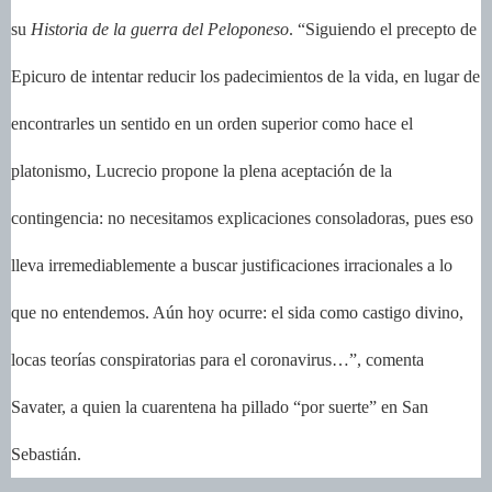
su
Historia de la guerra del Peloponeso
. “Siguiendo el precepto de
Epicuro de intentar reducir los padecimientos de la vida, en lugar de
encontrarles un sentido en un orden superior como hace el
platonismo, Lucrecio propone la plena aceptación de la
contingencia: no necesitamos explicaciones consoladoras, pues eso
lleva irremediablemente a buscar justificaciones irracionales a lo
que no entendemos. Aún hoy ocurre: el sida como castigo divino,
locas teorías conspiratorias para el coronavirus…”, comenta
Savater, a quien la cuarentena ha pillado “por suerte” en San
Sebastián.