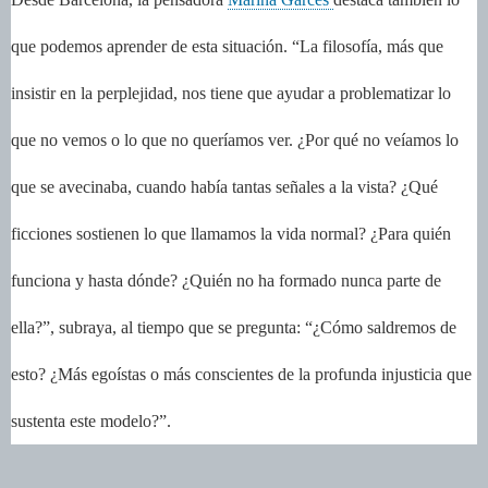
que podemos aprender de esta situación. “La filosofía, más que
insistir en la perplejidad, nos tiene que ayudar a problematizar lo
que no vemos o lo que no queríamos ver. ¿Por qué no veíamos lo
que se avecinaba, cuando había tantas señales a la vista? ¿Qué
ficciones sostienen lo que llamamos la vida normal? ¿Para quién
funciona y hasta dónde? ¿Quién no ha formado nunca parte de
ella?”, subraya, al tiempo que se pregunta: “¿Cómo saldremos de
esto? ¿Más egoístas o más conscientes de la profunda injusticia que
sustenta este modelo?”.