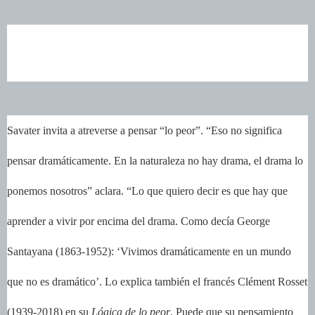
Savater invita a atreverse a pensar “lo peor”. “Eso no significa
pensar dramáticamente. En la naturaleza no hay drama, el drama lo
ponemos nosotros” aclara. “Lo que quiero decir es que hay que
aprender a vivir por encima del drama. Como decía George
Santayana (1863-1952): ‘Vivimos dramáticamente en un mundo
que no es dramático’. Lo explica también el francés Clément Rosset
(1939-2018) en su
Lógica de lo peor
. Puede que su pensamiento