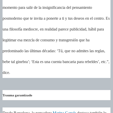
momento para salir de la insignificancia del pensamiento
posmoderno que te invita a ponerte a ti y tus deseos en el centro. Es
una filosofía mediocre, en realidad parece publicidad, hábil para
legitimar esa mezcla de consumo y transgresión que ha
predominado las últimas décadas: ‘Tú, que no admites las reglas,
bebe tal ginebra’; ‘Esta es una cuenta bancaria para rebeldes’, etc.”,
dice.
Trauma garantizado
Desde Barcelona, la pensadora
Marina Garcés
destaca también lo