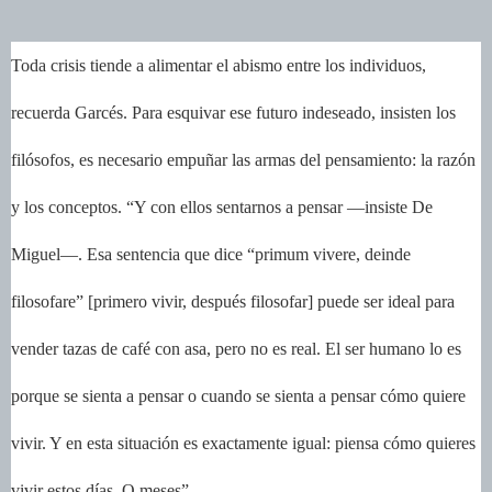
Toda crisis tiende a alimentar el abismo entre los individuos,
recuerda Garcés. Para esquivar ese futuro indeseado, insisten los
filósofos, es necesario empuñar las armas del pensamiento: la razón
y los conceptos. “Y con ellos sentarnos a pensar —insiste De
Miguel—. Esa sentencia que dice “primum vivere, deinde
filosofare” [primero vivir, después filosofar] puede ser ideal para
vender tazas de café con asa, pero no es real. El ser humano lo es
porque se sienta a pensar o cuando se sienta a pensar cómo quiere
vivir. Y en esta situación es exactamente igual: piensa cómo quieres
vivir estos días. O meses”