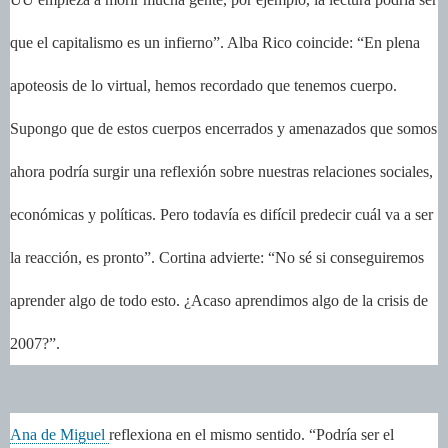
que el capitalismo es un infierno”. Alba Rico coincide: “En plena
apoteosis de lo virtual, hemos recordado que tenemos cuerpo.
Supongo que de estos cuerpos encerrados y amenazados que somos
ahora podría surgir una reflexión sobre nuestras relaciones sociales,
económicas y políticas. Pero todavía es difícil predecir cuál va a ser
la reacción, es pronto”. Cortina advierte: “No sé si conseguiremos
aprender algo de todo esto. ¿Acaso aprendimos algo de la crisis de
2007?”.
Ana de Miguel
reflexiona en el mismo sentido. “Podría ser el