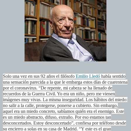
Solo una vez en sus 92 años el filósofo
Emilio Lledó
había sentido
una sensación parecida a la que le embarga estos días de cuarentena
por el coronavirus. “De repente, mi cabeza se ha llenado de
recuerdos de la Guerra Civil. Yo era un niño, pero me vienen
imágenes muy vivas. La misma inseguridad. Los hábitos del miedo:
no salir a la calle, protegerse, ponerse a cubierto. Sin embargo,
aquel era un miedo concreto, sabíamos quién era el enemigo. Este
es un miedo abstracto, difuso, extraño. Por eso estamos tan
desconcertados. Estoy desconcertado”, confiesa por teléfono desde
su encierro a solas en su casa de Madrid. “Y este es el gran