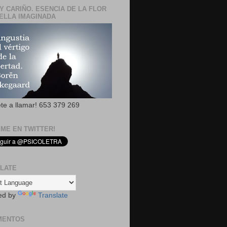
Y CARIÑO. ESENCIA DE LA FLOR
ELLA IMAGINADA
ete a llamar! 653 379 269
EME EN TWITTER!
LATE
ed by
Translate
MENTOS