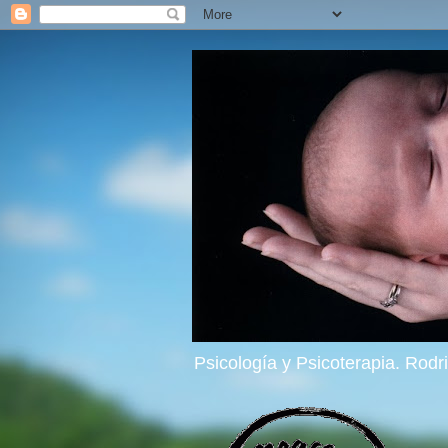
Psicología y Psicoterapia. Rod