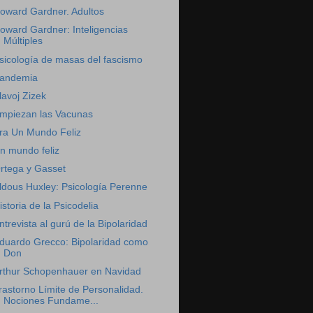
oward Gardner. Adultos
oward Gardner: Inteligencias
Múltiples
sicología de masas del fascismo
andemia
lavoj Zizek
mpiezan las Vacunas
ra Un Mundo Feliz
n mundo feliz
rtega y Gasset
ldous Huxley: Psicología Perenne
istoria de la Psicodelia
ntrevista al gurú de la Bipolaridad
duardo Grecco: Bipolaridad como
Don
rthur Schopenhauer en Navidad
rastorno Límite de Personalidad.
Nociones Fundame...