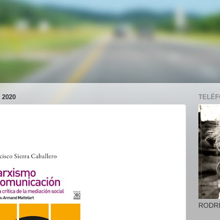
 2020
TELÉFO
RODR