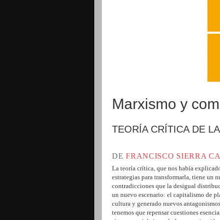
Marxismo y com
TEORÍA CRÍTICA DE L
DE
FRANCISCO SIERRA C
La teoría crítica, que nos había explica
estrategias para transformarla, tiene un 
contradicciones que la desigual distribu
un nuevo escenario: el capitalismo de pl
cultura y generado nuevos antagonismos 
tenemos que repensar cuestiones esenciale