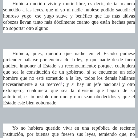
Hubiera querido vivir y morir libre, es decir, de tal manera
sometido a las leyes, que ni yo ni nadie hubiese podido sacudir el
honroso yugo, ese yugo suave y benéfico que las más altivas
cabezas llevan tanto más dócilmente cuanto que están hechas para
no soportar otro alguno.
Hubiera, pues, querido que nadie en el Estado pudiese
pretender hallarse por encima de la ley, y que nadie desde fuera
pudiera imponer al Estado su reconocimiento; porque, cualquiera
que sea la constitución de un gobierno, si se encuentra un solo
hombre que no esté sometido a la ley, todos los demás hállanse
1
necesariamente a su merced
; y si hay un jefe nacional y otro
extranjero, cualquiera que sea la división que hagan de su
autoridad, es imposible que uno y otro sean obedecidos y que el
Estado esté bien gobernado.
Yo no hubiera querido vivir en una república de reciente
institución, por buenas que fuesen sus leyes, temiendo que, no