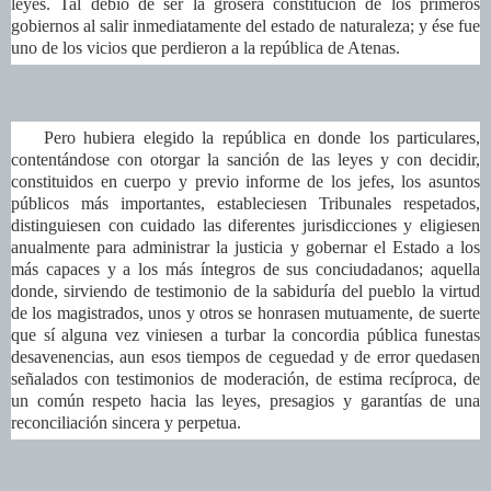
leyes. Tal debió de ser la grosera constitución de los primeros
gobiernos al salir inmediatamente del estado de naturaleza; y ése fue
uno de los vicios que perdieron a la república de Atenas.
Pero hubiera elegido la república en donde los particulares,
contentándose con otorgar la sanción de las leyes y con decidir,
constituidos en cuerpo y previo informe de los jefes, los asuntos
públicos más importantes, estableciesen Tribunales respetados,
distinguiesen con cuidado las diferentes jurisdicciones y eligiesen
anualmente para administrar la justicia y gobernar el Estado a los
más capaces y a los más íntegros de sus conciudadanos; aquella
donde, sirviendo de testimonio de la sabiduría del pueblo la virtud
de los magistrados, unos y otros se honrasen mutuamente, de suerte
que sí alguna vez viniesen a turbar la concordia pública funestas
desavenencias, aun esos tiempos de ceguedad y de error quedasen
señalados con testimonios de moderación, de estima recíproca, de
un común respeto hacia las leyes, presagios y garantías de una
reconciliación sincera y perpetua.