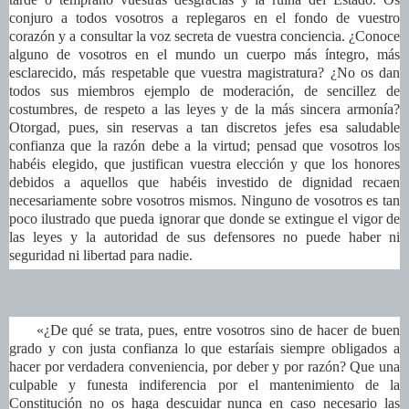
conjuro a todos vosotros a replegaros en el fondo de vuestro
corazón y a consultar la voz secreta de vuestra conciencia. ¿Conoce
alguno de vosotros en el mundo un cuerpo más íntegro, más
esclarecido, más respetable que vuestra magistratura? ¿No os dan
todos sus miembros ejemplo de moderación, de sencillez de
costumbres, de respeto a las leyes y de la más sincera armonía?
Otorgad, pues, sin reservas a tan discretos jefes esa saludable
confianza que la razón debe a la virtud; pensad que vosotros los
habéis elegido, que justifican vuestra elección y que los honores
debidos a aquellos que habéis investido de dignidad recaen
necesariamente sobre vosotros mismos. Ninguno de vosotros es tan
poco ilustrado que pueda ignorar que donde se extingue el vigor de
las leyes y la autoridad de sus defensores no puede haber ni
seguridad ni libertad para nadie.
«¿De qué se trata, pues, entre vosotros sino de hacer de buen
grado y con justa confianza lo que estaríais siempre obligados a
hacer por verdadera conveniencia, por deber y por razón? Que una
culpable y funesta indiferencia por el mantenimiento de la
Constitución no os haga descuidar nunca en caso necesario las