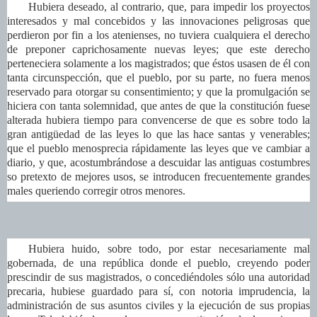
Hubiera deseado, al contrario, que, para impedir los proyectos
interesados y mal concebidos y las innovaciones peligrosas que
perdieron por fin a los atenienses, no tuviera cualquiera el derecho
de preponer caprichosamente nuevas leyes; que este derecho
perteneciera solamente a los magistrados; que éstos usasen de él con
tanta circunspección, que el pueblo, por su parte, no fuera menos
reservado para otorgar su consentimiento; y que la promulgación se
hiciera con tanta solemnidad, que antes de que la constitución fuese
alterada hubiera tiempo para convencerse de que es sobre todo la
gran antigüedad de las leyes lo que las hace santas y venerables;
que el pueblo menosprecia rápidamente las leyes que ve cambiar a
diario, y que, acostumbrándose a descuidar las antiguas costumbres
so pretexto de mejores usos, se introducen frecuentemente grandes
males queriendo corregir otros menores.
Hubiera huido, sobre todo, por estar necesariamente mal
gobernada, de una república donde el pueblo, creyendo poder
prescindir de sus magistrados, o concediéndoles sólo una autoridad
precaria, hubiese guardado para sí, con notoria imprudencia, la
administración de sus asuntos civiles y la ejecución de sus propias