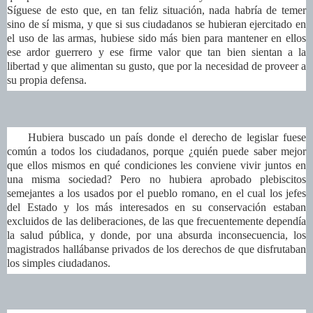
Síguese de esto que, en tan feliz situación, nada habría de temer
sino de sí misma, y que si sus ciudadanos se hubieran ejercitado en
el uso de las armas, hubiese sido más bien para mantener en ellos
ese ardor guerrero y ese firme valor que tan bien sientan a la
libertad y que alimentan su gusto, que por la necesidad de proveer a
su propia defensa.
Hubiera buscado un país donde el derecho de legislar fuese
común a todos los ciudadanos, porque ¿quién puede saber mejor
que ellos mismos en qué condiciones les conviene vivir juntos en
una misma sociedad? Pero no hubiera aprobado plebiscitos
semejantes a los usados por el pueblo romano, en el cual los jefes
del Estado y los más interesados en su conservación estaban
excluidos de las deliberaciones, de las que frecuentemente dependía
la salud pública, y donde, por una absurda inconsecuencia, los
magistrados hallábanse privados de los derechos de que disfrutaban
los simples ciudadanos.