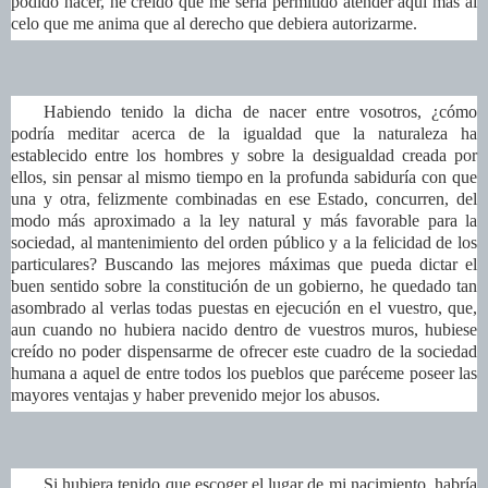
podido hacer, he creído que me sería permitido atender aquí más al
celo que me anima que al derecho que debiera autorizarme.
Habiendo tenido la dicha de nacer entre vosotros, ¿cómo
podría meditar acerca de la igualdad que la naturaleza ha
establecido entre los hombres y sobre la desigualdad creada por
ellos, sin pensar al mismo tiempo en la profunda sabiduría con que
una y otra, felizmente combinadas en ese Estado, concurren, del
modo más aproximado a la ley natural y más favorable para la
sociedad, al mantenimiento del orden público y a la felicidad de los
particulares? Buscando las mejores máximas que pueda dictar el
buen sentido sobre la constitución de un gobierno, he quedado tan
asombrado al verlas todas puestas en ejecución en el vuestro, que,
aun cuando no hubiera nacido dentro de vuestros muros, hubiese
creído no poder dispensarme de ofrecer este cuadro de la sociedad
humana a aquel de entre todos los pueblos que paréceme poseer las
mayores ventajas y haber prevenido mejor los abusos.
Si hubiera tenido que escoger el lugar de mi nacimiento, habría