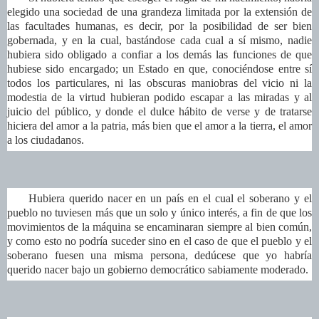
elegido una sociedad de una grandeza limitada por la extensión de
las facultades humanas, es decir, por la posibilidad de ser bien
gobernada, y en la cual, bastándose cada cual a sí mismo, nadie
hubiera sido obligado a confiar a los demás las funciones de que
hubiese sido encargado; un Estado en que, conociéndose entre sí
todos los particulares, ni las obscuras maniobras del vicio ni la
modestia de la virtud hubieran podido escapar a las miradas y al
juicio del público, y donde el dulce hábito de verse y de tratarse
hiciera del amor a la patria, más bien que el amor a la tierra, el amor
a los ciudadanos.
Hubiera querido nacer en un país en el cual el soberano y el
pueblo no tuviesen más que un solo y único interés, a fin de que los
movimientos de la máquina se encaminaran siempre al bien común,
y como esto no podría suceder sino en el caso de que el pueblo y el
soberano fuesen una misma persona, dedúcese que yo habría
querido nacer bajo un gobierno democrático sabiamente moderado.