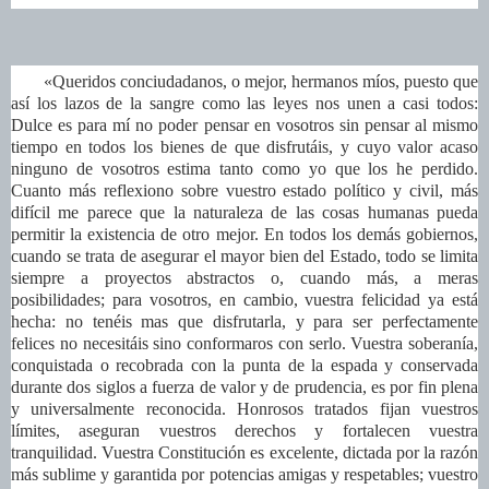
«Queridos conciudadanos, o mejor, hermanos míos, puesto que
así los lazos de la sangre como las leyes nos unen a casi todos:
Dulce es para mí no poder pensar en vosotros sin pensar al mismo
tiempo en todos los bienes de que disfrutáis, y cuyo valor acaso
ninguno de vosotros estima tanto como yo que los he perdido.
Cuanto más reflexiono sobre vuestro estado político y civil, más
difícil me parece que la naturaleza de las cosas humanas pueda
permitir la existencia de otro mejor. En todos los demás gobiernos,
cuando se trata de asegurar el mayor bien del Estado, todo se limita
siempre a proyectos abstractos o, cuando más, a meras
posibilidades; para vosotros, en cambio, vuestra felicidad ya está
hecha: no tenéis mas que disfrutarla, y para ser perfectamente
felices no necesitáis sino conformaros con serlo. Vuestra soberanía,
conquistada o recobrada con la punta de la espada y conservada
durante dos siglos a fuerza de valor y de prudencia, es por fin plena
y universalmente reconocida. Honrosos tratados fijan vuestros
límites, aseguran vuestros derechos y fortalecen vuestra
tranquilidad. Vuestra Constitución es excelente, dictada por la razón
más sublime y garantida por potencias amigas y respetables; vuestro