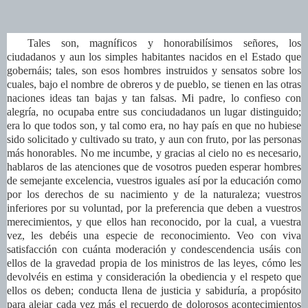
Tales son, magníficos y honorabilísimos señores, los
ciudadanos y aun los simples habitantes nacidos en el Estado que
gobernáis; tales, son esos hombres instruidos y sensatos sobre los
cuales, bajo el nombre de obreros y de pueblo, se tienen en las otras
naciones ideas tan bajas y tan falsas. Mi padre, lo confieso con
alegría, no ocupaba entre sus conciudadanos un lugar distinguido;
era lo que todos son, y tal como era, no hay país en que no hubiese
sido solicitado y cultivado su trato, y aun con fruto, por las personas
más honorables. No me incumbe, y gracias al cielo no es necesario,
hablaros de las atenciones que de vosotros pueden esperar hombres
de semejante excelencia, vuestros iguales así por la educación como
por los derechos de su nacimiento y de la naturaleza; vuestros
inferiores por su voluntad, por la preferencia que deben a vuestros
merecimientos, y que ellos han reconocido, por la cual, a vuestra
vez, les debéis una especie de reconocimiento. Veo con viva
satisfacción con cuánta moderación y condescendencia usáis con
ellos de la gravedad propia de los ministros de las leyes, cómo les
devolvéis en estima y consideración la obediencia y el respeto que
ellos os deben; conducta llena de justicia y sabiduría, a propósito
para alejar cada vez más el recuerdo de dolorosos acontecimientos