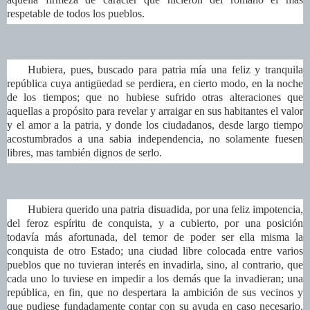
respetable de todos los pueblos.
Hubiera, pues, buscado para patria mía una feliz y tranquila
república cuya antigüedad se perdiera, en cierto modo, en la noche
de los tiempos; que no hubiese sufrido otras alteraciones que
aquellas a propósito para revelar y arraigar en sus habitantes el valor
y el amor a la patria, y donde los ciudadanos, desde largo tiempo
acostumbrados a una sabia independencia, no solamente fuesen
libres, mas también dignos de serlo.
Hubiera querido una patria disuadida, por una feliz impotencia,
del feroz espíritu de conquista, y a cubierto, por una posición
todavía más afortunada, del temor de poder ser ella misma la
conquista de otro Estado; una ciudad libre colocada entre varios
pueblos que no tuvieran interés en invadirla, sino, al contrario, que
cada uno lo tuviese en impedir a los demás que la invadieran; una
república, en fin, que no despertara la ambición de sus vecinos y
que pudiese fundadamente contar con su ayuda en caso necesario.