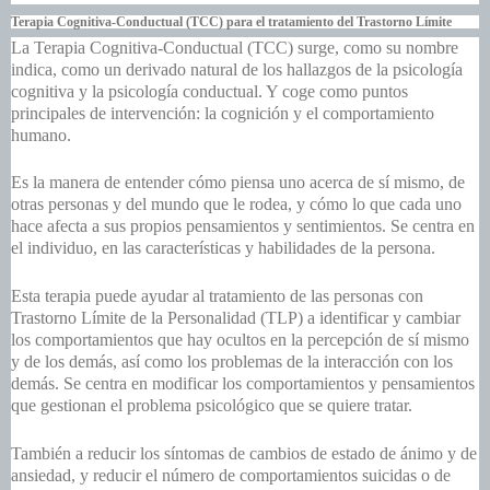
Terapia Cognitiva-Conductual (TCC) para el tratamiento del Trastorno Límite
La
Terapia Cognitiva-Conductual
(TCC) surge, como su nombre
indica, como un derivado natural de los hallazgos de la psicología
cognitiva y la psicología conductual. Y coge como puntos
principales de intervención: la cognición y el comportamiento
humano.
Es la manera de entender cómo piensa uno acerca de sí mismo, de
otras personas y del mundo que le rodea, y cómo lo que cada uno
hace afecta a sus propios pensamientos y sentimientos. Se centra en
el individuo, en las características y habilidades de la persona.
Esta terapia puede ayudar al tratamiento de las personas con
Trastorno Límite de la Personalidad (TLP) a identificar y cambiar
los comportamientos que hay ocultos en la percepción de sí mismo
y de los demás, así como los problemas de la interacción con los
demás. Se centra en modificar los comportamientos y pensamientos
que gestionan el problema psicológico que se quiere tratar.
También a reducir los síntomas de cambios de estado de ánimo y de
ansiedad, y reducir el número de comportamientos suicidas o de