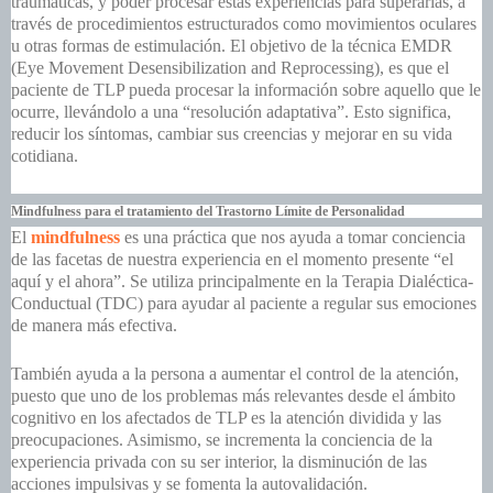
traumáticas, y poder procesar estas experiencias para superarlas, a
través de procedimientos estructurados como movimientos oculares
u otras formas de estimulación. El objetivo de la técnica EMDR
(Eye Movement Desensibilization and Reprocessing), es que el
paciente de TLP pueda procesar la información sobre aquello que le
ocurre, llevándolo a una “resolución adaptativa”. Esto significa,
reducir los síntomas, cambiar sus creencias y mejorar en su vida
cotidiana.
Mindfulness para el tratamiento del Trastorno Límite de Personalidad
El
mindfulness
es una práctica que nos ayuda a tomar conciencia
de las facetas de nuestra experiencia en el momento presente “el
aquí y el ahora”. Se utiliza principalmente en la Terapia Dialéctica-
Conductual (TDC) para ayudar al paciente a regular sus emociones
de manera más efectiva.
También ayuda a la persona a aumentar el control de la atención,
puesto que uno de los problemas más relevantes desde el ámbito
cognitivo en los afectados de TLP es la atención dividida y las
preocupaciones. Asimismo, se incrementa la conciencia de la
experiencia privada con su ser interior, la disminución de las
acciones impulsivas y se fomenta la autovalidación.