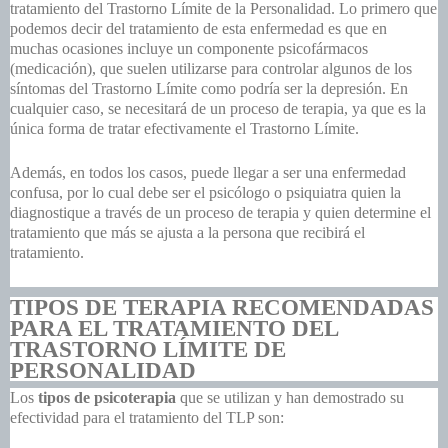
tratamiento del Trastorno Límite de la Personalidad. Lo primero que
podemos decir del tratamiento de esta enfermedad es que en
muchas ocasiones incluye un componente psicofármacos
(medicación), que suelen utilizarse para controlar algunos de los
síntomas del Trastorno Límite como podría ser la depresión. En
cualquier caso, se necesitará de un proceso de terapia, ya que es la
única forma de tratar efectivamente el Trastorno Límite.
Además, en todos los casos, puede llegar a ser una enfermedad
confusa, por lo cual debe ser el psicólogo o psiquiatra quien la
diagnostique a través de un proceso de terapia y quien determine el
tratamiento que más se ajusta a la persona que recibirá el
tratamiento.
TIPOS DE TERAPIA RECOMENDADAS
PARA EL TRATAMIENTO DEL
TRASTORNO LÍMITE DE
PERSONALIDAD
Los
tipos de psicoterapia
que se utilizan y han demostrado su
efectividad para el tratamiento del TLP son: