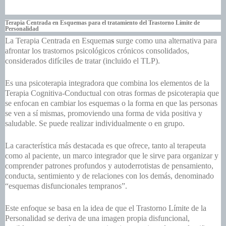
Terapia Centrada en Esquemas
para el tratamiento del Trastorno Límite de
Personalidad
La
Terapia Centrada en Esquema
s
surge como una alternativa para
afrontar los trastornos psicológicos crónicos consolidados,
considerados difíciles de tratar (incluido el TLP).
Es una psicoterapia integradora que combina los elementos de la
Terapia Cognitiva-Conductual con otras formas de psicoterapia que
se enfocan en cambiar los esquemas o la forma en que las personas
se ven a sí mismas, promoviendo una forma de vida positiva y
saludable. Se puede realizar individualmente o en grupo.
La característica más destacada es que ofrece, tanto al terapeuta
como al paciente, un marco integrador que le sirve para organizar y
comprender patrones profundos y autoderrotistas de pensamiento,
conducta, sentimiento y de relaciones con los demás, denominado
“esquemas disfuncionales tempranos”.
Este enfoque se basa en la idea de que el Trastorno Límite de la
Personalidad se deriva de una imagen propia disfuncional,