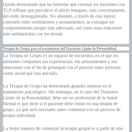
Queda demostrado que las historias que cuentan los pacientes con
TLP reflejan que prevalece el afecto inseguro, más concretamente,
del estilo desorganizado. No obstante, a través de esta mayor
conexión entre sentimientos y pensamientos, se consigue un
comportamiento propio más adecuado, así como unas relaciones
más satisfactorias con los demás.
Terapia de Grupo para el tratamiento del Trastorno Límite de Personalidad
La
Terapia de Grupo
es un espacio de encuentro, en el que los
asistentes comparten sus experiencias, sus pensamientos y sus
emociones con el fin de proseguir con el proceso tanto personal
como social que han iniciado.
La Terapia de Grupo ha demostrado grandes mejoras en el
tratamiento psicológico. Sin embargo, en el caso del Trastorno
Límite de la Personalidad, debe ser un profesional de la Salud
Mental el que dicte si el paciente debe entrar en una terapia de
grupo, ya que será necesario antes comenzar con un proceso de
terapia individual.
La mejor manera de comenzar la terapia grupal es a partir de una