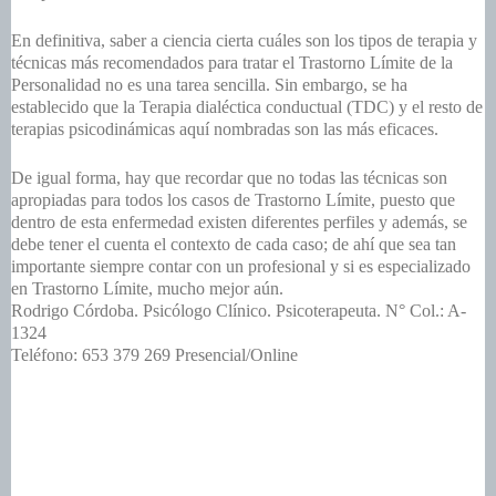
En definitiva, saber a ciencia cierta cuáles son los tipos de terapia y
técnicas más recomendados para tratar el Trastorno Límite de la
Personalidad no es una tarea sencilla. Sin embargo, se ha
establecido que la Terapia dialéctica conductual (TDC) y el resto de
terapias psicodinámicas aquí nombradas son las más eficaces.
De igual forma, hay que recordar que no todas las técnicas son
apropiadas para todos los casos de Trastorno Límite, puesto que
dentro de esta enfermedad existen diferentes perfiles y además, se
debe tener el cuenta el contexto de cada caso; de ahí que sea tan
importante siempre contar con un profesional y si es especializado
en Trastorno Límite, mucho mejor aún.
Rodrigo Córdoba. Psicólogo Clínico. Psicoterapeuta. N° Col.: A-
1324
Teléfono: 653 379 269 Presencial/Online