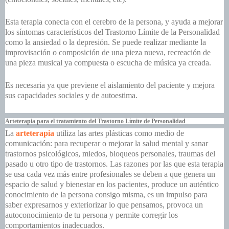
Esta terapia conecta con el cerebro de la persona, y ayuda a mejorar
los síntomas característicos del Trastorno Límite de la Personalidad
como la ansiedad o la depresión. Se puede realizar mediante la
improvisación o composición de una pieza nueva, recreación de
una pieza musical ya compuesta o escucha de música ya creada.
Es necesaria ya que previene el aislamiento del paciente y mejora
sus capacidades sociales y de autoestima.
Arteterapia para el tratamiento del Trastorno Límite de Personalidad
La
arteterapia
utiliza las artes plásticas como medio de
comunicación: para recuperar o mejorar la salud mental y sanar
trastornos psicológicos, miedos, bloqueos personales, traumas del
pasado u otro tipo de trastornos. Las razones por las que esta terapia
se usa cada vez más entre profesionales se deben a que genera un
espacio de salud y bienestar en los pacientes, produce un auténtico
conocimiento de la persona consigo misma, es un impulso para
saber expresarnos y exteriorizar lo que pensamos, provoca un
autoconocimiento de tu persona y permite corregir los
comportamientos inadecuados.