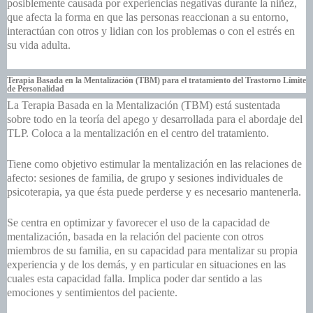
posiblemente causada por experiencias negativas durante la niñez,
que afecta la forma en que las personas reaccionan a su entorno,
interactúan con otros y lidian con los problemas o con el estrés en
su vida adulta.
Terapia Basada en la Mentalización (TBM)
para el tratamiento del Trastorno Límite
de Personalidad
La
Terapia Basada en la Mentalización
(TBM) está sustentada
sobre todo en la teoría del apego y desarrollada para el abordaje del
TLP. Coloca a la mentalización en el centro del tratamiento.
Tiene como objetivo estimular la mentalización en las relaciones de
afecto: sesiones de familia, de grupo y sesiones individuales de
psicoterapia, ya que ésta puede perderse y es necesario mantenerla.
Se centra en optimizar y favorecer el uso de la capacidad de
mentalización, basada en la relación del paciente con otros
miembros de su familia, en su capacidad para mentalizar su propia
experiencia y de los demás, y en particular en situaciones en las
cuales esta capacidad falla. Implica poder dar sentido a las
emociones y sentimientos del paciente.