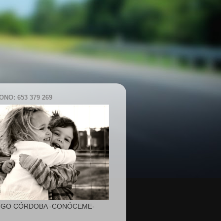
NO: 653 379 269
IGO CÓRDOBA -CONÓCEME-