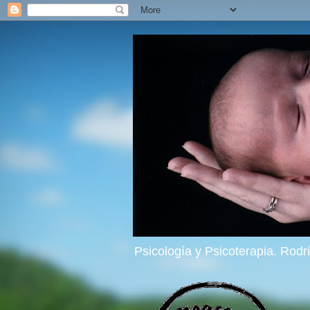
Psicología y Psicoterapia. Rod