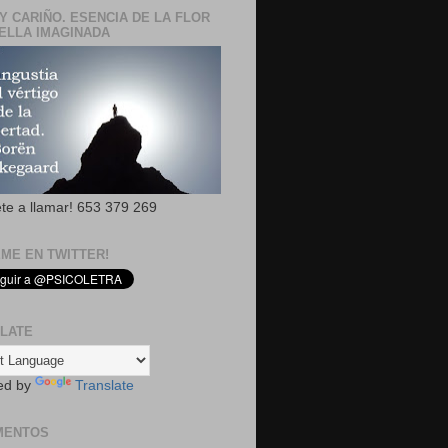
Y CARIÑO. ESENCIA DE LA FLOR
ELLA IMAGINADA
ete a llamar! 653 379 269
EME EN TWITTER!
LATE
ed by
Translate
MENTOS