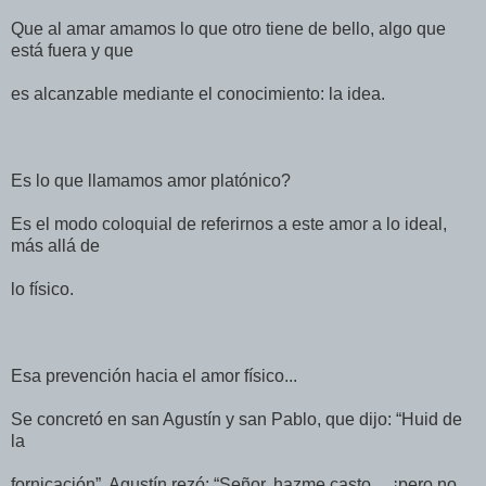
Que al amar amamos lo que otro tiene de bello, algo que
está fuera y que
es alcanzable mediante el conocimiento: la idea.
Es lo que llamamos amor platónico?
Es el modo coloquial de referirnos a este amor a lo ideal,
más allá de
lo físico.
Esa prevención hacia el amor físico...
Se concretó en san Agustín y san Pablo, que dijo: “Huid de
la
fornicación”. Agustín rezó: “Señor, hazme casto..., ¡pero no