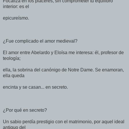
Focaliza en los placeres, sin comprometer tu equilibro
interior: es el
epicureísmo.
¿Fue complicado el amor medieval?
El amor entre Abelardo y Eloísa me interesa: él, profesor de
teología;
ella, la sobrina del canónigo de Notre Dame. Se enamoran,
ella queda
encinta y se casan... en secreto.
¿Por qué en secreto?
Un sabio perdía prestigio con el matrimonio, por aquel ideal
antiguo del