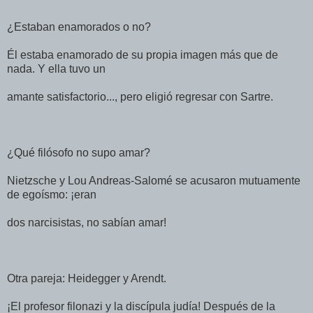
¿Estaban enamorados o no?
Él estaba enamorado de su propia imagen más que de
nada. Y ella tuvo un
amante satisfactorio..., pero eligió regresar con Sartre.
¿Qué filósofo no supo amar?
Nietzsche y Lou Andreas-Salomé se acusaron mutuamente
de egoísmo: ¡eran
dos narcisistas, no sabían amar!
Otra pareja: Heidegger y Arendt.
¡El profesor filonazi y la discípula judía! Después de la