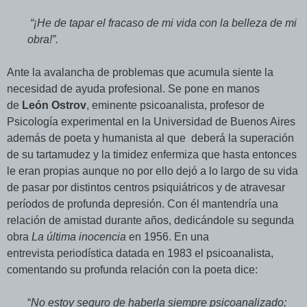
“
¡He de tapar el fracaso de mi vida con la belleza de mi
obra!”.
Ante la avalancha de problemas que acumula siente la
necesidad de ayuda profesional. Se pone en manos
de
León Ostrov
, eminente psicoanalista, profesor de
Psicología experimental en la Universidad de Buenos Aires
además de poeta y humanista al que deberá la superación
de su tartamudez y la timidez enfermiza que hasta entonces
le eran propias aunque no por ello dejó a lo largo de su vida
de pasar por distintos centros psiquiátricos y de atravesar
períodos de profunda depresión. Con él mantendría una
relación de amistad durante años, dedicándole su segunda
obra
La última inocencia
en 1956. En una
entrevista periodística datada en 1983 el psicoanalista,
comentando su profunda relación con la poeta dice:
“
No estoy seguro de haberla siempre psicoanalizado;