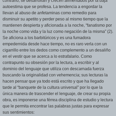
contrario, se desarrollan y crecen alimentados por la baja
autoestima que se profesa. La tendencia a engordar la
llevan al abuso de anfetaminas como remedio para
disminuir su apetito y perder peso al mismo tiempo que la
mantienen despierta y aficionada a la noche, “fanatismo por
la noche como vida y la luz como negación de la misma” (2).
Se aficiona a los barbitúricos y es una fumadora
empedernida desde hace tiempo, no es raro verla con un
cigarrillo entre los dedos como complemento a un desaliño
en el vestir que se acerca a lo estrafalario. Como
contrapunto su obsesión por la lectura, a escribir y al
dominio del lenguaje que utiliza con descarnada fuerza
buscando la originalidad con vehemencia; sus lecturas la
hacen pensar que ya todo está escrito y que ha llegado
tarde al “banquete de la cultura universal” por lo que la
única manera de trascender el lenguaje, de crear su propia
obra, es imponerse una férrea disciplina de estudio y lectura
que le permita encontrar las palabras justas para expresar
sus sentimientos: