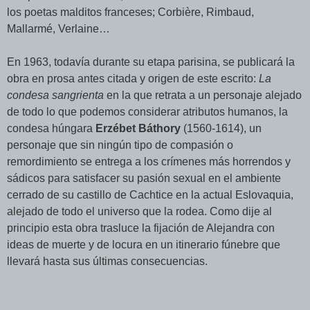
los poetas malditos franceses; Corbière, Rimbaud,
Mallarmé, Verlaine…
En 1963, todavía durante su etapa parisina, se publicará la
obra en prosa antes citada y origen de este escrito:
La
condesa sangrienta
en la que retrata a un personaje alejado
de todo lo que podemos considerar atributos humanos, la
condesa húngara
Erzébet Báthory
(1560-1614), un
personaje que sin ningún tipo de compasión o
remordimiento se entrega a los crímenes más horrendos y
sádicos para satisfacer su pasión sexual en el ambiente
cerrado de su castillo de Cachtice en la actual Eslovaquia,
alejado de todo el universo que la rodea. Como dije al
principio esta obra trasluce la fijación de Alejandra con
ideas de muerte y de locura en un itinerario fúnebre que
llevará hasta sus últimas consecuencias.