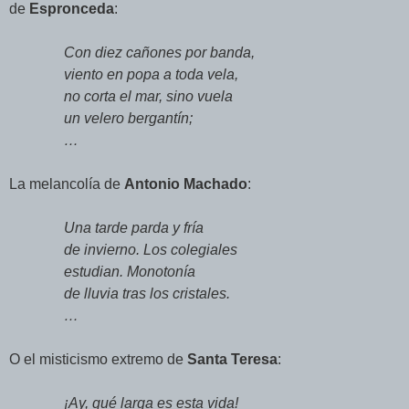
de
Espronceda
:
Con diez cañones por banda,
viento en popa a toda vela,
no corta el mar, sino vuela
un velero bergantín;
…
La melancolía de
Antonio Machado
:
Una tarde parda y fría
de invierno. Los colegiales
estudian. Monotonía
de lluvia tras los cristales.
…
O el misticismo extremo de
Santa Teresa
:
¡Ay, qué larga es esta vida!