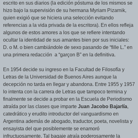
escrito en sus diarios (la edición póstuma de los mismos se
hizo bajo la supervisión de su hermana Myriam Pizarnik,
quien exigió que se hiciera una selección evitando
referencias a la vida privada de la escritora). En ellos refleja
algunos de estos amores a los que se refiere intentando
ocultar la identidad de sus amantes bien por sus iniciales:
D. o M. o bien cambiándole de sexo pasando de “fille L.” en
una primera redacción a “garçon B” en la definitiva.
En 1954 decide su ingreso en la Facultad de Filosofía y
Letras de la Universidad de Buenos Aires aunque la
decepción no tarda en llegar y abandona. Entre 1955 y 1957
lo intenta con la carrera de Letras que tampoco termina y
finalmente se decide a probar en la Escuela de Periodismo
atraída por las clases que imparte
Juan Jacobo Bajarlía
,
catedrático y erudito introductor del vanguardismo en
Argentina además de abogado, traductor, poeta, novelista y
ensayista del que posiblemente se enamoró
infructuosamente. Tal bagaje atraía poderosamente la