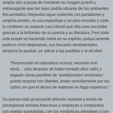
amplia aún a pesar de mantener su imagen juvenil y
extravagante que tan lejos podría situarse de los ambientes
frecuentados: Alejandra sigue vistiendo con pantalones y
amplios jerséis, no usa maquillaje y su pelo revuelto y corto
le confieren un aspecto casi infantil que ella cree esconder
gracias a la brillantez de su poesía y su literatura. Pero todo
este oropel va haciendo mella en su espíritu, psíquicamente
padece crisis depresivas, sus fracasos sentimentales
tampoco la ayudan, es adicta a las pastillas y al alcohol:
“Reconocido mi naturaleza viciosa: necesito vivir
ebria… sólo después de haber tomado diez cafés y
tragado varias pastillas de ‘revitalizantes cerebrales’
puedo respirar con libertad, andar sencillamente por las
calles sin que el deseo de matarme se haga imperioso.”
Su poesía está alcanzando difusión mundial a través de
prestigiosas revistas francesas y empiezan a compararla
con poetas surrealistas, con los románticos alemanes o con