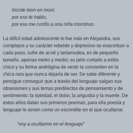
hiciste bien en morir.
por eso te hablo,
por eso me confío a una niña monstruo.
La difícil edad adolescente lo fue más en Alejandra, sus
complejos y su carácter rebelde y depresivo se exacerban a
cada paso, sufre de acné y tartamudea, es de pequeño
tamaño, apenas metro y medio; su pelo cortado a estilo
chico y su forma andrógina de vestir la convierten en la
chica rara que nunca dejaría de ser. Se sabe diferente y
persigue conseguir que a través del lenguaje salgan sus
obsesiones y sus temas predilectos de pensamiento y de
sentimiento: la soledad, el dolor, la angustia y la muerte. De
estos años datan sus primeros poemas, para ella poesía y
lenguaje le sirven como un escondite en el que ocultarse.
“voy a ocultarme en el lenguaje”