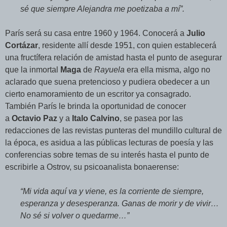
sé que siempre Alejandra me poetizaba a mí”.
París será su casa entre 1960 y 1964. Conocerá a
Julio
Cortázar
, residente allí desde 1951, con quien establecerá
una fructífera relación de amistad hasta el punto de asegurar
que la inmortal
Maga
de
Rayuela
era ella misma, algo no
aclarado que suena pretencioso y pudiera obedecer a un
cierto enamoramiento de un escritor ya consagrado.
También París le brinda la oportunidad de conocer
a
Octavio Paz
y a
Italo Calvino
, se pasea por las
redacciones de las revistas punteras del mundillo cultural de
la época, es asidua a las públicas lecturas de poesía y las
conferencias sobre temas de su interés hasta el punto de
escribirle a Ostrov, su psicoanalista bonaerense:
“Mi vida aquí va y viene, es la corriente de siempre,
esperanza y desesperanza. Ganas de morir y de vivir…
No sé si volver o quedarme…”