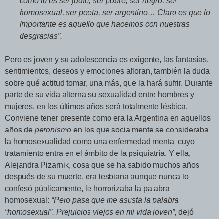
como lo es ser judío, ser pobre, ser negro, ser
homosexual, ser poeta, ser argentino… Claro es que lo
importante es aquello que hacemos con nuestras
desgracias”.
Pero es joven y su adolescencia es exigente, las fantasías,
sentimientos, deseos y emociones afloran, también la duda
sobre qué actitud tomar, una más, que la hará sufrir. Durante
parte de su vida alterna su sexualidad entre hombres y
mujeres, en los últimos años será totalmente lésbica.
Conviene tener presente como era la Argentina en aquellos
años de
peronismo
en los que socialmente se consideraba
la homosexualidad como una enfermedad mental cuyo
tratamiento entra en el ámbito de la psiquiatría. Y ella,
Alejandra Pizarnik, cosa que se ha sabido muchos años
después de su muerte, era lesbiana aunque nunca lo
confesó públicamente, le horrorizaba la palabra
homosexual:
“Pero pasa que me asusta la palabra
“homosexual”. Prejuicios viejos en mi vida joven”
, dejó