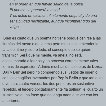
en el orden en que hayan salido de la bolsa
El poema se parecerá a usted
Y es usted un escritor infinitamente original y de una
sensibilidad hechizante, aunque incomprendido del
vulgo.
Bien es cierto que un poema no tiene porqué ceñirse a las
tiranías del metro o de la rima pero me cuesta entender la
falta de ritmo y, sobre todo, el concepto que se quiere
transmitir. Será que mi mente, ya añeja, no está
acostumbrada a leerlos y no procesa correctamente tales
formas de expresión. Admiro muchas de las obras de
Lorca,
Dalí
y
Buñuel
pero no comprendo sus juegos de ingenio
con los anaglifos inventados por
Pepín Bello
y que tanto les
divertían: cuatro versos, los dos primeros un sustantivo
repetido, el tercero obligatoriamente “la gallina” el cuarto un
sustantivo o una frase que no tenga nada que ver con los
anteriores: