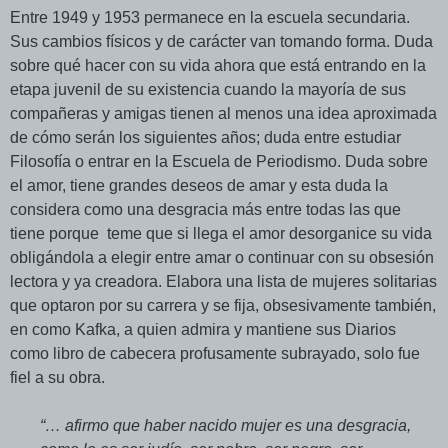
Entre 1949 y 1953 permanece en la escuela secundaria.
Sus cambios físicos y de carácter van tomando forma. Duda
sobre qué hacer con su vida ahora que está entrando en la
etapa juvenil de su existencia cuando la mayoría de sus
compañeras y amigas tienen al menos una idea aproximada
de cómo serán los siguientes años; duda entre estudiar
Filosofía o entrar en la Escuela de Periodismo. Duda sobre
el amor, tiene grandes deseos de amar y esta duda la
considera como una desgracia más entre todas las que
tiene porque teme que si llega el amor desorganice su vida
obligándola a elegir entre amar o continuar con su obsesión
lectora y ya creadora. Elabora una lista de mujeres solitarias
que optaron por su carrera y se fija, obsesivamente también,
en como Kafka, a quien admira y mantiene sus Diarios
como libro de cabecera profusamente subrayado, solo fue
fiel a su obra.
“… afirmo que haber nacido mujer es una desgracia,