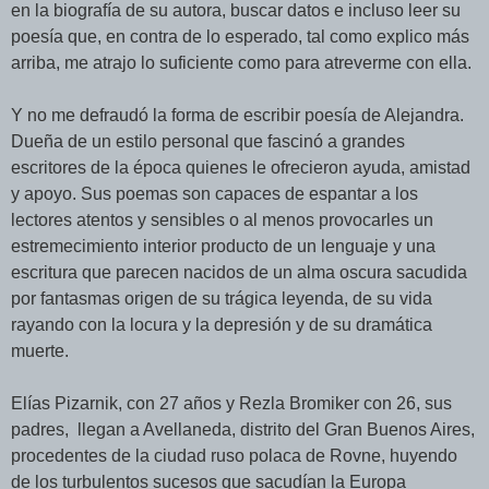
en la biografía de su autora, buscar datos e incluso leer su
poesía que, en contra de lo esperado, tal como explico más
arriba, me atrajo lo suficiente como para atreverme con ella.
Y no me defraudó la forma de escribir poesía de Alejandra.
Dueña de un estilo personal que fascinó a grandes
escritores de la época quienes le ofrecieron ayuda, amistad
y apoyo. Sus poemas son capaces de espantar a los
lectores atentos y sensibles o al menos provocarles un
estremecimiento interior producto de un lenguaje y una
escritura que parecen nacidos de un alma oscura sacudida
por fantasmas origen de su trágica leyenda, de su vida
rayando con la locura y la depresión y de su dramática
muerte.
Elías Pizarnik, con 27 años y Rezla Bromiker con 26, sus
padres, llegan a Avellaneda, distrito del Gran Buenos Aires,
procedentes de la ciudad ruso polaca de Rovne, huyendo
de los turbulentos sucesos que sacudían la Europa