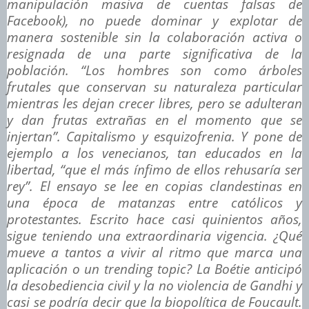
manipulación masiva de cuentas falsas de
Facebook), no puede dominar y explotar de
manera sostenible sin la colaboración activa o
resignada de una parte significativa de la
población. “Los hombres son como árboles
frutales que conservan su naturaleza particular
mientras les dejan crecer libres, pero se adulteran
y dan frutas extrañas en el momento que se
injertan”. Capitalismo y esquizofrenia. Y pone de
ejemplo a los venecianos, tan educados en la
libertad, “que el más ínfimo de ellos rehusaría ser
rey”. El ensayo se lee en copias clandestinas en
una época de matanzas entre católicos y
protestantes. Escrito hace casi quinientos años,
sigue teniendo una extraordinaria vigencia. ¿Qué
mueve a tantos a vivir al ritmo que marca una
aplicación o un
trending topic
? La Boétie anticipó
la desobediencia civil y la no violencia de Gandhi y
casi se podría decir que la biopolítica de Foucault.