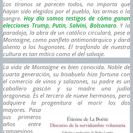
Los tiranos se parecen todos, no importa que
hayan sido elegidos por el pueblo, las armas o la
sangre.
Hoy día somos testigos de cómo ganan
elecciones Trump, Putin, Salvini, Bolsonaro
. Y la
paradoja, la obra de un católico circulará, pese a
Montaigne, como panfleto antimonárquico y dará
aliento a los hugonotes. El trasfondo de nuestra
cultura es tan mítico como el del salvaje.
La vida de Montaigne es bien conocida. Noble de
cuarta generación, su bisabuelo hizo fortuna con
el comercio de vinos y salazones, su padre es un
caballero gascón y su madre una judía
aragonesa. Es el tercero de nueve hermanos, pero
adquiere la progenitura al morir los dos
mayores.
Pasa
sus primeros
años entre
campesinos,