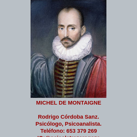
MICHEL DE MONTAIGNE
Rodrigo Córdoba Sanz.
Psicólogo, Psicoanalista.
Teléfono: 653 379 269