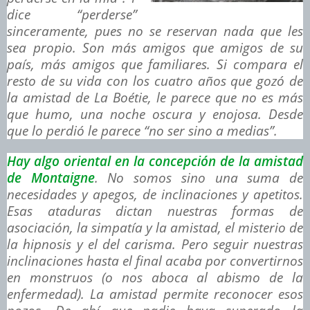
dice “perderse”
sinceramente, pues no se reservan nada que les
sea propio. Son más amigos que amigos de su
país, más amigos que familiares. Si compara el
resto de su vida con los cuatro años que gozó de
la amistad de La Boétie, le parece que no es más
que humo, una noche oscura y enojosa. Desde
que lo perdió le parece “no ser sino a medias”.
Hay algo oriental en la concepción de la amistad
de Montaigne
. No somos sino una suma de
necesidades y apegos, de inclinaciones y apetitos.
Esas ataduras dictan nuestras formas de
asociación, la simpatía y la amistad, el misterio de
la hipnosis y el del carisma. Pero seguir nuestras
inclinaciones hasta el final acaba por convertirnos
en monstruos (o nos aboca al abismo de la
enfermedad). La amistad permite reconocer esos