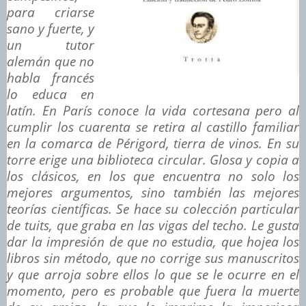
para criarse
sano y fuerte, y
un tutor
alemán que no
habla francés
lo educa en
latín. En París conoce la vida cortesana pero al
cumplir los cuarenta se retira al castillo familiar
en la comarca de Périgord, tierra de vinos. En su
torre erige una biblioteca circular. Glosa y copia a
los clásicos, en los que encuentra no solo los
mejores argumentos, sino también las mejores
teorías científicas. Se hace su colección particular
de tuits, que graba en las vigas del techo. Le gusta
dar la impresión de que no estudia, que hojea los
libros sin método, que no corrige sus manuscritos
y que arroja sobre ellos lo que se le ocurre en el
momento, pero es probable que fuera la muerte