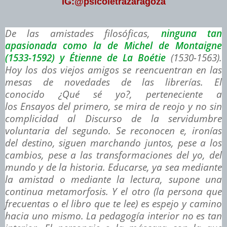
IG:@psicoletrazaragoza
De las amistades filosóficas,
ninguna tan
apasionada como la de Michel de Montaigne
(1533-1592) y Étienne de La Boétie
(1530-1563).
Hoy los dos viejos amigos se reencuentran en las
mesas de novedades de las librerías. El
conocido
¿Qué sé yo?,
perteneciente a
los
Ensayos
del primero, se mira de reojo y no sin
complicidad al
Discurso de la servidumbre
voluntaria
del segundo. Se reconocen e, ironías
del destino, siguen marchando juntos, pese a los
cambios, pese a las transformaciones del yo, del
mundo y de la historia. Educarse, ya sea mediante
la amistad o mediante la lectura, supone una
continua metamorfosis. Y el otro (la persona que
frecuentas o el libro que te lee) es espejo y camino
hacia uno mismo. La pedagogía interior no es tan