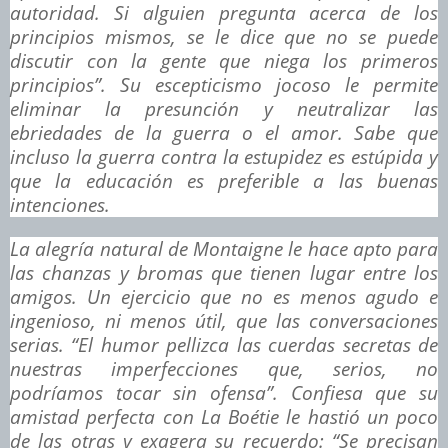
autoridad. Si alguien pregunta acerca de los
principios mismos, se le dice que no se puede
discutir con la gente que niega los primeros
principios”. Su escepticismo jocoso le permite
eliminar la presunción y neutralizar las
ebriedades de la guerra o el amor. Sabe que
incluso la guerra contra la estupidez es estúpida y
que la educación es preferible a las buenas
intenciones.
La alegría natural de Montaigne le hace apto para
las chanzas y bromas que tienen lugar entre los
amigos. Un ejercicio que no es menos agudo e
ingenioso, ni menos útil, que las conversaciones
serias. “El humor pellizca las cuerdas secretas de
nuestras imperfecciones que, serios, no
podríamos tocar sin ofensa”. Confiesa que su
amistad perfecta con La Boétie le hastió un poco
de las otras y exagera su recuerdo: “Se precisan