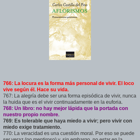
766: La locura es la forma más personal de vivir. El loco
vive según él. Hace su vida.
767: La alegría debe ser una forma episódica de vivir, nunca
la huida que es el vivir continuadamente en la euforia.
768: Un libro: no hay mejor lápida que la portada con
nuestro propio nombre.
769: Es tolerable que haya miedo a vivir; pero vivir con
miedo exige tratamiento.
770: La veracidad es una cuestión moral. Por eso se puede
ser veraz (no mentiroso) y, sin embargo, no estar en la