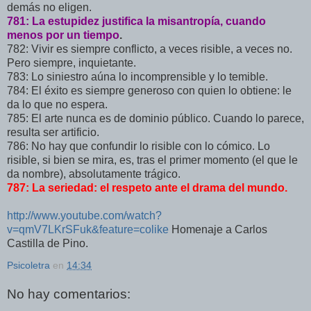
demás no eligen.
781: La estupidez justifica la misantropía, cuando
menos por un tiempo
.
782: Vivir es siempre conflicto, a veces risible, a veces no.
Pero siempre, inquietante.
783: Lo siniestro aúna lo incomprensible y lo temible.
784: El éxito es siempre generoso con quien lo obtiene: le
da lo que no espera.
785: El arte nunca es de dominio público. Cuando lo parece,
resulta ser artificio.
786: No hay que confundir lo risible con lo cómico. Lo
risible, si bien se mira, es, tras el primer momento (el que le
da nombre), absolutamente trágico.
787: La seriedad: el respeto ante el drama del mundo.
http://www.youtube.com/watch?
v=qmV7LKrSFuk&feature=colike
Homenaje a Carlos
Castilla de Pino.
Psicoletra
en
14:34
No hay comentarios: