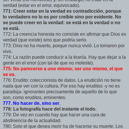
verdad (estar en el error, equivocado).
771: Creer estar en la verdad es contradicción, porque
lo verdadero no lo es por creíble sino por evidente. No
se puede creer en la verdad: se está en la verdad o no
se está.
772: La creencia honesta no consiste en afirmar que Dios es
verdad (que existe) sino que podría serlo.
773: Dios no ha muerto, porque nunca vivió. Lo tomaron por
vivo.
774: La razón puede conducir a la tiranía. Hay que dejar a la
gente en el error (con tal de que no moleste).
775: No parecerse a uno mismo; ser uno mismo, el que
se es.
776: Erudito: coleccionista de datos. La erudición no tiene
nada que ver con la cultura. Por eso hay eruditos -y no es
paradoja- ignorantes precisamente de aquello de lo que
son, como eruditos, eminentes.
777. No hacer de, sino ser
.
778: La fotografía hace del instante el todo.
779: De vez en cuando hay que hacer una cura de
abstinencia de la actualidad.
780: Solo el que desea morir ha de hacerse su muerte. Los