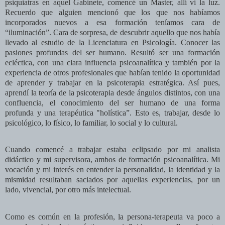
psiquiatras en aquel Gabinete, comencé un Master, allí vi la luz.
Recuerdo que alguien mencionó que los que nos habíamos
incorporados nuevos a esa formación teníamos cara de
“iluminación”. Cara de sorpresa, de descubrir aquello que nos había
llevado al estudio de la Licenciatura en Psicología. Conocer las
pasiones profundas del ser humano. Resultó ser una formación
ecléctica, con una clara influencia psicoanalítica y también por la
experiencia de otros profesionales que habían tenido la oportunidad
de aprender y trabajar en la psicoterapia estratégica. Así pues,
aprendí la teoría de la psicoterapia desde ángulos distintos, con una
confluencia, el conocimiento del ser humano de una forma
profunda y una terapéutica "holística”. Esto es, trabajar, desde lo
psicológico, lo físico, lo familiar, lo social y lo cultural.
Cuando comencé a trabajar estaba eclipsado por mi analista
didáctico y mi supervisora, ambos de formación psicoanalítica. Mi
vocación y mi interés en entender la personalidad, la identidad y la
mismidad resultaban saciados por aquellas experiencias, por un
lado, vivencial, por otro más intelectual.
Como es común en la profesión, la persona-terapeuta va poco a