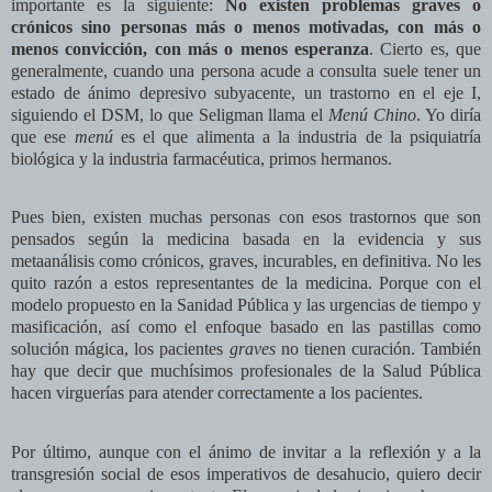
importante es la siguiente:
No existen problemas graves o
crónicos sino personas más o menos motivadas, con más o
menos convicción, con más o menos esperanza
. Cierto es, que
generalmente, cuando una persona acude a consulta suele tener un
estado de ánimo depresivo subyacente, un trastorno en el eje I,
siguiendo el DSM, lo que Seligman llama el
Menú Chino
. Yo diría
que ese
menú
es el que alimenta a la industria de la psiquiatría
biológica y la industria farmacéutica, primos hermanos.
Pues bien, existen muchas personas con esos trastornos que son
pensados según la medicina basada en la evidencia y sus
metaanálisis como crónicos, graves, incurables, en definitiva. No les
quito razón a estos representantes de la medicina. Porque con el
modelo propuesto en la Sanidad Pública y las urgencias de tiempo y
masificación, así como el enfoque basado en las pastillas como
solución mágica, los pacientes
graves
no tienen curación. También
hay que decir que muchísimos profesionales de la Salud Pública
hacen virguerías para atender correctamente a los pacientes.
Por último, aunque con el ánimo de invitar a la reflexión y a la
transgresión social de esos imperativos de desahucio, quiero decir