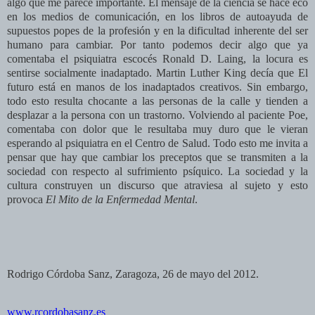
algo que me parece importante. El mensaje de la ciencia se hace eco
en los medios de comunicación, en los libros de autoayuda de
supuestos popes de la profesión y en la dificultad inherente del ser
humano para cambiar. Por tanto podemos decir algo que ya
comentaba el psiquiatra escocés Ronald D. Laing, la locura es
sentirse socialmente inadaptado. Martin Luther King decía que El
futuro está en manos de los inadaptados creativos. Sin embargo,
todo esto resulta chocante a las personas de la calle y tienden a
desplazar a la persona con un trastorno. Volviendo al paciente Poe,
comentaba con dolor que le resultaba muy duro que le vieran
esperando al psiquiatra en el Centro de Salud. Todo esto me invita a
pensar que hay que cambiar los preceptos que se transmiten a la
sociedad con respecto al sufrimiento psíquico. La sociedad y la
cultura construyen un discurso que atraviesa al sujeto y esto
provoca
El Mito de la Enfermedad Mental
.
Rodrigo Córdoba Sanz, Zaragoza, 26 de mayo del 2012.
www.rcordobasanz.es