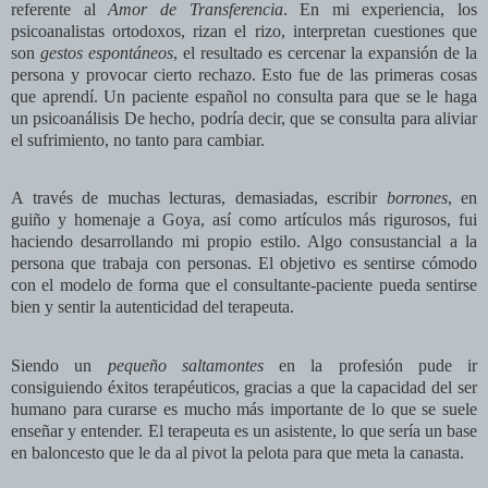
referente al
Amor de Transferencia
. En mi experiencia, los
psicoanalistas ortodoxos, rizan el rizo, interpretan cuestiones que
son
gestos espontáneos
, el resultado es cercenar la expansión de la
persona y provocar cierto rechazo. Esto fue de las primeras cosas
que aprendí. Un paciente español no consulta para que se le haga
un psicoanálisis De hecho, podría decir, que se consulta para aliviar
el sufrimiento, no tanto para cambiar.
A través de muchas lecturas, demasiadas, escribir
borrones
, en
guiño y homenaje a Goya, así como artículos más rigurosos, fui
haciendo desarrollando mi propio estilo. Algo consustancial a la
persona que trabaja con personas. El objetivo es sentirse cómodo
con el modelo de forma que el consultante-paciente pueda sentirse
bien y sentir la autenticidad del terapeuta.
Siendo un
pequeño saltamontes
en la profesión pude ir
consiguiendo éxitos terapéuticos, gracias a que la capacidad del ser
humano para curarse es mucho más importante de lo que se suele
enseñar y entender. El terapeuta es un asistente, lo que sería un base
en baloncesto que le da al pivot la pelota para que meta la canasta.