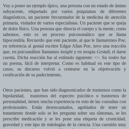
Voy a poner un ejemplo típico, una persona con un estado de ánimo
subyacente, etiquetado por varios psiquiatras de diferentes
diagnósticos, un paciente frecuentador de la medicina de atención
primaria, visitador de varios especialistas. Un paciente que se queja
de dolor físico. Una persona que disocia el cuerpo y la mente, como
sabemos, esto es un proceso psicosomático que se llama
hipocondría. Recuerdo que este paciente, al que le llamaremos Poe,
en referencia al genial escritor Edgar Allan Poe, tuvo una reacción
que, en psicoanálisis llamamos
insight
y en terapia
Gestalt
, el darse
cuenta. Dicha reacción fue al estímulo siguiente: <
>. Su rostro fue
un poema, fácil de interpretar. Como es habitual en este tipo de
casos, su discurso volvió a centrarse en la objetivación y
cosificación de su padecimiento.
Otros pacientes, que han sido diagnosticados de trastornos como la
bipolaridad,
trastornos del espectro psicótico o trastornos de
personalidad, tienen mucha experiencia en esto de las consultas con
profesionales. Están desencantados, agobiados de tener un
tratamiento donde solo se les pregunta sobre sus síntomas, se les
prescribe medicación y se les pone una etiqueta de cronicidad,
gravedad y este tipo de mitologías de la ciencia. Una cuestión muy