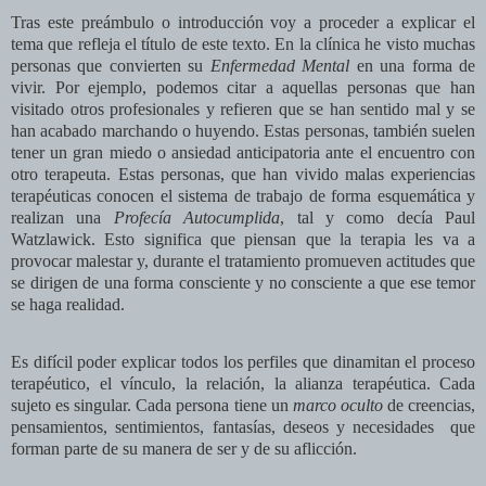
Tras este preámbulo o introducción voy a proceder a explicar el
tema que refleja el título de este texto. En la clínica he visto muchas
personas que convierten su
Enfermedad Mental
en una forma de
vivir. Por ejemplo, podemos citar a aquellas personas que han
visitado otros profesionales y refieren que se han sentido mal y se
han acabado marchando o huyendo. Estas personas, también suelen
tener un gran miedo o ansiedad anticipatoria ante el encuentro con
otro terapeuta. Estas personas, que han vivido malas experiencias
terapéuticas conocen el sistema de trabajo de forma esquemática y
realizan una
Profecía Autocumplida
, tal y como decía Paul
Watzlawick. Esto significa que piensan que la terapia les va a
provocar malestar y, durante el tratamiento promueven actitudes que
se dirigen de una forma consciente y no consciente a que ese temor
se haga realidad.
Es difícil poder explicar todos los perfiles que dinamitan el proceso
terapéutico, el vínculo, la relación, la alianza terapéutica. Cada
sujeto es singular. Cada persona tiene un
marco oculto
de creencias,
pensamientos, sentimientos, fantasías, deseos y necesidades
que
forman parte de su manera de ser y de su aflicción.