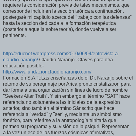
requiere la consideración previa de tales mecanismos, que
corresponde incluir en la sección teórica a continuación,
postergaré mi capítulo acerca del "trabajo con las defensas"
hasta la sección dedicada a la formación terapéutica
(posterior a aquella sobre teoría), donde vuelve a ser
pertinente.
http://educnet.wordpress.com/2010/06/04/entrevista-a-
claudio-naranjo/
Claudio Naranjo -Claves para otra
educación posible-
http://www.fundacionclaudionaranjo.com/
Formación S.A.T.:Las enseñanzas de el Dr. Naranjo sobre el
retorno de su peregrinaje por Arica pronto cristalizaron para
dar forma a una organización sin fines de lucro de nombre
"Seekers After Truth". Y sin embargo el término "SAT" hace
referencia no solamente a las iniciales de la expresión
anterior, sino también al término Sánscrito que hace
referencia a "verdad" y "ser" y, mediante un simbolismo
fonético, para referirse a la antropología trinitaria que
permea su programa y su visión de la psiqué. Representan
a la vez un eco de las fuerzas cósmicas afirmativas,