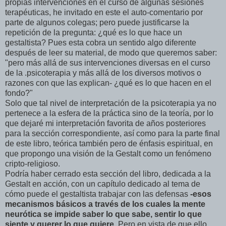
propias intervenciones en el curso de algunas sesiones
terapéuticas, he invitado en este el auto-comentario por
parte de algunos colegas; pero puede justificarse la
repetición de la pregunta: ¿qué es lo que hace un
gestaltista? Pues esta cobra un sentido algo diferente
después de leer su material, de modo que queremos saber:
"pero más allá de sus intervenciones diversas en el curso
de la .psicoterapia y más allá de los diversos motivos o
razones con que las explican- ¿qué es lo que hacen en el
fondo?"
Solo que tal nivel de interpretación de la psicoterapia ya no
pertenece a la esfera de la práctica sino de la teoría, por lo
que dejaré mi interpretación favorita de años posteriores
para la sección correspondiente, así como para la parte final
de este libro, teórica también pero de énfasis espiritual, en
que propongo una visión de la Gestalt como un fenómeno
cripto-religioso.
Podría haber cerrado esta sección del libro, dedicada a la
Gestalt en acción, con un capítulo dedicado al tema de
cómo puede el gestaltista trabajar con las defensas
-esos
mecanismos básicos a través de los cuales la mente
neurótica se impide saber lo que sabe, sentir lo que
siente y querer lo que quiere
. Pero en vista de que ello