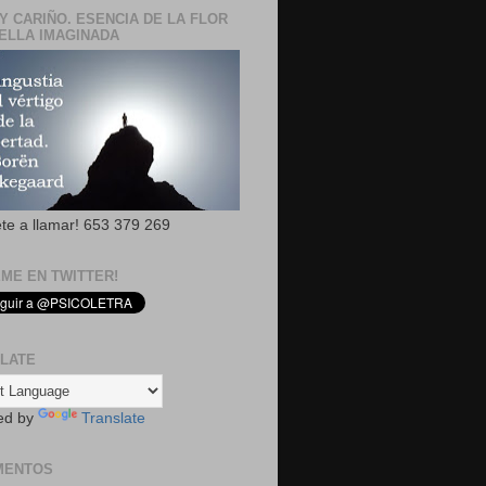
Y CARIÑO. ESENCIA DE LA FLOR
ELLA IMAGINADA
ete a llamar! 653 379 269
EME EN TWITTER!
LATE
ed by
Translate
MENTOS