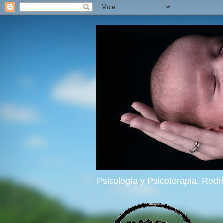
Psicología y Psicoterapia. Rod