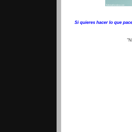
Si quieres hacer lo que pac
"N