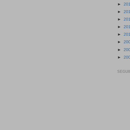
►
20
►
20
►
20
►
20
►
20
►
20
►
20
►
20
SEGUI