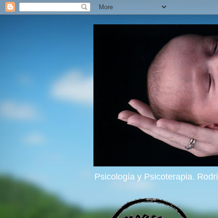
Psicología y Psicoterapia. Rod