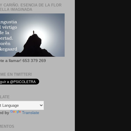
Y CARIÑO. ESENCIA DE LA FLOR
ELLA IMAGINADA
ete a llamar! 653 379 269
EME EN TWITTER!
LATE
ed by
Translate
MENTOS