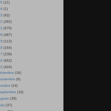
25
(11)
24
(1)
23
(62)
22
(282)
21
(670)
20
(487)
19
(113)
18
(164)
17
(238)
16
(652)
15
(424)
diciembre
(16)
noviembre
(6)
octubre
(14)
septiembre
(16)
agosto
(39)
ulio
(37)