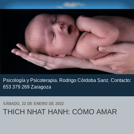
Psicología y Psicoterapia. Rodrigo Córdoba Sanz. Contacto:
653 379 269 Zaragoza
SÁBADO, 22 DE ENERO DE 2022
THICH NHAT HANH: CÓMO AMAR