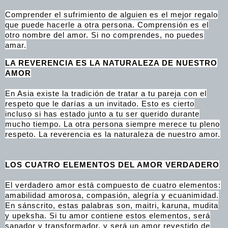
Comprender el sufrimiento de alguien es el mejor regalo
que puede hacerle a otra persona. Comprensión es el
otro nombre del amor. Si no comprendes, no puedes
amar.
LA REVERENCIA ES LA NATURALEZA DE NUESTRO
AMOR
En Asia existe la tradición de tratar a tu pareja con el
respeto que le darías a un invitado. Esto es cierto
incluso si has estado junto a tu ser querido durante
mucho tiempo. La otra persona siempre merece tu pleno
respeto. La reverencia es la naturaleza de nuestro amor.
LOS CUATRO ELEMENTOS DEL AMOR VERDADERO
El verdadero amor está compuesto de cuatro elementos:
amabilidad amorosa, compasión, alegría y ecuanimidad.
En sánscrito, estas palabras son, maitri, karuna, mudita
y upeksha. Si tu amor contiene estos elementos, será
sanador y transformador, y será un amor revestido de