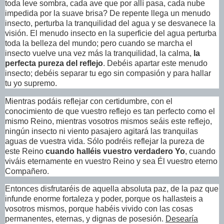
toda leve sombra, cada ave que por allí pasa, cada nube
impedida por la suave brisa? De repente llega un menudo
insecto, perturba la tranquilidad del agua y se desvanece la
visión. El menudo insecto en la superficie del agua perturba
toda la belleza del mundo; pero cuando se marcha el
insecto vuelve una vez más la tranquilidad, la calma,
la
perfecta pureza del reflejo
. Debéis apartar este menudo
insecto; debéis separar tu ego sin compasión y para hallar
tu yo supremo.
Mientras podáis reflejar con certidumbre, con el
conocimiento de que vuestro reflejo es tan perfecto como el
mismo Reino, mientras vosotros mismos seáis este reflejo,
ningún insecto ni viento pasajero agitará las tranquilas
aguas de vuestra vida. Sólo podréis reflejar la pureza de
este Reino
cuando halléis vuestro verdadero Yo
, cuando
viváis eternamente en vuestro Reino y sea Él vuestro eterno
Compañero.
Entonces disfrutaréis de aquella absoluta paz, de la paz que
infunde enorme fortaleza y poder, porque os hallasteis a
vosotros mismos, porque habéis vivido con las cosas
permanentes, eternas, y dignas de posesión.
Desearía