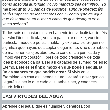
como absoluta autoridad y cuyo mandato sea definitivo?
Yo
me pregunto
:
¿Cuantos de vosotros, aunque obedezcáis
seréis capaces de identificaros con Él como gota de agua
que desaparece en el mar o como río que desagua en el
vasto océano?
Todos sois demasiado estrechamente individualistas, tenéis
vuestro Dios particular, vuestro particular deleite, vuestro
particular modo de pensar, hablar, y expresaros. Seguir no
significa que hayáis de aceptar ciegamente, sino que habéis
de mantener los ojos abiertos, tu conciencia purificada y
limpio vuestro corazón, libres de todo prejuicio y de toda
idea preconcebida para ser así capaces de sumergiros en lo
Eterno.
Este es el único modo en que podéis seguir, la
única manera en que podéis crear.
Si vivís en la
Eternidad, en esta estupenda altura, llegaréis a ser genios,
llegaréis a ser lo que cada cual anhele ser, y entonces
seréis felices.
LAS VIRTUDES DEL AGUA
Aprende del agua, que es humilde y generosa con