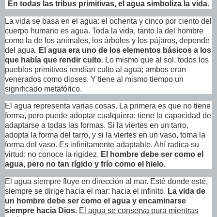
En todas las tribus primitivas, el agua simboliza la vida.
La vida se basa en el agua: el ochenta y cinco por ciento del
cuerpo humano es agua. Toda la vida, tanto la del hombre
como la de los animales, los árboles y los pájaros, depende
del agua.
El agua era uno de los elementos básicos a los
que había que rendir culto.
Lo mismo que al sol, todos los
pueblos primitivos rendían culto al agua; ambos eran
venerados como dioses. Y tiene al mismo tiempo un
significado metafórico.
El agua representa varias cosas. La primera es que no tiene
forma, pero puede adoptar cualquiera; tiene la capacidad de
adaptarse a todas las formas. Si la viertes en un tarro,
adopta la forma del tarro, y si la viertes en un vaso, toma la
forma del vaso. Es infinitamente adaptable. Ahí radica su
virtud: no conoce la rigidez.
El hombre debe ser como el
agua, pero no tan rígido y frío como el hielo.
El agua siempre fluye en dirección al mar. Esté donde esté,
siempre se dirige hacia el mar: hacia el infinito.
La vida de
un hombre debe ser como el agua y encaminarse
siempre hacia Dios.
El agua se conserva pura mientras