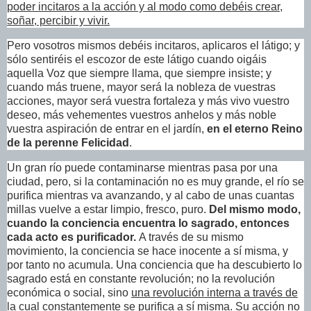
poder incitaros a la acción y al modo como debéis crear,
soñar, percibir y vivir.
Pero vosotros mismos debéis incitaros, aplicaros el látigo; y
sólo sentiréis el escozor de este látigo cuando oigáis
aquella Voz que siempre llama, que siempre insiste; y
cuando más truene, mayor será la nobleza de vuestras
acciones, mayor será vuestra fortaleza y más vivo vuestro
deseo, más vehementes vuestros anhelos y más noble
vuestra aspiración de entrar en el jardín,
en el eterno Reino
de la perenne Felicidad
.
Un gran río puede contaminarse mientras pasa por una
ciudad, pero, si la contaminación no es muy grande, el río se
purifica mientras va avanzando, y al cabo de unas cuantas
millas vuelve a estar limpio, fresco, puro.
Del mismo modo,
cuando la conciencia encuentra lo sagrado, entonces
cada acto es purificador.
A través de su mismo
movimiento, la conciencia se hace inocente a sí misma, y
por tanto no acumula. Una conciencia que ha descubierto lo
sagrado está en constante revolución; no la revolución
económica o social, sino
una revolución interna a través de
la cual constantemente se purifica a sí misma
. Su acción no