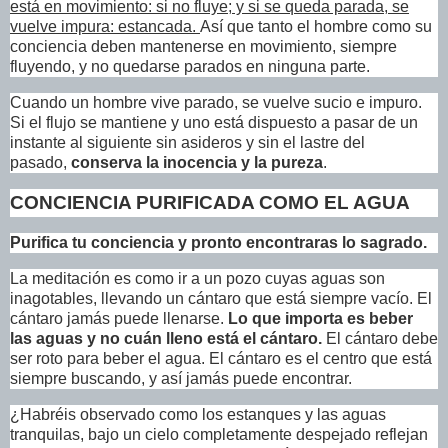
está en movimiento: si no fluye; y si se queda parada, se
vuelve impura: estancada.
Así que tanto el hombre como su
conciencia deben mantenerse en movimiento, siempre
fluyendo, y no quedarse parados en ninguna parte.
Cuando un hombre vive parado, se vuelve sucio e impuro.
Si el flujo se mantiene y uno está dispuesto a pasar de un
instante al siguiente sin asideros y sin el lastre del
pasado,
conserva la inocencia y la pureza
.
CONCIENCIA PURIFICADA COMO EL AGUA
Purifica tu conciencia y pronto encontraras lo sagrado.
La meditación es como ir a un pozo cuyas aguas son
inagotables, llevando un cántaro que está siempre vacío. El
cántaro jamás puede llenarse.
Lo que importa es beber
las aguas y no cuán lleno está el cántaro.
El cántaro debe
ser roto para beber el agua. El cántaro es el centro que está
siempre buscando, y así jamás puede encontrar.
¿Habréis observado como los estanques y las aguas
tranquilas, bajo un cielo completamente despejado reflejan