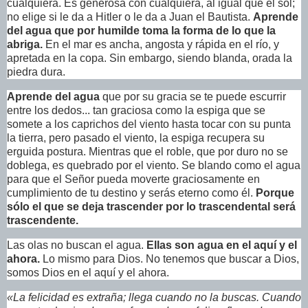
cualquiera. Es generosa con cualquiera, al igual que el sol;
no elige si le da a Hitler o le da a Juan el Bautista.
Aprende
del agua que por humilde toma la forma de lo que la
abriga.
En el mar es ancha, angosta y rápida en el río, y
apretada en la copa. Sin embargo, siendo blanda, orada la
piedra dura.
Aprende del agua
que por su gracia se te puede escurrir
entre los dedos... tan graciosa como la espiga que se
somete a los caprichos del viento hasta tocar con su punta
la tierra, pero pasado el viento, la espiga recupera su
erguida postura. Mientras que el roble, que por duro no se
doblega, es quebrado por el viento. Se blando como el agua
para que el Señor pueda moverte graciosamente en
cumplimiento de tu destino y serás eterno como él.
Porque
sólo el que se deja trascender por lo trascendental será
trascendente.
Las olas no buscan el agua.
Ellas son agua en el aquí y el
ahora.
Lo mismo para Dios. No tenemos que buscar a Dios,
somos Dios en el aquí y el ahora.
«La felicidad es extraña; llega cuando no la buscas. Cuando