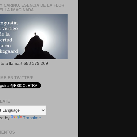
Y CARIÑO. ESENCIA DE LA FLOR
ELLA IMAGINADA
ete a llamar! 653 379 269
EME EN TWITTER!
LATE
ed by
Translate
MENTOS