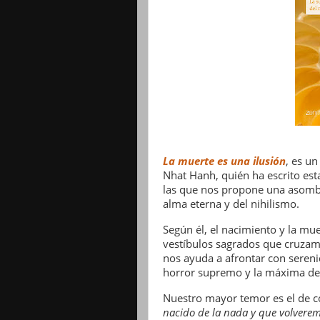
La muerte es una ilusión
, es u
Nhat Hanh, quién ha escrito est
las que nos propone una asombro
alma eterna y del nihilismo.
Según él, el nacimiento y la mu
vestíbulos sagrados que cruzamos
nos ayuda a afrontar con seren
horror supremo y la máxima de
Nuestro mayor temor es el de co
nacido de la nada y que volverem