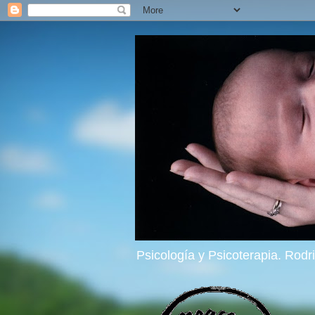
Psicología y Psicoterapia. Rod