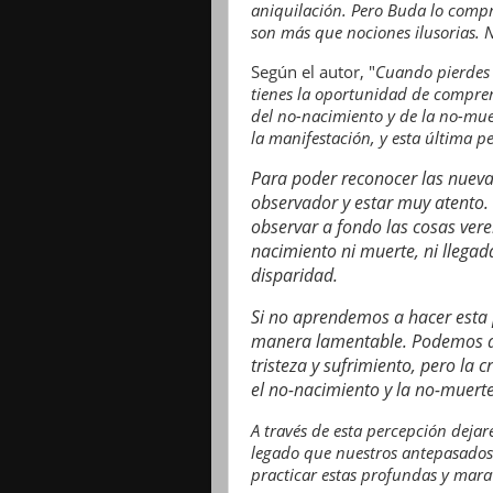
aniquilación. Pero Buda lo compr
son más que nociones ilusorias. N
Según el autor, "
Cuando pierdes a
tienes la oportunidad de compren
del no-nacimiento y de la no-muer
la manifestación, y esta última p
Para poder reconocer las nuev
observador y estar muy atento. P
observar a fondo las cosas ve
nacimiento ni muerte, ni llegada 
disparidad.
Si no aprendemos a hacer esta 
manera lamentable. Podemos a
tristeza y sufrimiento, pero la 
el no-nacimiento y la no-muerte
A través de esta percepción deja
legado que nuestros antepasados
practicar estas profundas y mara