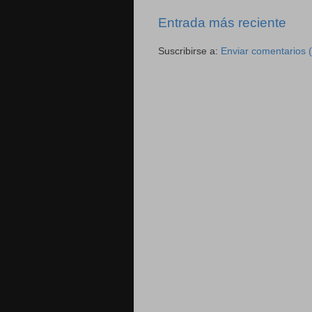
Entrada más reciente
Suscribirse a:
Enviar comentarios 