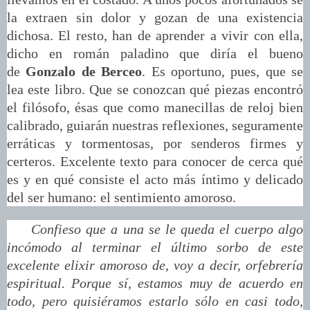
la extraen sin dolor y gozan de una existencia
dichosa. El resto, han de aprender a vivir con ella,
dicho en román paladino que diría el bueno
de
Gonzalo de Berceo
. Es oportuno, pues, que se
lea este libro. Que se conozcan qué piezas encontró
el filósofo, ésas que como manecillas de reloj bien
calibrado, guiarán nuestras reflexiones, seguramente
erráticas y tormentosas, por senderos firmes y
certeros. Excelente texto para conocer de cerca qué
es y en qué consiste el acto más íntimo y delicado
del ser humano: el sentimiento amoroso.
Confieso que a una se le queda el cuerpo algo
incómodo al terminar el último sorbo de este
excelente elixir amoroso de, voy a decir, orfebrería
espiritual. Porque sí, estamos muy de acuerdo en
todo, pero quisiéramos estarlo sólo en casi todo,