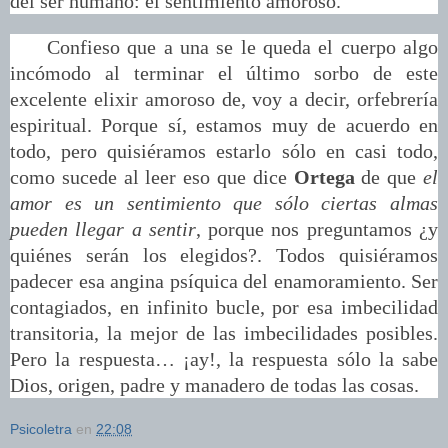
del ser humano: el sentimiento amoroso.
Confieso que a una se le queda el cuerpo algo
incómodo al terminar el último sorbo de este
excelente elixir amoroso de, voy a decir, orfebrería
espiritual. Porque sí, estamos muy de acuerdo en
todo, pero quisiéramos estarlo sólo en casi todo,
como sucede al leer eso que dice
Ortega
de que
el
amor es un sentimiento que sólo ciertas almas
pueden llegar a sentir
, porque nos preguntamos ¿y
quiénes serán los elegidos?. Todos quisiéramos
padecer esa angina psíquica del enamoramiento. Ser
contagiados, en infinito bucle, por esa imbecilidad
transitoria, la mejor de las imbecilidades posibles.
Pero la respuesta… ¡ay!, la respuesta sólo la sabe
Dios, origen, padre y manadero de todas las cosas.
Psicoletra
en
22:08