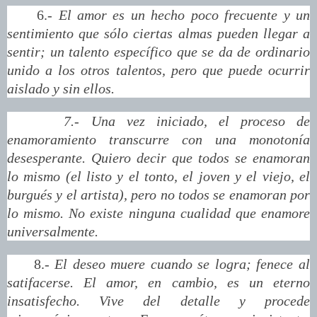
6.-
El amor es un hecho poco frecuente y un
sentimiento que sólo ciertas almas pueden llegar a
sentir; un talento específico que se da de ordinario
unido a los otros talentos, pero que puede ocurrir
aislado y sin ellos.
7.- Una vez iniciado, el proceso de
enamoramiento transcurre con una monotonía
desesperante. Quiero decir que t
odos se enamoran
lo mismo (el listo y el tonto, el joven y el viejo, el
burgués y el artista), pero no todos se enamoran por
lo mismo. No existe ninguna cualidad que enamore
universalmente.
8.-
El deseo muere cuando se logra; fenece al
satifacerse. El amor, en cambio, es un eterno
insatisfecho. Vive del detalle y procede