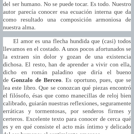
del ser humano. No se puede tocar. Es todo. Nuestro
autor parecía conocer esa ecuación interna que da
como resultado una composición armoniosa de
nuestra alma.
El amor es una flecha hundida que (casi) todos
llevamos en el costado. A unos pocos afortunados se
la extraen sin dolor y gozan de una existencia
dichosa. El resto, han de aprender a vivir con ella,
dicho en román paladino que diría el bueno
de
Gonzalo de Berceo
. Es oportuno, pues, que se
lea este libro. Que se conozcan qué piezas encontró
el filósofo, ésas que como manecillas de reloj bien
calibrado, guiarán nuestras reflexiones, seguramente
erráticas y tormentosas, por senderos firmes y
certeros. Excelente texto para conocer de cerca qué
es y en qué consiste el acto más íntimo y delicado