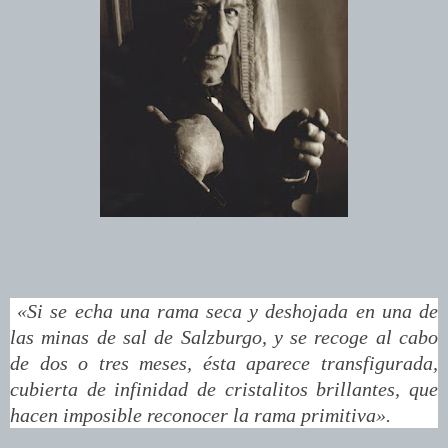
«Si se echa una rama seca y deshojada en una de
las minas de sal de Salzburgo, y se recoge al cabo
de dos o tres meses, ésta aparece transfigurada,
cubierta de infinidad de cristalitos brillantes, que
hacen imposible reconocer la rama primitiva».