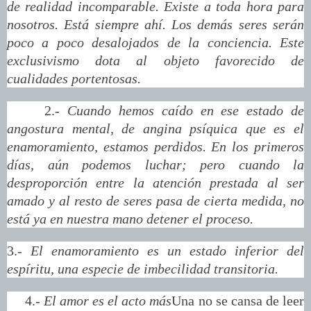
de realidad incomparable. Existe a toda hora para
nosotros. Está siempre ahí. Los demás seres serán
poco a poco desalojados de la conciencia. Este
exclusivismo dota al objeto favorecido de
cualidades portentosas.
2.-
Cuando hemos caído en ese estado de
angostura mental, de angina psíquica que es el
enamoramiento, estamos perdidos. En los primeros
días, aún podemos luchar; pero cuando la
desproporción entre la atención prestada al ser
amado y al resto de seres pasa de cierta medida, no
está ya en nuestra mano detener el proceso.
3.-
El enamoramiento es un estado inferior del
espíritu, una especie de imbecilidad transitoria.
4.-
El amor es el acto más
Una no se cansa de leer