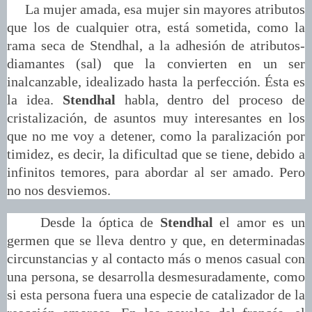
La mujer amada, esa mujer sin mayores atributos
que los de cualquier otra, está sometida, como la
rama seca de Stendhal, a la adhesión de atributos-
diamantes (sal) que la convierten en un ser
inalcanzable, idealizado hasta la perfección. Ésta es
la idea.
Stendhal
habla, dentro del proceso de
cristalización, de asuntos muy interesantes en los
que no me voy a detener, como la paralización por
timidez, es decir, la dificultad que se tiene, debido a
infinitos temores, para abordar al ser amado. Pero
no nos desviemos.
Desde la óptica de
Stendhal
el amor es un
germen que se lleva dentro y que, en determinadas
circunstancias y al contacto más o menos casual con
una persona, se desarrolla desmesuradamente, como
si esta persona fuera una especie de catalizador de la