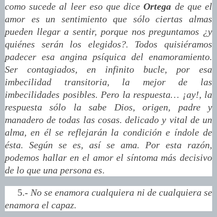
como sucede al leer eso que dice
Ortega
de que
el
amor es un sentimiento que sólo ciertas almas
pueden llegar a sentir
, porque nos preguntamos ¿y
quiénes serán los elegidos?. Todos quisiéramos
padecer esa angina psíquica del enamoramiento.
Ser contagiados, en infinito bucle, por esa
imbecilidad transitoria, la mejor de las
imbecilidades posibles. Pero la respuesta… ¡ay!, la
respuesta sólo la sabe Dios, origen, padre y
manadero de todas las cosas. delicado y vital de un
alma, en él se reflejarán la condición e índole de
ésta. Según se es, así se ama. Por esta razón,
podemos hallar en el amor el síntoma más decisivo
de lo que una persona es
.
5.-
No se enamora cualquiera ni de cualquiera se
enamora el capaz
.