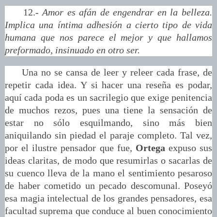
12.-
Amor es afán de engendrar en la belleza.
Implica una íntima adhesión a cierto tipo de vida
humana que nos parece el mejor y que hallamos
preformado, insinuado en otro ser.
Una no se cansa de leer y releer cada frase, de
repetir cada idea. Y si hacer una reseña es podar,
aquí cada poda es un sacrilegio que exige penitencia
de muchos rezos, pues una tiene la sensación de
estar no sólo esquilmando, sino más bien
aniquilando sin piedad el paraje completo. Tal vez,
por el ilustre pensador que fue,
Ortega
expuso sus
ideas claritas, de modo que resumirlas o sacarlas de
su cuenco lleva de la mano el sentimiento pesaroso
de haber cometido un pecado descomunal. Poseyó
esa magia intelectual de los grandes pensadores, esa
facultad suprema que conduce al buen conocimiento