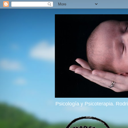
Psicología y Psicoterapia. Rod