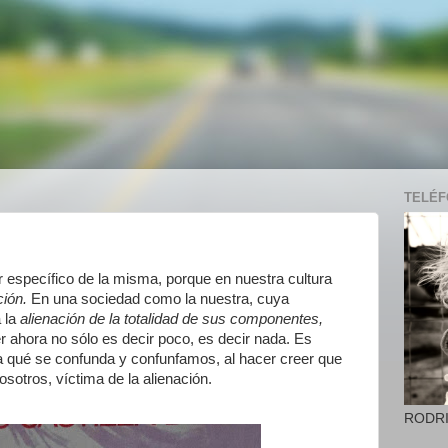
TELÉFO
r específico de la misma, porque en nuestra cultura
ción.
En una sociedad como la nuestra, cuya
 la
alienación de la totalidad de sus componentes,
r ahora no sólo es decir poco, es decir nada. Es
 a qué se confunda y confunfamos, al hacer creer que
osotros, víctima de la alienación.
RODR