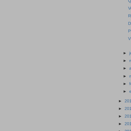
Q
V
R
D
P
V
►
►
►
►
►
►
►
20
►
20
►
20
►
20