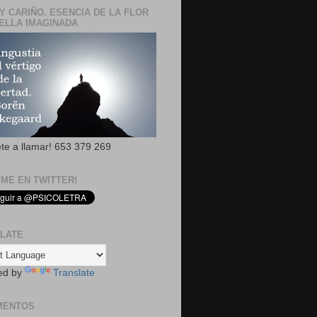
Y CARIÑO. ESENCIA DE LA FLOR
ELLA IMAGINADA
ete a llamar! 653 379 269
EME EN TWITTER!
LATE
ed by
Translate
MENTOS