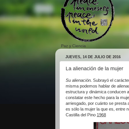
Paz y Ciencia
JUEVES, 14 DE JULIO DE 2016
La alienación de la mujer
Su alienación.
Subrayó el carácte
misma podemos hablar de
aliena
estructura y dinámica conducen a
constatar este hecho para la muje
arriesgado, por cuánto se presta
es sólo la mujer la que es, entre n
Castilla del Pino
1968