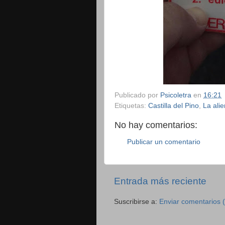
Publicado por
Psicoletra
en
16:21
Etiquetas:
Castilla del Pino
,
La ali
No hay comentarios:
Publicar un comentario
Entrada más reciente
Suscribirse a:
Enviar comentarios 