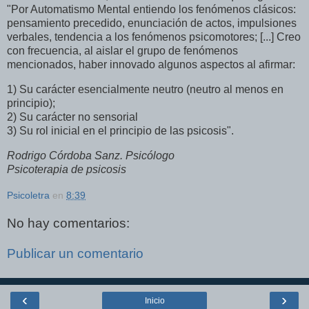
"Por Automatismo Mental entiendo los fenómenos clásicos:
pensamiento precedido, enunciación de actos, impulsiones
verbales, tendencia a los fenómenos psicomotores; [...] Creo
con frecuencia, al aislar el grupo de fenómenos
mencionados, haber innovado algunos aspectos al afirmar:
1) Su carácter esencialmente neutro (neutro al menos en
principio);
2) Su carácter no sensorial
3) Su rol inicial en el principio de las psicosis".
Rodrigo
Córdoba
Sanz
.
Psicólogo
Psicoterapia
de
psicosis
Psicoletra
en
8:39
No hay comentarios:
Publicar un comentario
‹
›
Inicio