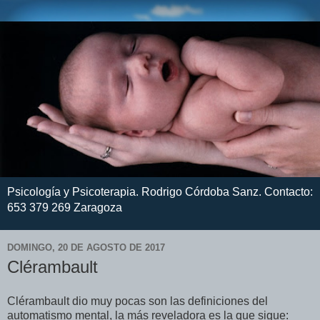
Psicología y Psicoterapia. Rodrigo Córdoba Sanz. Contacto:
653 379 269 Zaragoza
DOMINGO, 20 DE AGOSTO DE 2017
Clérambault
Clérambault dio muy pocas son las definiciones del
automatismo mental, la más reveladora es la que sigue: