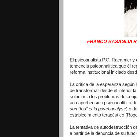
FRANCO BASAGLIA R
El psicoanalista P.C. Racamier y 
tendencia psicoanalítica que él r
reforma institucional iniciado des
La crítica de la esperanza según l
de transformar desde el interior l
solución a los problemas de conju
una aprehensión psicoanalítica d
son "fou" et la psychanalyse
) o d
establecimiento terapéutico (Rog
La tentativa de autodestrucción de 
a partir de la denuncia de su func