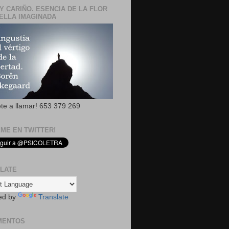
Y CARIÑO. ESENCIA DE LA FLOR
ELLA IMAGINADA
ete a llamar! 653 379 269
EME EN TWITTER!
LATE
ed by
Translate
MENTOS