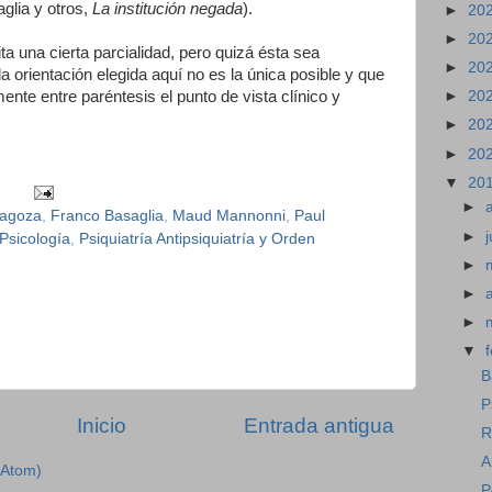
aglia y otros,
La institución negada
).
►
20
►
20
ita una cierta parcialidad, pero quizá ésta sea
►
20
 orientación elegida aquí no es la única posible y que
nte entre paréntesis el punto de vista clínico y
►
20
►
20
►
20
▼
20
►
ragoza
,
Franco Basaglia
,
Maud Mannonni
,
Paul
►
j
Psicología
,
Psiquiatría Antipsiquiatría y Orden
►
►
►
▼
B
P
Inicio
Entrada antigua
R
A
(Atom)
P