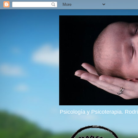
Psicología y Psicoterapia. Rod