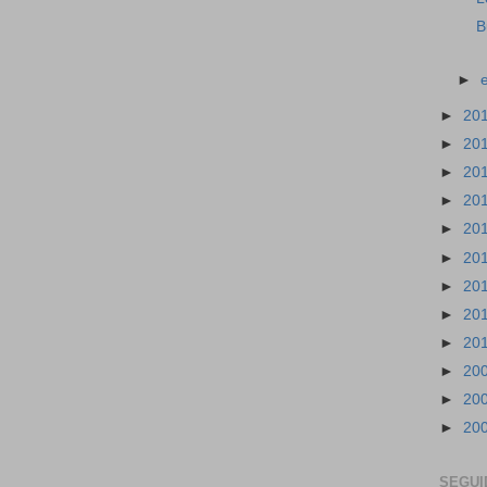
B
►
►
20
►
20
►
20
►
20
►
20
►
20
►
20
►
20
►
20
►
20
►
20
►
20
SEGUI