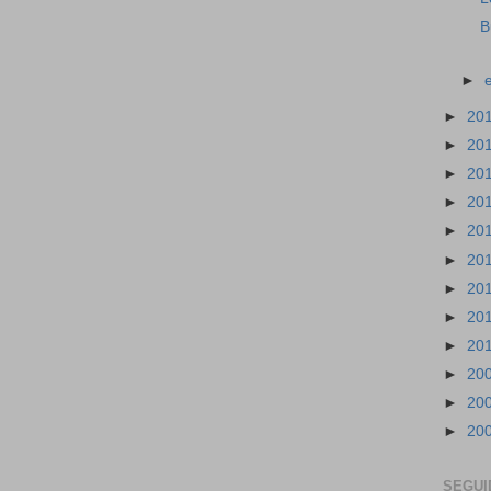
B
►
►
20
►
20
►
20
►
20
►
20
►
20
►
20
►
20
►
20
►
20
►
20
►
20
SEGUI