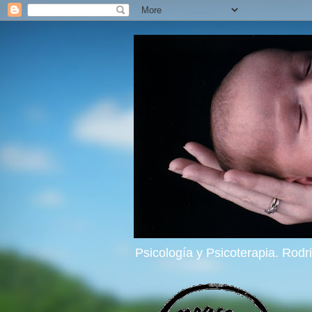
Psicología y Psicoterapia. Rod