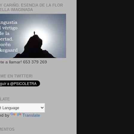
Y CARIÑO. ESENCIA DE LA FLOR
ELLA IMAGINADA
ete a llamar! 653 379 269
EME EN TWITTER!
LATE
ed by
Translate
MENTOS