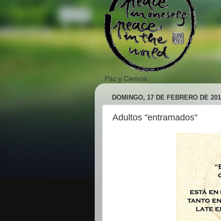
Paz y Ciencia
DOMINGO, 17 DE FEBRERO DE 201
Adultos "entramados"