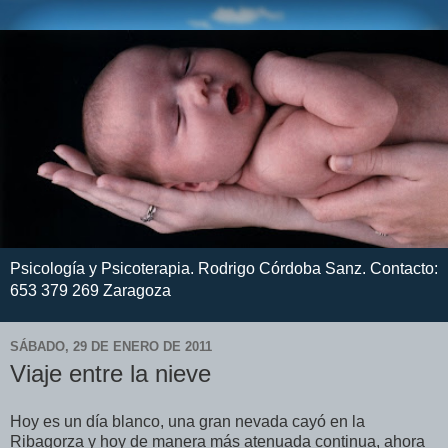
Psicología y Psicoterapia. Rodrigo Córdoba Sanz. Contacto:
653 379 269 Zaragoza
SÁBADO, 29 DE ENERO DE 2011
Viaje entre la nieve
Hoy es un día blanco, una gran nevada cayó en la
Ribagorza y hoy de manera más atenuada continua, ahora