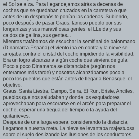
el Sol se alza. Para llegar dejamos atrás a decenas de
coches que se quedaban cruzados en la carretera o que
antes de un despropósito ponían las cadenas. Subiendo,
poco después de pasar Graus, famoso pueblo por sus
longanizas y sus maravillosas gentes, el LLeida y sus
caldos de gallina, sus gentes...
Mientras tratábamos de escuchar la semifinal de balonmano
(Dinamarca-España) el viento iba en contra y la nieve se
arrojaba contra el cristal del coche impidiendo la visibilidad.
Era un logro alcanzar a algún coche que sirviera de guía.
Poco a poco Dinamarca se distanciaba (según nos
enteramos más tarde) y nosotros alcanzábamos poco a
poco los pueblos que están antes de llegar a Benasque, el
objetivo.
Graus, Santa Liestra, Campo, Seira, El Run, Eriste, Anciles,
pueblos que nos saludaban y donde los esquiadores
aprovechaban para escorarse en el arcén para preparar el
coche, esperar una tregua del tiempo o la ayuda del
quitanieves.
Después de una larga espera, considerando la distancia,
llegamos a nuestra meta. La nieve se levantaba majestuosa
sobre el suelo deslizando las ilusiones de los conductores.