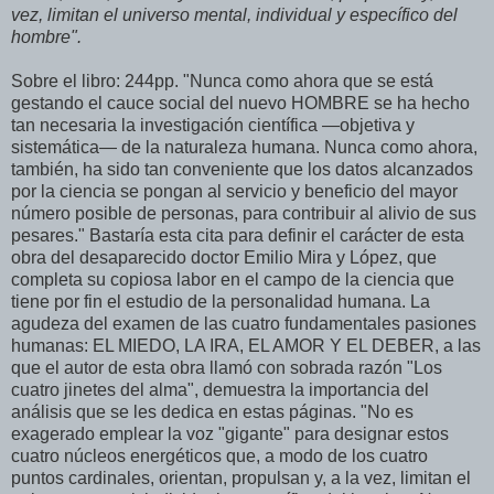
vez, limitan el universo mental, individual y específico del
hombre".
Sobre el libro: 244pp. "Nunca como ahora que se está
gestando el cauce social del nuevo HOMBRE se ha hecho
tan necesaria la investigación científica —objetiva y
sistemática— de la naturaleza humana. Nunca como ahora,
también, ha sido tan conveniente que los datos alcanzados
por la ciencia se pongan al servicio y beneficio del mayor
número posible de personas, para contribuir al alivio de sus
pesares." Bastaría esta cita para definir el carácter de esta
obra del desaparecido doctor Emilio Mira y López, que
completa su copiosa labor en el campo de la ciencia que
tiene por fin el estudio de la personalidad humana. La
agudeza del examen de las cuatro fundamentales pasiones
humanas: EL MIEDO, LA IRA, EL AMOR Y EL DEBER, a las
que el autor de esta obra llamó con sobrada razón "Los
cuatro jinetes del alma", demuestra la importancia del
análisis que se les dedica en estas páginas. "No es
exagerado emplear la voz "gigante" para designar estos
cuatro núcleos energéticos que, a modo de los cuatro
puntos cardinales, orientan, propulsan y, a la vez, limitan el