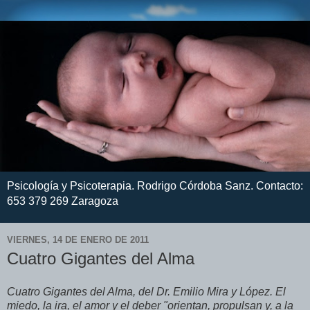
Psicología y Psicoterapia. Rodrigo Córdoba Sanz. Contacto:
653 379 269 Zaragoza
VIERNES, 14 DE ENERO DE 2011
Cuatro Gigantes del Alma
Cuatro Gigantes del Alma, del Dr. Emilio Mira y López. El
miedo, la ira, el amor y el deber "orientan, propulsan y, a la