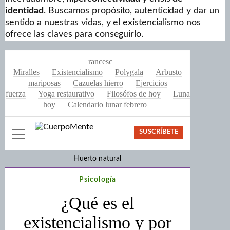
identidad
. Buscamos propósito, autenticidad y dar un
sentido a nuestras vidas, y el existencialismo nos
ofrece las claves para conseguirlo.
rancesc
Miralles
Existencialismo
Polygala
Arbusto
mariposas
Cazuelas hierro
Ejercicios
fuerza
Yoga restaurativo
Filosófos de hoy
Luna
hoy
Calendario lunar febrero
SUSCRÍBETE
Huerto natural
Psicología
¿Qué es el
existencialismo y por