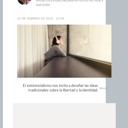
Redactora especializada en estilo de vida y
nutrición
16 DE FEBRERO DE 2025 · 22:00
El existencialismo nos invita a desafiar las ideas
iStock
tradicionales sobre la libertad y la identidad.