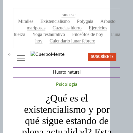
rancesc
Miralles
Existencialismo
Polygala
Arbusto
mariposas
Cazuelas hierro
Ejercicios
fuerza
Yoga restaurativo
Filosófos de hoy
Luna
hoy
Calendario lunar febrero
SUSCRÍBETE
Huerto natural
Psicología
¿Qué es el
existencialismo y por
qué sigue estando de
plena actualidad? Esta