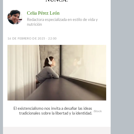
Celia Pérez León
Redactora especializada en estilo de vida y
nutrición
16 DE FEBRERO DE 2025 · 22:00
El existencialismo nos invita a desafiar las ideas
iStock
tradicionales sobre la libertad y la identidad.