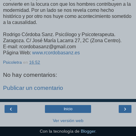
convierte en la locura con que los hombres contribuyen a la
modernidad. Por un lado se nos revela como hecho
histórico y por otro nos huye como acontecimiento sometido
a la causalidad.
Rodrigo Córdoba Sanz. Psicólogo y Psicoterapeuta.
Zaragoza. C/ José María Lacarra 27, 2C (Zona Centro).
E-mail: rcordobasanz@gmail.com
Página Web:
www.rcordobasanz.es
Psicoletra
en
16:52
No hay comentarios:
Publicar un comentario
‹
›
Inicio
Ver versión web
Con la tecnología de
Blogger
.