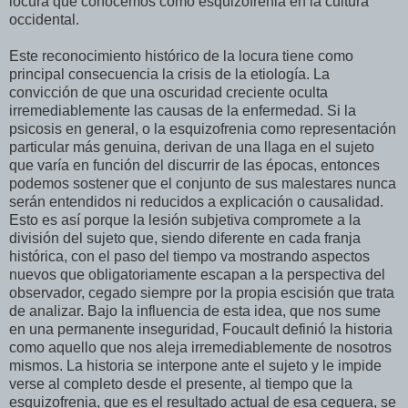
locura que conocemos como esquizofrenia en la cultura
occidental.
Este reconocimiento histórico de la locura tiene como
principal consecuencia la crisis de la etiología. La
convicción de que una oscuridad creciente oculta
irremediablemente las causas de la enfermedad. Si la
psicosis en general, o la esquizofrenia como representación
particular más genuina, derivan de una llaga en el sujeto
que varía en función del discurrir de las épocas, entonces
podemos sostener que el conjunto de sus malestares nunca
serán entendidos ni reducidos a explicación o causalidad.
Esto es así porque la lesión subjetiva compromete a la
división del sujeto que, siendo diferente en cada franja
histórica, con el paso del tiempo va mostrando aspectos
nuevos que obligatoriamente escapan a la perspectiva del
observador, cegado siempre por la propia escisión que trata
de analizar. Bajo la influencia de esta idea, que nos sume
en una permanente inseguridad, Foucault definió la historia
como aquello que nos aleja irremediablemente de nosotros
mismos. La historia se interpone ante el sujeto y le impide
verse al completo desde el presente, al tiempo que la
esquizofrenia, que es el resultado actual de esa ceguera, se