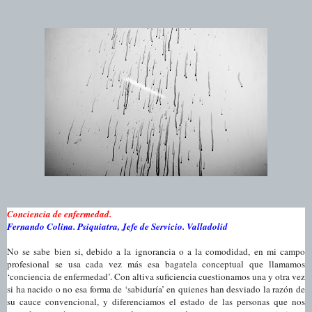
Conciencia de enfermedad.
Fernando Colina. Psiquiatra, Jefe de Servicio. Valladolid
No se sabe bien si, debido a la ignorancia o a la comodidad, en mi campo
profesional se usa cada vez más esa bagatela conceptual que llamamos
‘conciencia de enfermedad’. Con altiva suficiencia cuestionamos una y otra vez
si ha nacido o no esa forma de ‘sabiduría’ en quienes han desviado la razón de
su cauce convencional, y diferenciamos el estado de las personas que nos