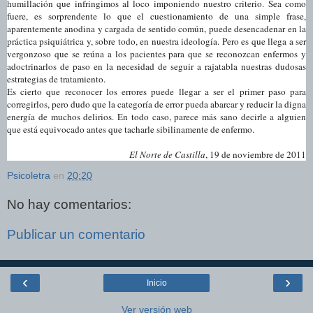
humillación que infringimos al loco imponiendo nuestro criterio. Sea como
fuere, es sorprendente lo que el cuestionamiento de una simple frase,
aparentemente anodina y cargada de sentido común, puede desencadenar en la
práctica psiquiátrica y, sobre todo, en nuestra ideología. Pero es que llega a ser
vergonzoso que se reúna a los pacientes para que se reconozcan enfermos y
adoctrinarlos de paso en la necesidad de seguir a rajatabla nuestras dudosas
estrategias de tratamiento.
Es cierto que reconocer los errores puede llegar a ser el primer paso para
corregirlos, pero dudo que la categoría de error pueda abarcar y reducir la digna
energía de muchos delirios. En todo caso, parece más sano decirle a alguien
que está equivocado antes que tacharle sibilinamente de enfermo.
El Norte de Castilla
, 19 de noviembre de 2011
Psicoletra
en
20:20
No hay comentarios:
Publicar un comentario
‹
›
Inicio
Ver versión web