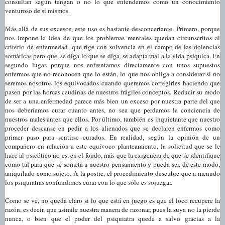
consultan según tengan o no lo que entendemos como un conocimiento
venturoso de sí mismos.
Más allá de sus excesos, este uso es bastante desconcertante. Primero, porque
nos impone la idea de que los problemas mentales quedan circunscritos al
criterio de enfermedad, que rige con solvencia en el campo de las dolencias
somáticas pero que, se diga lo que se diga, se adapta mal a la vida psíquica. En
segundo lugar, porque nos enfrentamos directamente con unos supuestos
enfermos que no reconocen que lo están, lo que nos obliga a considerar si no
seremos nosotros los equivocados cuando queremos corregirles haciendo que
pasen por las horcas caudinas de nuestros frágiles conceptos. Reducir su modo
de ser a una enfermedad parece más bien un exceso por nuestra parte del que
nos deberíamos curar cuanto antes, no sea que perdamos la conciencia de
nuestros males antes que ellos. Por último, también es inquietante que nuestro
proceder descanse en pedir a los alienados que se declaren enfermos como
primer paso para sentirse curados. En realidad, según la opinión de un
compañero en relación a este equívoco planteamiento, la solicitud que se le
hace al psicótico no es, en el fondo, más que la exigencia de que se identifique
como tal para que se someta a nuestro pensamiento y pueda ser, de este modo,
aniquilado como sujeto. A la postre, el procedimiento descubre que a menudo
los psiquiatras confundimos curar con lo que sólo es sojuzgar.
Como se ve, no queda claro si lo que está en juego es que el loco recupere la
razón, es decir, que asimile nuestra manera de razonar, pues la suya no la pierde
nunca, o bien que el poder del psiquiatra quede a salvo gracias a la