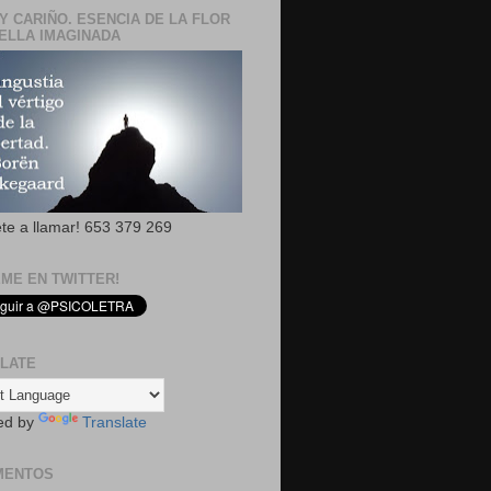
Y CARIÑO. ESENCIA DE LA FLOR
ELLA IMAGINADA
ete a llamar! 653 379 269
EME EN TWITTER!
LATE
ed by
Translate
MENTOS