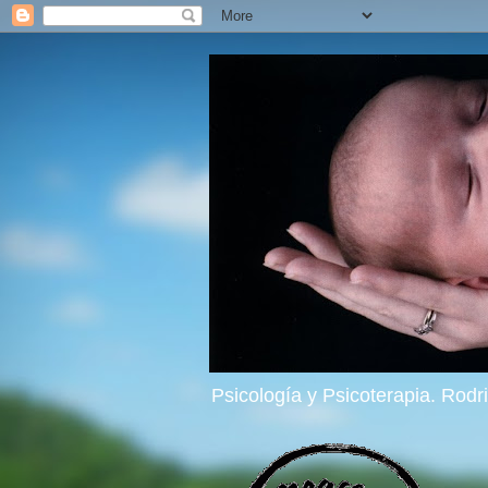
Psicología y Psicoterapia. Rod