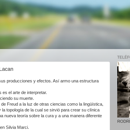
TELÉFO
 Lacan
sus producciones y efectos. Así armo una estructura
es el arte de interpretar.
eciendo su muerte.
de Freud a la luz de otras ciencias como la lingüística,
la topología de la cual se sirvió para crear su clínica
na nueva teoría sobre la cura y a una manera diferente
RODR
n Silvia Marci.