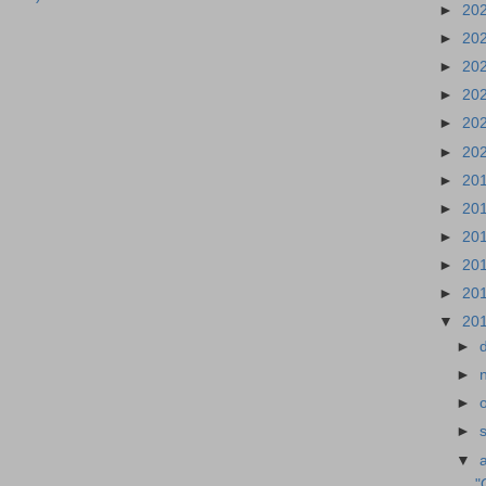
►
20
►
20
►
20
►
20
►
20
►
20
►
20
►
20
►
20
►
20
►
20
▼
20
►
►
►
►
▼
"