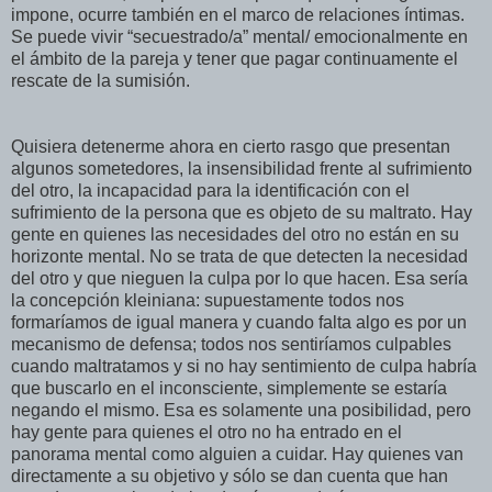
impone, ocurre también en el marco de relaciones íntimas.
Se puede vivir “secuestrado/a” mental/ emocionalmente en
el ámbito de la pareja y tener que pagar continuamente el
rescate de la sumisión.
Quisiera detenerme ahora en cierto rasgo que presentan
algunos sometedores, la insensibilidad frente al sufrimiento
del otro, la incapacidad para la identificación con el
sufrimiento de la persona que es objeto de su maltrato. Hay
gente en quienes las necesidades del otro no están en su
horizonte mental. No se trata de que detecten la necesidad
del otro y que nieguen la culpa por lo que hacen. Esa sería
la concepción kleiniana: supuestamente todos nos
formaríamos de igual manera y cuando falta algo es por un
mecanismo de defensa; todos nos sentiríamos culpables
cuando maltratamos y si no hay sentimiento de culpa habría
que buscarlo en el inconsciente, simplemente se estaría
negando el mismo. Esa es solamente una posibilidad, pero
hay gente para quienes el otro no ha entrado en el
panorama mental como alguien a cuidar. Hay quienes van
directamente a su objetivo y sólo se dan cuenta que han