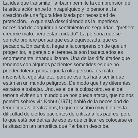
La idea que transmite Fairbairn permite la comprensión de
la articulación entre lo intrapsíquico y lo personal, la
creación de una figura idealizada por necesidad de
protección. Lo que está describiendo es la imperiosa
necesidad de adquirir un sentimiento de seguridad -“prefiero
creerme malo, pero estar cuidado”. La persona que se
somete prefiere pensar que está equivocada, que es
pecadora. En cambio, llegar a la comprensión de que un
progenitor, la pareja o el terapeuta son inadecuados es
enormemente intranquilizante. Una de las dificultades que
tenemos con algunos pacientes sometidos es que no
pueden tolerar pensar que la otra persona es mala,
insensible, egoísta, etc., porque eso les haría sentir que
están en un mundo peligroso. De modo que hay diferentes
estratos a trabajar. Uno, es el de la culpa; otro, es el del
terror a vivir en un mundo que nos pueda atacar, que no nos
permita sobrevivir. Kohut (1971) habló de la necesidad de
tener figuras idealizadas; lo que describió muy bien es la
dificultad de ciertos pacientes de criticar a los padres, pero
lo que está por detrás de eso es que criticar es colocarse en
la situación tan terrorífica que Fairbairn describe.