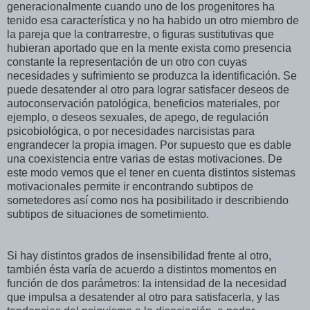
generacionalmente cuando uno de los progenitores ha
tenido esa característica y no ha habido un otro miembro de
la pareja que la contrarrestre, o figuras sustitutivas que
hubieran aportado que en la mente exista como presencia
constante la representación de un otro con cuyas
necesidades y sufrimiento se produzca la identificación. Se
puede desatender al otro para lograr satisfacer deseos de
autoconservación patológica, beneficios materiales, por
ejemplo, o deseos sexuales, de apego, de regulación
psicobiológica, o por necesidades narcisistas para
engrandecer la propia imagen. Por supuesto que es dable
una coexistencia entre varias de estas motivaciones. De
este modo vemos que el tener en cuenta distintos sistemas
motivacionales permite ir encontrando subtipos de
sometedores así como nos ha posibilitado ir describiendo
subtipos de situaciones de sometimiento.
Si hay distintos grados de insensibilidad frente al otro,
también ésta varía de acuerdo a distintos momentos en
función de dos parámetros: la intensidad de la necesidad
que impulsa a desatender al otro para satisfacerla, y las