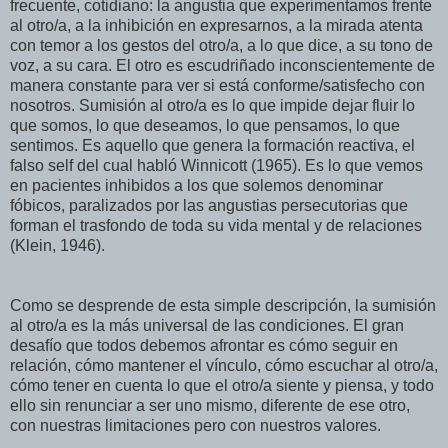
frecuente, cotidiano: la angustia que experimentamos frente
al otro/a, a la inhibición en expresarnos, a la mirada atenta
con temor a los gestos del otro/a, a lo que dice, a su tono de
voz, a su cara. El otro es escudriñado inconscientemente de
manera constante para ver si está conforme/satisfecho con
nosotros. Sumisión al otro/a es lo que impide dejar fluir lo
que somos, lo que deseamos, lo que pensamos, lo que
sentimos. Es aquello que genera la formación reactiva, el
falso self del cual habló Winnicott (1965). Es lo que vemos
en pacientes inhibidos a los que solemos denominar
fóbicos, paralizados por las angustias persecutorias que
forman el trasfondo de toda su vida mental y de relaciones
(Klein, 1946).
Como se desprende de esta simple descripción, la sumisión
al otro/a es la más universal de las condiciones. El gran
desafío que todos debemos afrontar es cómo seguir en
relación, cómo mantener el vínculo, cómo escuchar al otro/a,
cómo tener en cuenta lo que el otro/a siente y piensa, y todo
ello sin renunciar a ser uno mismo, diferente de ese otro,
con nuestras limitaciones pero con nuestros valores.