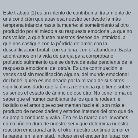
Este trabajo [1] es un intento de contribuir al tratamiento de
una condición que atraviesa nuestro ser desde la más
temprana infancia hasta la muerte: el sometimiento al otro
producido por el miedo a su respuesta emocional, a que no
nos valide, a que frustre nuestros deseos de intimidad, a
que nos castigue con la pérdida de amor, con la
descalificación brutal, con su furia, con el abandono. Basta
adentrarnos en la vida de pareja para comprobar el
profundo sufrimiento que se deriva de estar pendiente de la
respuesta emocional del otro/a. Es una continuación, a
veces casi sin modificación alguna, del mundo emocional
del bebé, quien es moldeado por la mirada de sus otros
significativos dado que la única referencia que tiene sobre
su ser es el estado de ánimo de ese otro. No tiene forma de
saber que el humor cambiante de los que le rodean, el
fastidio o el amor que experimentan hacia él, son más el
producto de necesidades y estados internos del otro que de
su propia conducta y valía. Esa es la marca que llevamos
como núcleo duro de nuestro ser y que determina nuestra
reacción emocional ante el otro, nuestro continuo temor en
la pareja, en la amistad, incluso en el encuentro fugaz con