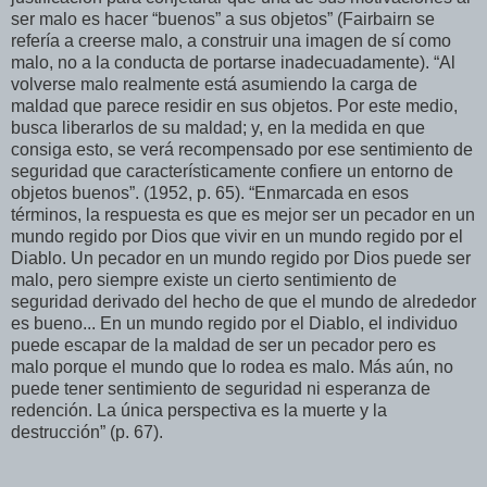
ser malo es hacer “buenos” a sus objetos” (Fairbairn se
refería a creerse malo, a construir una imagen de sí como
malo, no a la conducta de portarse inadecuadamente). “Al
volverse malo realmente está asumiendo la carga de
maldad que parece residir en sus objetos. Por este medio,
busca liberarlos de su maldad; y, en la medida en que
consiga esto, se verá recompensado por ese sentimiento de
seguridad que característicamente confiere un entorno de
objetos buenos”. (1952, p. 65). “Enmarcada en esos
términos, la respuesta es que es mejor ser un pecador en un
mundo regido por Dios que vivir en un mundo regido por el
Diablo. Un pecador en un mundo regido por Dios puede ser
malo, pero siempre existe un cierto sentimiento de
seguridad derivado del hecho de que el mundo de alrededor
es bueno... En un mundo regido por el Diablo, el individuo
puede escapar de la maldad de ser un pecador pero es
malo porque el mundo que lo rodea es malo. Más aún, no
puede tener sentimiento de seguridad ni esperanza de
redención. La única perspectiva es la muerte y la
destrucción” (p. 67).