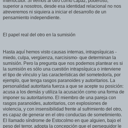
interlocutor. Si vemos al otro como capaz, poderoso,
superior a nosotros, desde esa identidad relacional no nos
atreveremos ni siquiera a iniciar el desarrollo de un
pensamiento independiente.
El papel real del otro en la sumisión
Hasta aquí hemos visto causas internas, intrapsíquicas -
miedo, culpa, vergüenza, narcisismo- que determinan la
sumisión. Pero la pregunta que nos podemos plantear es si
la sumisión es sólo una cuestión intrapsíquica o interviene
el tipo de vínculo y las características del sometedor/a, por
ejemplo, que tenga rasgos paranoides y autoritarios. La
personalidad autoritaria fuerza a que se acepte su posición:
acusa a los demás y utiliza la acusación como una forma de
imponer su autoritarismo. El miembro de una pareja con
rasgos paranoides, autoritarios, con explosiones de
violencia, y con insensibilidad frente al sufrimiento del otro,
es capaz de generar en el otro conductas de sometimiento.
El llamado síndrome de Estocolmo en que alguien, bajo el
peso del terror, adopta la concepción que el perseguidor le