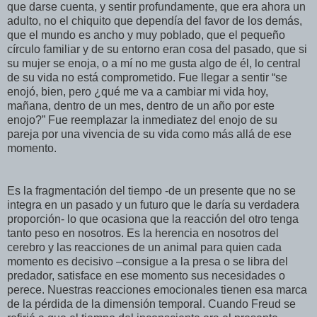
que darse cuenta, y sentir profundamente, que era ahora un
adulto, no el chiquito que dependía del favor de los demás,
que el mundo es ancho y muy poblado, que el pequeño
círculo familiar y de su entorno eran cosa del pasado, que si
su mujer se enoja, o a mí no me gusta algo de él, lo central
de su vida no está comprometido. Fue llegar a sentir “se
enojó, bien, pero ¿qué me va a cambiar mi vida hoy,
mañana, dentro de un mes, dentro de un año por este
enojo?” Fue reemplazar la inmediatez del enojo de su
pareja por una vivencia de su vida como más allá de ese
momento.
Es la fragmentación del tiempo -de un presente que no se
integra en un pasado y un futuro que le daría su verdadera
proporción- lo que ocasiona que la reacción del otro tenga
tanto peso en nosotros. Es la herencia en nosotros del
cerebro y las reacciones de un animal para quien cada
momento es decisivo –consigue a la presa o se libra del
predador, satisface en ese momento sus necesidades o
perece. Nuestras reacciones emocionales tienen esa marca
de la pérdida de la dimensión temporal. Cuando Freud se