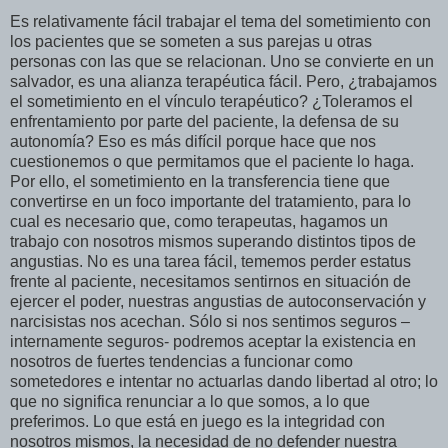
Es relativamente fácil trabajar el tema del sometimiento con
los pacientes que se someten a sus parejas u otras
personas con las que se relacionan. Uno se convierte en un
salvador, es una alianza terapéutica fácil. Pero, ¿trabajamos
el sometimiento en el vínculo terapéutico? ¿Toleramos el
enfrentamiento por parte del paciente, la defensa de su
autonomía? Eso es más difícil porque hace que nos
cuestionemos o que permitamos que el paciente lo haga.
Por ello, el sometimiento en la transferencia tiene que
convertirse en un foco importante del tratamiento, para lo
cual es necesario que, como terapeutas, hagamos un
trabajo con nosotros mismos superando distintos tipos de
angustias. No es una tarea fácil, tememos perder estatus
frente al paciente, necesitamos sentirnos en situación de
ejercer el poder, nuestras angustias de autoconservación y
narcisistas nos acechan. Sólo si nos sentimos seguros –
internamente seguros- podremos aceptar la existencia en
nosotros de fuertes tendencias a funcionar como
sometedores e intentar no actuarlas dando libertad al otro; lo
que no significa renunciar a lo que somos, a lo que
preferimos. Lo que está en juego es la integridad con
nosotros mismos, la necesidad de no defender nuestra