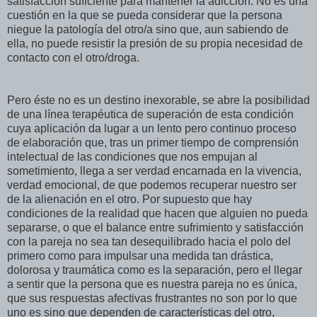
satisfacción suficiente para mantener la adicción. No es una
cuestión en la que se pueda considerar que la persona
niegue la patología del otro/a sino que, aun sabiendo de
ella, no puede resistir la presión de su propia necesidad de
contacto con el otro/droga.
Pero éste no es un destino inexorable, se abre la posibilidad
de una línea terapéutica de superación de esta condición
cuya aplicación da lugar a un lento pero continuo proceso
de elaboración que, tras un primer tiempo de comprensión
intelectual de las condiciones que nos empujan al
sometimiento, llega a ser verdad encarnada en la vivencia,
verdad emocional, de que podemos recuperar nuestro ser
de la alienación en el otro. Por supuesto que hay
condiciones de la realidad que hacen que alguien no pueda
separarse, o que el balance entre sufrimiento y satisfacción
con la pareja no sea tan desequilibrado hacia el polo del
primero como para impulsar una medida tan drástica,
dolorosa y traumática como es la separación, pero el llegar
a sentir que la persona que es nuestra pareja no es única,
que sus respuestas afectivas frustrantes no son por lo que
uno es sino que dependen de características del otro,