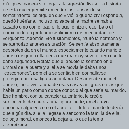
múltiples manera sin llegar a la agresión física. La historia
de esta mujer permite entender las causas de su
sometimiento: es alguien que vivió la guerra civil española,
quedó huérfana, incluso no sabe si la madre se había
casado o no con el padre, lo que le hizo crecer bajo el
dominio de un profundo sentimiento de inferioridad, de
vergüenza. Además, vio fusilamientos, murió la hermana y
se aterrorizó ante esa situación. Se sentía absolutamente
desprotegida en el mundo, especialmente cuando murió el
abuelo de quien ella decía que era muy severo pero que le
daba seguridad. Relata que el abuelo la sentaba en el
umbral de la puerta y si ella se movía le daba unos
“coscorrones”, pero ella se sentía bien por hallarse
protegida por esa figura autoritaria. Después de morir el
abuelo, fue a vivir a una de esas casas antiguas en las que
había un patio común donde conoció al que sería su marido.
Ese hombre, con su carácter autoritario, le creó el
sentimiento de que era una figura fuerte; en él creyó
encontrar alguien como el abuelo. El futuro marido le decía
que algún día, si ella llegase a ser como la familia de ella,
de baja moral, entonces la dejaría, lo que la tenía
aterrorizada.