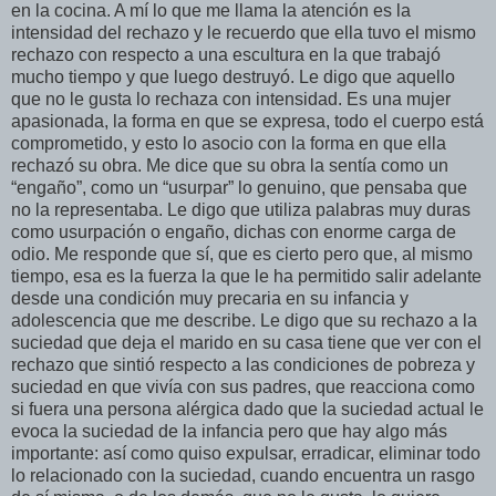
en la cocina. A mí lo que me llama la atención es la
intensidad del rechazo y le recuerdo que ella tuvo el mismo
rechazo con respecto a una escultura en la que trabajó
mucho tiempo y que luego destruyó. Le digo que aquello
que no le gusta lo rechaza con intensidad. Es una mujer
apasionada, la forma en que se expresa, todo el cuerpo está
comprometido, y esto lo asocio con la forma en que ella
rechazó su obra. Me dice que su obra la sentía como un
“engaño”, como un “usurpar” lo genuino, que pensaba que
no la representaba. Le digo que utiliza palabras muy duras
como usurpación o engaño, dichas con enorme carga de
odio. Me responde que sí, que es cierto pero que, al mismo
tiempo, esa es la fuerza la que le ha permitido salir adelante
desde una condición muy precaria en su infancia y
adolescencia que me describe. Le digo que su rechazo a la
suciedad que deja el marido en su casa tiene que ver con el
rechazo que sintió respecto a las condiciones de pobreza y
suciedad en que vivía con sus padres, que reacciona como
si fuera una persona alérgica dado que la suciedad actual le
evoca la suciedad de la infancia pero que hay algo más
importante: así como quiso expulsar, erradicar, eliminar todo
lo relacionado con la suciedad, cuando encuentra un rasgo