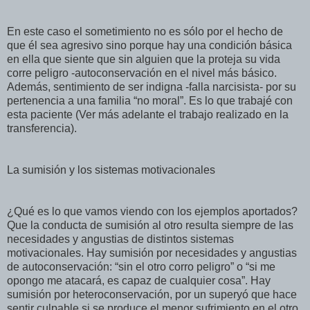
En este caso el sometimiento no es sólo por el hecho de
que él sea agresivo sino porque hay una condición básica
en ella que siente que sin alguien que la proteja su vida
corre peligro -autoconservación en el nivel más básico.
Además, sentimiento de ser indigna -falla narcisista- por su
pertenencia a una familia “no moral”. Es lo que trabajé con
esta paciente (Ver más adelante el trabajo realizado en la
transferencia).
La sumisión y los sistemas motivacionales
¿Qué es lo que vamos viendo con los ejemplos aportados?
Que la conducta de sumisión al otro resulta siempre de las
necesidades y angustias de distintos sistemas
motivacionales. Hay sumisión por necesidades y angustias
de autoconservación: “sin el otro corro peligro” o “si me
opongo me atacará, es capaz de cualquier cosa”. Hay
sumisión por heteroconservación, por un superyó que hace
sentir culpable si se produce el menor sufrimiento en el otro,