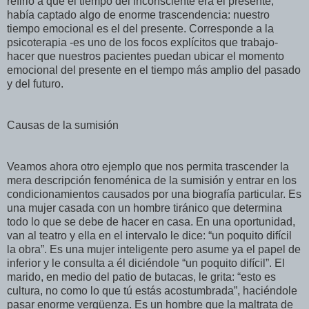
refirió a que el tiempo del inconsciente era el presente,
había captado algo de enorme trascendencia: nuestro
tiempo emocional es el del presente. Corresponde a la
psicoterapia -es uno de los focos explícitos que trabajo-
hacer que nuestros pacientes puedan ubicar el momento
emocional del presente en el tiempo más amplio del pasado
y del futuro.
Causas de la sumisión
Veamos ahora otro ejemplo que nos permita trascender la
mera descripción fenoménica de la sumisión y entrar en los
condicionamientos causados por una biografía particular. Es
una mujer casada con un hombre tiránico que determina
todo lo que se debe de hacer en casa. En una oportunidad,
van al teatro y ella en el intervalo le dice: “un poquito difícil
la obra”. Es una mujer inteligente pero asume ya el papel de
inferior y le consulta a él diciéndole “un poquito difícil”. El
marido, en medio del patio de butacas, le grita: “esto es
cultura, no como lo que tú estás acostumbrada”, haciéndole
pasar enorme vergüenza. Es un hombre que la maltrata de