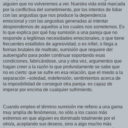
alguien que no volveremos a ver. Nuestra vida está marcada
por la conflictiva del sometimiento, por los intentos de lidiar
con las angustias que nos produce la dependencia
emocional y con las angustias generadas al intentar
desprendernos de aquellos a los cuales nos sometemos. Es
lo que explica por qué hay sumisión a una pareja que no
responde a legítimas necesidades emocionales, o que tiene
frecuentes estallidos de agresividad, o es infiel, o llega a
formas brutales de maltrato, sumisión que requiere del
autoengaño para poder continuar soportando esas
condiciones, fabricándose, una y otra vez, argumentos que
hagan creer a la razón lo que profundamente se sabe que
no es cierto: que se sufre en esa relación, que el miedo a la
separación –soledad, indefensión, sentimientos acerca de
la imposibilidad de conseguir otra pareja- es capaz de
imperar por encima de cualquier sufrimiento.
Cuando empleo el término sumisión me refiero a una gama
muy amplia de fenómenos, no sólo a los casos más
extremos en que alguien es dominado totalmente por el
otro/a, aceptando sus deseos, sino a algo mucho más