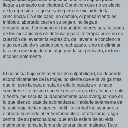
llegar a pensarlo con claridad. Condición que no es efecto
de la represión –algo se sabe pero es excluido de la
conciencia. En este caso, en cambio, el pensamiento es
inhibido, abortado casi en su origen, no llega a
desarrollarse. Fenómeno de indudable interés para la teoría
de los mecanismos de defensa y para la terapia pues no es
cuestión de levantar la represión, de llevar a la conciencia
algo constituido y sabido pero rechazado, sino de eliminar
la causa que impide que algo pueda ser pensado, incluso
inconscientemente.
Él no actúa bajo sentimientos de culpabilidad, no depende
económicamente de la mujer, no siente que ella valga más
que él, pero la cara airada de ella lo paraliza y le hace
someterse. Lo mismo sucede en sesión, yo le atiendo frente
a frente, me escruta cuidadosamente para averiguar qué es
lo que pienso, trata de acomodarse. Hablarle solamente de
la patología de la mujer es inútil, lo central fue ayudarle a
elaborar su miedo al enfrentamiento al otro/a como rasgo
central de su personalidad, que en la esfera de su vida
matrimonial toma la forma de tolerancia al maltrato. Tuvo