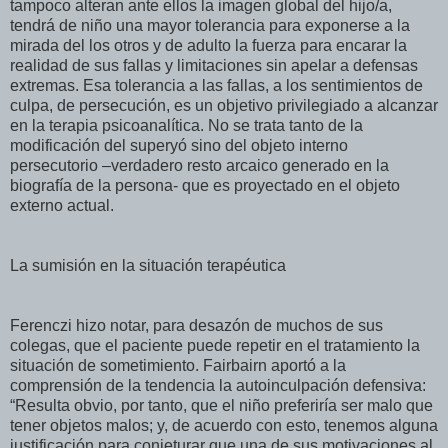
tampoco alteran ante ellos la imagen global del hijo/a,
tendrá de niño una mayor tolerancia para exponerse a la
mirada del los otros y de adulto la fuerza para encarar la
realidad de sus fallas y limitaciones sin apelar a defensas
extremas. Esa tolerancia a las fallas, a los sentimientos de
culpa, de persecución, es un objetivo privilegiado a alcanzar
en la terapia psicoanalítica. No se trata tanto de la
modificación del superyó sino del objeto interno
persecutorio –verdadero resto arcaico generado en la
biografía de la persona- que es proyectado en el objeto
externo actual.
La sumisión en la situación terapéutica
Ferenczi hizo notar, para desazón de muchos de sus
colegas, que el paciente puede repetir en el tratamiento la
situación de sometimiento. Fairbairn aportó a la
comprensión de la tendencia la autoinculpación defensiva:
“Resulta obvio, por tanto, que el niño preferiría ser malo que
tener objetos malos; y, de acuerdo con esto, tenemos alguna
justificación para conjeturar que una de sus motivaciones al