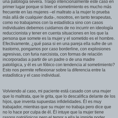
una patología severa. Traigo intencionalmente este caso en
primer lugar porque si bien el sometimiento es mucho más
frecuente en las mujeres –el maltrato a la mujer lo prueba
más allá de cualquier duda-, nosotros, en tanto terapeutas,
como no trabajamos con la estadística sino con casos
individuales debemos cuidarnos de no incurrir en ideología
reduccionista y tener en cuenta situaciones en los que la
persona que somete es la mujer y el sometido es el hombre.
Efectivamente, ¿qué pasa si en una pareja ella sufre de un
trastorno, pongamos por caso borderline, con explosiones
agresivas, con furia narcisista, con formas de relación
incorporadas a partir de un padre o de una madre
patológica, y él es un fóbico con tendencia al sometimiento?
Esto nos permite reflexionar sobre la diferencia entre la
estadística y el caso individual.
Volviendo al caso, mi paciente está casado con una mujer
que lo maltrata, que le grita, que lo descalifica delante de los
hijos, que inventa supuestas infidelidades. Él es muy
trabajador, mientras que su mujer no trabaja pero dice que
no lo hace por culpa de él. Él intuye que la mujer tiene
rasgos patológicos pero el temor a ella le impide poder