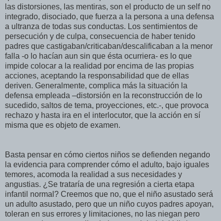
las distorsiones, las mentiras, son el producto de un self no
integrado, disociado, que fuerza a la persona a una defensa
a ultranza de todas sus conductas. Los sentimientos de
persecución y de culpa, consecuencia de haber tenido
padres que castigaban/criticaban/descalificaban a la menor
falla -o lo hacían aun sin que ésta ocurriera- es lo que
impide colocar a la realidad por encima de las propias
acciones, aceptando la responsabilidad que de ellas
deriven. Generalmente, complica más la situación la
defensa empleada –distorsión en la reconstrucción de lo
sucedido, saltos de tema, proyecciones, etc.-, que provoca
rechazo y hasta ira en el interlocutor, que la acción en sí
misma que es objeto de examen.
Basta pensar en cómo ciertos niños se defienden negando
la evidencia para comprender cómo el adulto, bajo iguales
temores, acomoda la realidad a sus necesidades y
angustias. ¿Se trataría de una regresión a cierta etapa
infantil normal? Creemos que no, que el niño asustado será
un adulto asustado, pero que un niño cuyos padres apoyan,
toleran en sus errores y limitaciones, no las niegan pero