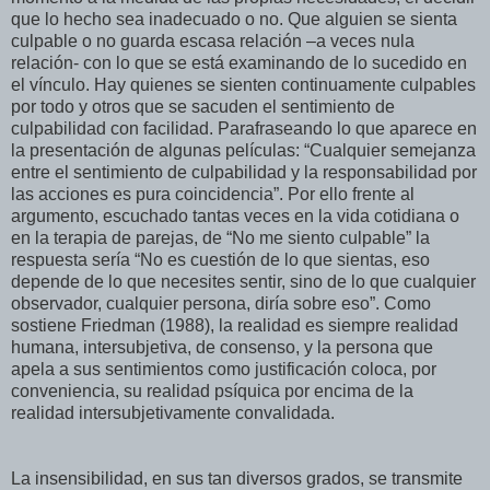
que lo hecho sea inadecuado o no. Que alguien se sienta
culpable o no guarda escasa relación –a veces nula
relación- con lo que se está examinando de lo sucedido en
el vínculo. Hay quienes se sienten continuamente culpables
por todo y otros que se sacuden el sentimiento de
culpabilidad con facilidad. Parafraseando lo que aparece en
la presentación de algunas películas: “Cualquier semejanza
entre el sentimiento de culpabilidad y la responsabilidad por
las acciones es pura coincidencia”. Por ello frente al
argumento, escuchado tantas veces en la vida cotidiana o
en la terapia de parejas, de “No me siento culpable” la
respuesta sería “No es cuestión de lo que sientas, eso
depende de lo que necesites sentir, sino de lo que cualquier
observador, cualquier persona, diría sobre eso”. Como
sostiene Friedman (1988), la realidad es siempre realidad
humana, intersubjetiva, de consenso, y la persona que
apela a sus sentimientos como justificación coloca, por
conveniencia, su realidad psíquica por encima de la
realidad intersubjetivamente convalidada.
La insensibilidad, en sus tan diversos grados, se transmite