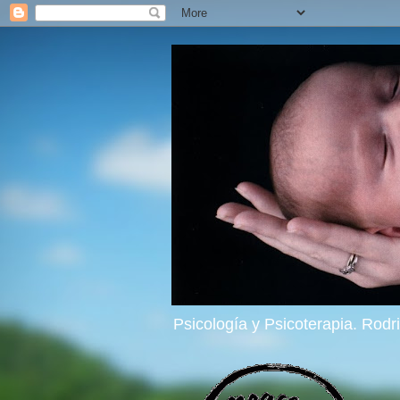
Psicología y Psicoterapia. Rod