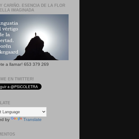
Y CARIÑO. ESENCIA DE LA FLOR
ELLA IMAGINADA
ete a llamar! 653 379 269
EME EN TWITTER!
LATE
ed by
Translate
MENTOS