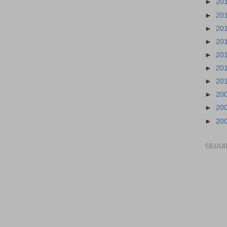
►
20
►
20
►
20
►
20
►
20
►
20
►
20
►
20
►
20
►
20
SEGUI