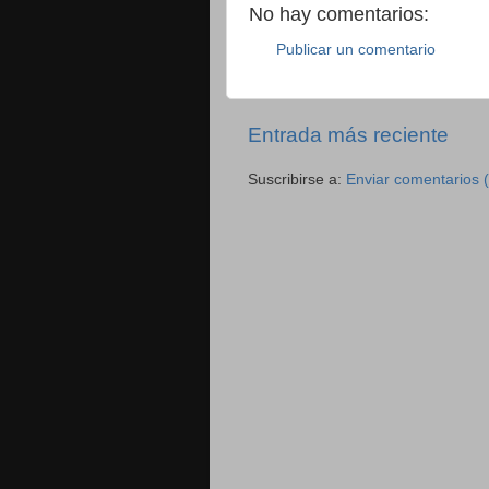
No hay comentarios:
Publicar un comentario
Entrada más reciente
Suscribirse a:
Enviar comentarios 