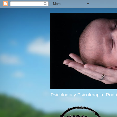
Psicología y Psicoterapia. Rod