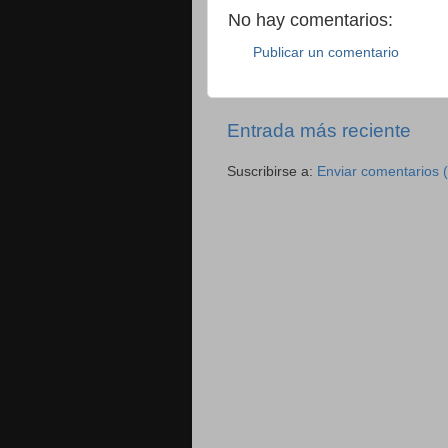
No hay comentarios:
Publicar un comentario
Entrada más reciente
Suscribirse a:
Enviar comentarios 