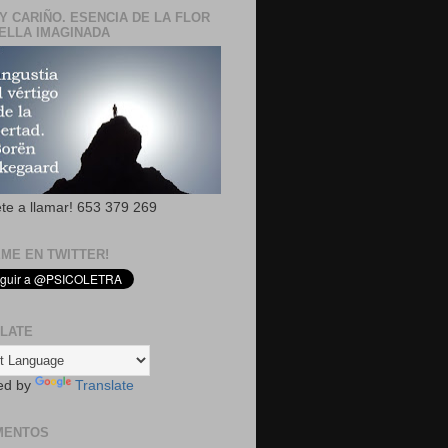
Y CARIÑO. ESENCIA DE LA FLOR
ELLA IMAGINADA
ete a llamar! 653 379 269
EME EN TWITTER!
LATE
ed by
Translate
MENTOS