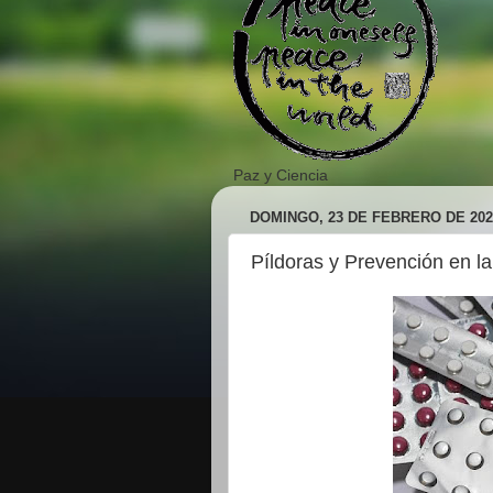
Paz y Ciencia
DOMINGO, 23 DE FEBRERO DE 202
Píldoras y Prevención en l