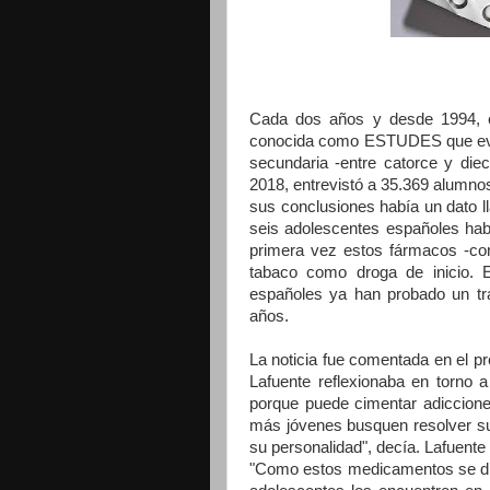
Cada dos años y desde 1994, e
conocida como ESTUDES que eval
secundaria -entre catorce y die
2018, entrevistó a 35.369 alumnos
sus conclusiones había un dato l
seis adolescentes españoles hab
primera vez estos fármacos -con
tabaco como droga de inicio. E
españoles ya han probado un tr
años.
La noticia fue comentada en el p
Lafuente reflexionaba en torno a
porque puede cimentar adiccione
más jóvenes busquen resolver su
su personalidad", decía. Lafuente
"Como estos medicamentos se dis