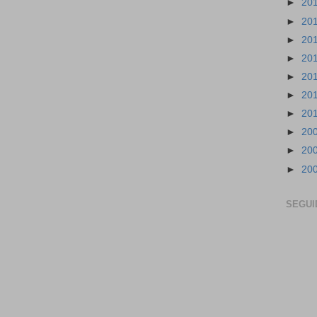
►
20
►
20
►
20
►
20
►
20
►
20
►
20
►
20
►
20
►
20
SEGUI