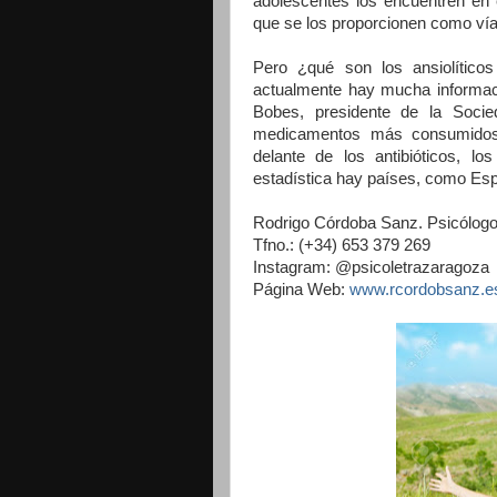
adolescentes los encuentren en e
que se los proporcionen como vía
Pero ¿qué son los ansiolíticos
actualmente hay mucha informaci
Bobes, presidente de la Socie
medicamentos más consumidos
delante de los antibióticos, lo
estadística hay países, como Es
Rodrigo Córdoba Sanz. Psicólogo.
Tfno.: (+34) 653 379 269
Instagram: @psicoletrazaragoza
Página Web:
www.rcordobsanz.e