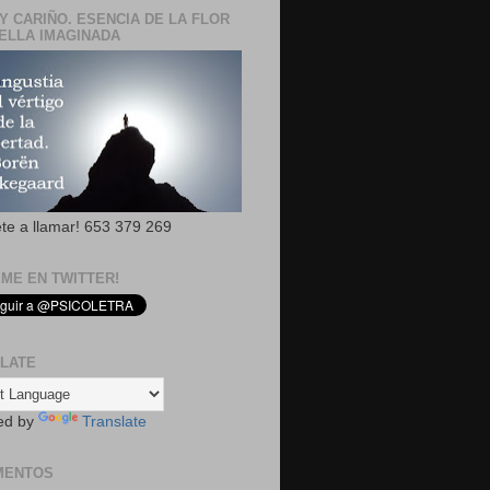
Y CARIÑO. ESENCIA DE LA FLOR
ELLA IMAGINADA
ete a llamar! 653 379 269
EME EN TWITTER!
LATE
ed by
Translate
MENTOS