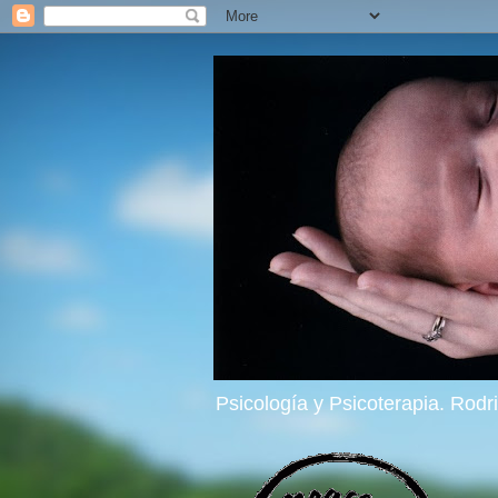
Psicología y Psicoterapia. Rod