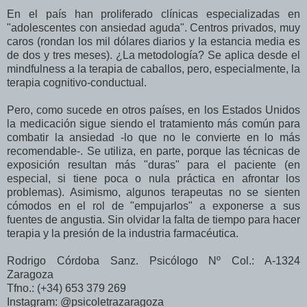
En el país han proliferado clínicas especializadas en
"adolescentes con ansiedad aguda". Centros privados, muy
caros (rondan los mil dólares diarios y la estancia media es
de dos y tres meses). ¿La metodología? Se aplica desde el
mindfulness a la terapia de caballos, pero, especialmente, la
terapia cognitivo-conductual.
Pero, como sucede en otros países, en los Estados Unidos
la medicación sigue siendo el tratamiento más común para
combatir la ansiedad -lo que no le convierte en lo más
recomendable-. Se utiliza, en parte, porque las técnicas de
exposición resultan más "duras" para el paciente (en
especial, si tiene poca o nula práctica en afrontar los
problemas). Asimismo, algunos terapeutas no se sienten
cómodos en el rol de "empujarlos" a exponerse a sus
fuentes de angustia. Sin olvidar la falta de tiempo para hacer
terapia y la presión de la industria farmacéutica.
Rodrigo Córdoba Sanz. Psicólogo Nº Col.: A-1324
Zaragoza
Tfno.: (+34) 653 379 269
Instagram: @psicoletrazaragoza