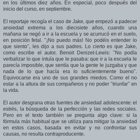
en los últimos diez años. En especial, poco después del
inicio del curso, en septiembre.
El reportaje recogía el caso de Jake, que empezó a padecer
ansiedad extrema a los diecisiete años, cuando una
mañana se negó a ir a la escuela y se acurrucó en el suelo,
en posición fetal. "¡No puedo más! No podéis entender lo
que siento", les dijo a sus padres. Lo cierto es que Jake,
como escribe el autor, Benoit Denizet-Lewis: "No podía
verbalizar lo que intuía que le pasaba: que ir a la escuela le
parecía imposible, que sentía que la gente le juzgaba y que
nada de lo que hacía era lo suficientemente bueno".
Equivocarse era uno de sus grandes miedos. Como el no
estar a la altura de sus compañeros y no poder "triunfar" en
la vida.
El autor desgrana otras fuentes de ansiedad adolescente: el
estrés, la búsqueda de la perfección y las redes sociales.
Pero en el texto también se pregunta algo clave: si la
fórmula más habitual que se utiliza para mitigar la ansiedad
en estos casos, basada en evitar y no confrontar sus
causas, no resulta contraproducente.