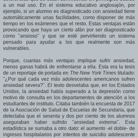
a un mal uso. En el sistema educativo anglosajón, por
ejemplo, si un alumno es diagnosticado con ansiedad tiene
automáticamente unas facilidades, como disponer de más
tiempo en los exámenes que el resto. Estas ventajas están
provocando que haya un cierto afán por ser diagnosticado
como "ansioso" y que se esté pervirtiendo un sistema
pensado para ayudar a los que realmente son más
vulnerables.
Porque, cuantas más
ventajas
implique sufrir ansiedad,
menos ganas habrá de enfrentarse a ella. Esta era la tesis
de un reportaje de portada en
The New York Times
titulado:
"¿Por qué cada vez más adolescentes americanos sufren
ansiedad severa?". El texto desvelaba que, en los Estados
Unidos, la ansiedad había superado a la depresión como
motivo de consulta en los departamentos de atención a los
estudiantes de instituto. Citaba también la encuesta de 2017
de la Asociación de Salud de Escuelas de Secundaria, que
detectaba que el sesenta y dos por ciento de los alumnos
aseguraban haber sufrido "ansiedad extrema". Esta
estadística se sumaba a otro dato: el aumento -el doble- de
ingresos hospitalarios por intentos de suicidio adolescente