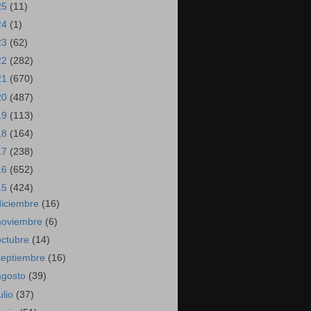
25
(11)
24
(1)
23
(62)
22
(282)
21
(670)
20
(487)
19
(113)
18
(164)
17
(238)
16
(652)
15
(424)
diciembre
(16)
noviembre
(6)
octubre
(14)
septiembre
(16)
agosto
(39)
ulio
(37)