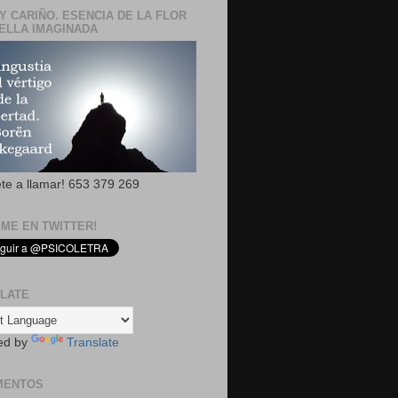
Y CARIÑO. ESENCIA DE LA FLOR
ELLA IMAGINADA
ete a llamar! 653 379 269
EME EN TWITTER!
LATE
ed by
Translate
MENTOS