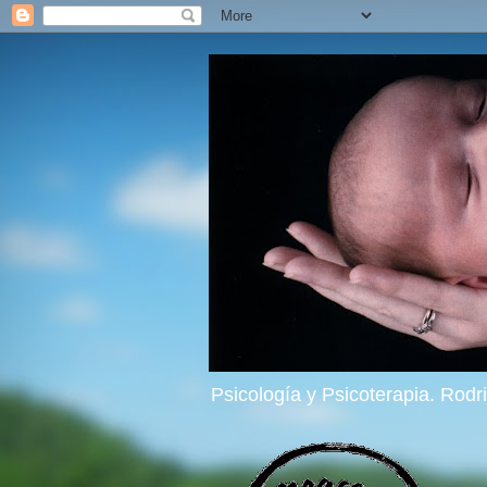
Psicología y Psicoterapia. Rod