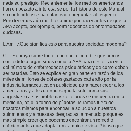
nada su prestigio. Recientemente, los medios americanos
han empezado a interesarse por la historia de este Manual,
su contenido y se han planteado preguntas al respecto.
Pero tenemos aún mucho camino por hacer antes de que la
APA acepte, por ejemplo, borrar docenas de enfermedades
dudosas.
L’Ami: ¿Qué significa esto para nuestra sociedad moderna?
C.L. Subraya sobre todo la potencia increíble que hemos
concedido a organismos como la APA para decidir acerca
del número de enfermedades psiquiátricas y de cómo deben
ser tratadas. Esto se explica en gran parte en razón de los
miles de millones de dólares gastados cada año por la
industria farmacéutica en publicidad para hacer creer a los
americanos y a los europeos que la solución a sus
angustias o a sus problemas cotidianos se encuentra en la
medicina, bajo la forma de píldoras. Miramos fuera de
nosotros mismos para encontrar la solución a nuestros
sufrimientos y a nuestras desgracias, a menudo porque es
más simple creer que podemos encontrar un remedio
químico antes que adoptar un cambio de vida. Pienso que