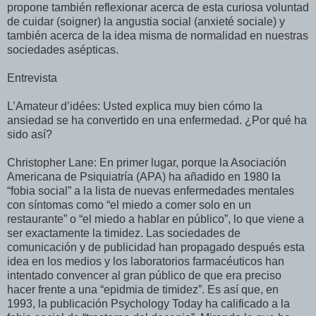
propone también reflexionar acerca de esta curiosa voluntad
de cuidar (soigner) la angustia social (anxieté sociale) y
también acerca de la idea misma de normalidad en nuestras
sociedades asépticas.
Entrevista
L’Amateur d’idées: Usted explica muy bien cómo la
ansiedad se ha convertido en una enfermedad. ¿Por qué ha
sido así?
Christopher Lane: En primer lugar, porque la Asociación
Americana de Psiquiatría (APA) ha añadido en 1980 la
“fobia social” a la lista de nuevas enfermedades mentales
con síntomas como “el miedo a comer solo en un
restaurante” o “el miedo a hablar en público”, lo que viene a
ser exactamente la timidez. Las sociedades de
comunicación y de publicidad han propagado después esta
idea en los medios y los laboratorios farmacéuticos han
intentado convencer al gran público de que era preciso
hacer frente a una “epidmia de timidez”. Es así que, en
1993, la publicación Psychology Today ha calificado a la