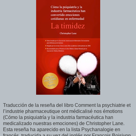
Traducción de la reseña del libro Comment la psychiatrie et
l’industrie pharmaceutique ont médicalisé nos émotions
(Cómo la psiquiatría y la industria farmacéutica han
medicalizado nuestras emociones) de Christopher Lane.
Esta reseña ha aparecido en la lista Psychanalogie en
francés, traducida a su vez del inglés por François Boisivon.