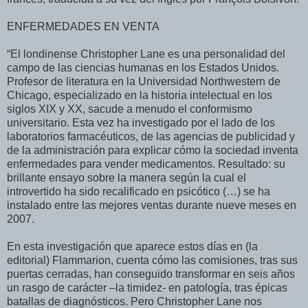
ENFERMEDADES EN VENTA
“El londinense Christopher Lane es una personalidad del
campo de las ciencias humanas en los Estados Unidos.
Profesor de literatura en la Universidad Northwestern de
Chicago, especializado en la historia intelectual en los
siglos XIX y XX, sacude a menudo el conformismo
universitario. Esta vez ha investigado por el lado de los
laboratorios farmacéuticos, de las agencias de publicidad y
de la administración para explicar cómo la sociedad inventa
enfermedades para vender medicamentos. Resultado: su
brillante ensayo sobre la manera según la cual el
introvertido ha sido recalificado en psicótico (…) se ha
instalado entre las mejores ventas durante nueve meses en
2007.
En esta investigación que aparece estos días en (la
editorial) Flammarion, cuenta cómo las comisiones, tras sus
puertas cerradas, han conseguido transformar en seis años
un rasgo de carácter –la timidez- en patología, tras épicas
batallas de diagnósticos. Pero Christopher Lane nos