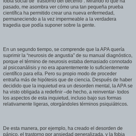
fobia social de “trastorno del decenio”. Mirando lo que ha
pasado, me asombra ver cómo una tan pequeña prueba
científica ha permitido crear una nueva enfermedad,
permaneciendo a la vez impermeable a la verdadera
tragedia que podía suponer sobre la gente.
En un segundo tiempo, se comprende que la APA quería
suprimir la “neurosis de angustia” de su manual diagnóstico,
porque el término de neurosis estaba demasiado connotado
al psicoanálisis y no era aparentemente lo suficientemente
científico para ella. Pero su propio modo de proceder
entraña más de hipótesis que de ciencia. Después de haber
decidido que la inquietud era un desorden mental, la APA se
ha visto obligada a redefinir –de hecho, a reinventar- todos
los aspectos de esta inquietud, incluso bajo sus formas
relativamente ligeras, otorgándoles términos psiquiátricos.
De esta manera, por ejemplo, ha creado el desorden de
pánico, el trastorno por ansiedad generalizada, y la fobia