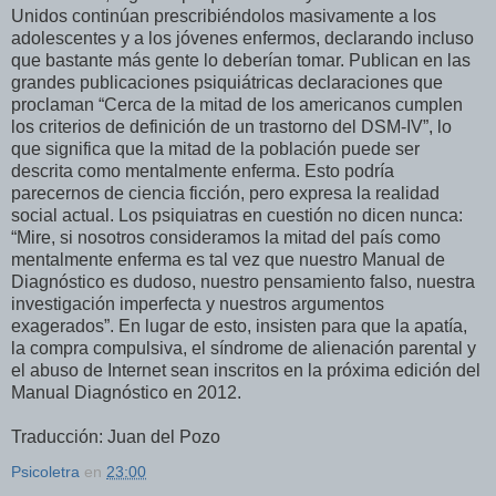
Unidos continúan prescribiéndolos masivamente a los
adolescentes y a los jóvenes enfermos, declarando incluso
que bastante más gente lo deberían tomar. Publican en las
grandes publicaciones psiquiátricas declaraciones que
proclaman “Cerca de la mitad de los americanos cumplen
los criterios de definición de un trastorno del DSM-IV”, lo
que significa que la mitad de la población puede ser
descrita como mentalmente enferma. Esto podría
parecernos de ciencia ficción, pero expresa la realidad
social actual. Los psiquiatras en cuestión no dicen nunca:
“Mire, si nosotros consideramos la mitad del país como
mentalmente enferma es tal vez que nuestro Manual de
Diagnóstico es dudoso, nuestro pensamiento falso, nuestra
investigación imperfecta y nuestros argumentos
exagerados”. En lugar de esto, insisten para que la apatía,
la compra compulsiva, el síndrome de alienación parental y
el abuso de Internet sean inscritos en la próxima edición del
Manual Diagnóstico en 2012.
Traducción: Juan del Pozo
Psicoletra
en
23:00