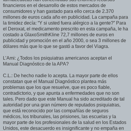
financieros en el desarrollo de estos mercados de
consumidores y han gastado para ello cerca de 2.370
millones de euros cada año en publicidad. La campaña para
la timidez decía: “Y si usted fuera alérgico a la gente?” Para
el Deroxat, el medicamento prescrito en esta campaña, le ha
costado a GlaxoSmithKline 72,7 millones de euros en
publicidad y promoción en el año 2000, o sea 3 millones de
dólares más que lo que se gastó a favor del Viagra.
L’Ami: ¿Todos los psiquiatras americanos aceptan el
Manual Diagnóstico de la APA?
C.L.: De hecho nadie lo acepta. La mayor parte de ellos
constatan que el Manual Diagnóstico plantea más
problemas que los que resuelve, que es poco fiable,
contradictorio, y que apunta a enfermedades que no son
tales. Pero dado que este Manual ha sido acreditado de tal
autoridad por una gran número de reputados psiquiatras,
que está reconocido por las compañías de seguros
médicos, los tribunales, las prisiones, las escuelas y la
mayor parte de los profesionales de la salud en los Estados
Unidos, este desacuerdo es insignificante y no empaña en