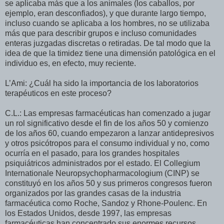
se aplicaba más que a los animales (los caballos, por
ejemplo, eran desconfiados), y que durante largo tiempo,
incluso cuando se aplicaba a los hombres, no se utilizaba
más que para describir grupos e incluso comunidades
enteras juzgadas discretas o retiradas. De tal modo que la
idea de que la timidez tiene una dimensión patológica en el
individuo es, en efecto, muy reciente.
L’Ami: ¿Cuál ha sido la importancia de los laboratorios
terapéuticos en este proceso?
C.L.: Las empresas farmacéuticas han comenzado a jugar
un rol significativo desde el fin de los años 50 y comienzo
de los años 60, cuando empezaron a lanzar antidepresivos
y otros psicótropos para el consumo individual y no, como
ocurría en el pasado, para los grandes hospitales
psiquiátricos administrados por el estado. El Collegium
Internationale Neuropsychopharmacologium (CINP) se
constituyó en los años 50 y sus primeros congresos fueron
organizados por las grandes casas de la industria
farmacéutica como Roche, Sandoz y Rhone-Poulenc. En
los Estados Unidos, desde 1997, las empresas
farmacéuticas han concentrado sus enormes recursos