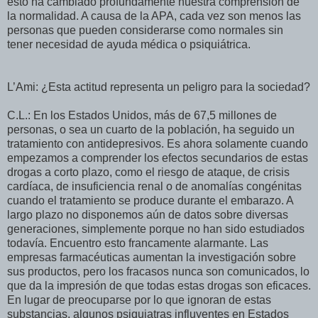
esto ha cambiado profundamente nuestra comprensión de
la normalidad. A causa de la APA, cada vez son menos las
personas que pueden considerarse como normales sin
tener necesidad de ayuda médica o psiquiátrica.
L’Ami: ¿Esta actitud representa un peligro para la sociedad?
C.L.: En los Estados Unidos, más de 67,5 millones de
personas, o sea un cuarto de la población, ha seguido un
tratamiento con antidepresivos. Es ahora solamente cuando
empezamos a comprender los efectos secundarios de estas
drogas a corto plazo, como el riesgo de ataque, de crisis
cardíaca, de insuficiencia renal o de anomalías congénitas
cuando el tratamiento se produce durante el embarazo. A
largo plazo no disponemos aún de datos sobre diversas
generaciones, simplemente porque no han sido estudiados
todavía. Encuentro esto francamente alarmante. Las
empresas farmacéuticas aumentan la investigación sobre
sus productos, pero los fracasos nunca son comunicados, lo
que da la impresión de que todas estas drogas son eficaces.
En lugar de preocuparse por lo que ignoran de estas
substancias, algunos psiquiatras influyentes en Estados