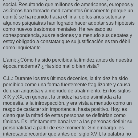
social. Resultando que millones de americanos, europeos y
asiáticos han tomado medicamentos únicamente porque un
comité se ha reunido hacia el final de los años setenta y
algunos psiquiatras han logrado hacer adoptar sus hipótesis
como nuevos trastornos mentales. He revisado su
correspondencia, sus relaciones y a menudo sus debates y
estoy obligado a constatar que su justificación es tan débil
como inquietante.
L’ami: ¿Cómo ha sido percibida la timidez antes de nuestra
época moderna? ¿Ha sido mal o bien vista?
C.L.: Durante los tres últimos decenios, la timidez ha sido
percibida como una forma fuertemente fragilizante y causa
de gran angustia y a menudo de abatimiento. En los siglos
XIX y XX, en general, la timidez ha sido asimilada a la
modestia, a la introspección, y era vista a menudo como un
rasgo de carácter sin importancia, hasta positivo. Hoy, es
cierto que la mitad de estas personas se definirían como
tímidas. Es infinitamente banal ver a las personas definir su
personalidad a partir de ese momento. Sin embargo, es
interesante recordar que antes del siglo XVII, la palabra no