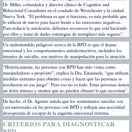
Dr. Miller, cofundador y director clínico de Cognitive and
Behavioral Consultants en el condado de Westchester y la ciudad
Nueva York. “El problema es que si funciona, es más probable que
lo utilicen de nuevo para hacer frente a las emociones negativas.
Para reducir la autolesión, debemos reconocer lo que está haciendo
por ellos y tratar de darles estrategias de reemplazo más seguras”.
Un malentendido peligroso acerca de la BPD es que el drama
emocional y los comportamientos autodestructivos, incluidos los
intentos de suicidio, son motivos de manipulación para la atención.
“Históricamente, las personas con BPD han sido vistas como
manipuladoras a propósito”, explica la Dra. Emanuele, “que utilizan
medidas extremas para obtener cosas y hacer que las personas se
involucren en ese juego”. Pero eso no es todo. Estas personas tienen
un dolor intenso y sienten que no pueden obtener lo que necesitan”.
De hecho, el Dr. Aguirre señala que los sentimientos suicidas son
casi universales en las personas con BPD y reflejan una necesidad
desesperada de escapar de la angustia emocional extrema.
CRITERIOS PARA DIAGNOSTICAR
BPD