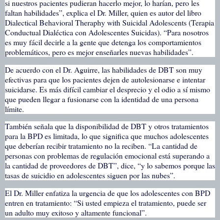
si nuestros pacientes pudieran hacerlo mejor, lo harían, pero les
faltan habilidades”, explica el Dr. Miller, quien es autor del libro
Dialectical Behavioral Theraphy with Suicidal Adolescents (Terapia
Conductual Dialéctica con Adolescentes Suicidas). “Para nosotros
es muy fácil decirle a la gente que detenga los comportamientos
problemáticos, pero es mejor enseñarles nuevas habilidades”.
De acuerdo con el Dr. Aguirre, las habilidades de DBT son muy
efectivas para que los pacientes dejen de autolesionarse e intentar
suicidarse. Es más difícil cambiar el desprecio y el odio a sí mismo
que pueden llegar a fusionarse con la identidad de una persona
límite.
También señala que la disponibilidad de DBT y otros tratamientos
para la BPD es limitada, lo que significa que muchos adolescentes
que deberían recibir tratamiento no la reciben. “La cantidad de
personas con problemas de regulación emocional está superando a
la cantidad de proveedores de DBT”, dice, “y lo sabemos porque las
tasas de suicidio en adolescentes siguen por las nubes”.
El Dr. Miller enfatiza la urgencia de que los adolescentes con BPD
entren en tratamiento: “Si usted empieza el tratamiento, puede ser
un adulto muy exitoso y altamente funcional”.