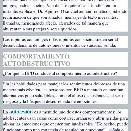
amigos, padres, socios. Van de “Te quiero” a “Te odio” en un
instante, explica el Dr. Aguirre. O se vuelven tan frenéticos pidiendo
reafirmación de que son amados: mensajes de texto incesantes,
llamadas, mendigando afecto, aferrados de tal manera que
ahuyentan a sus parejas y seres queridos.
Las rupturas con amigos o las rupturas con socios suelen ser el
desencadenante de autolesiones o intentos de suicidio, señala.
COMPORTAMIENTO
AUTODESTRUCTIVO
¿Por qué la BPD conduce al comportamiento autodestructivo?
Sin las habilidades para manejar los sentimientos dolorosos de una
manera más efectiva, las personas con BPD a menudo encuentran
alternativas poco saludables, como el abuso de sustancias, el sexo
riesgoso y la búsqueda desenfrenada de emociones.
La
es a menudo uno de estos comportamientos: los
autolesión
adolescentes usan cosas como cortarse, arañarse y abrir heridas para
aliviar las emociones que encuentran intolerables. “De hecho, puede
funcionar como una estrategia de regulación emocional”, señala el