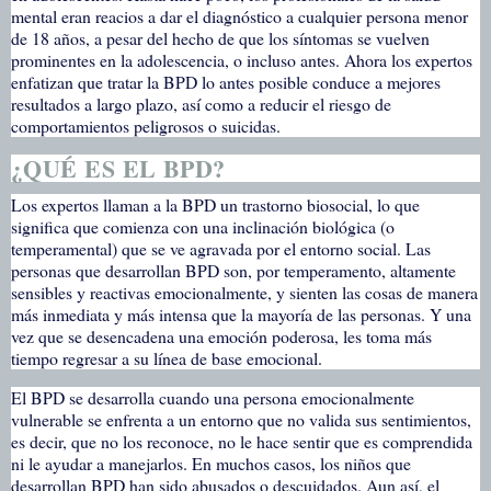
mental eran reacios a dar el diagnóstico a cualquier persona menor
de 18 años, a pesar del hecho de que los síntomas se vuelven
prominentes en la adolescencia, o incluso antes. Ahora los expertos
enfatizan que tratar la BPD lo antes posible conduce a mejores
resultados a largo plazo, así como a reducir el riesgo de
comportamientos peligrosos o suicidas.
¿QUÉ ES EL BPD?
Los expertos llaman a la BPD un trastorno biosocial, lo que
significa que comienza con una inclinación biológica (o
temperamental) que se ve agravada por el entorno social. Las
personas que desarrollan BPD son, por temperamento, altamente
sensibles y reactivas emocionalmente, y sienten las cosas de manera
más inmediata y más intensa que la mayoría de las personas. Y una
vez que se desencadena una emoción poderosa, les toma más
tiempo regresar a su línea de base emocional.
El BPD se desarrolla cuando una persona emocionalmente
vulnerable se enfrenta a un entorno que no valida sus sentimientos,
es decir, que no los reconoce, no le hace sentir que es comprendida
ni le ayudar a manejarlos. En muchos casos, los niños que
desarrollan BPD han sido abusados o descuidados. Aun así, el