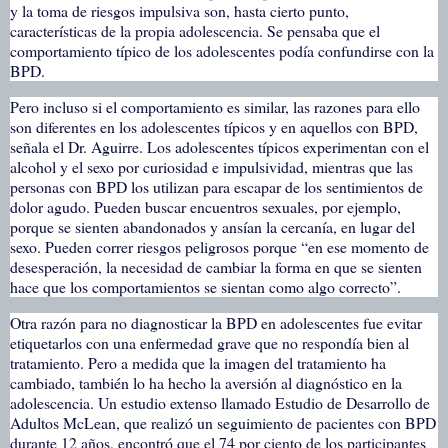
y la toma de riesgos impulsiva son, hasta cierto punto,
características de la propia adolescencia. Se pensaba que el
comportamiento típico de los adolescentes podía confundirse con la
BPD.
Pero incluso si el comportamiento es similar, las razones para ello
son diferentes en los adolescentes típicos y en aquellos con BPD,
señala el Dr. Aguirre. Los adolescentes típicos experimentan con el
alcohol y el sexo por curiosidad e impulsividad, mientras que las
personas con BPD los utilizan para escapar de los sentimientos de
dolor agudo. Pueden buscar encuentros sexuales, por ejemplo,
porque se sienten abandonados y ansían la cercanía, en lugar del
sexo. Pueden correr riesgos peligrosos porque “en ese momento de
desesperación, la necesidad de cambiar la forma en que se sienten
hace que los comportamientos se sientan como algo correcto”.
Otra razón para no diagnosticar la BPD en adolescentes fue evitar
etiquetarlos con una enfermedad grave que no respondía bien al
tratamiento. Pero a medida que la imagen del tratamiento ha
cambiado, también lo ha hecho la aversión al diagnóstico en la
adolescencia. Un estudio extenso llamado Estudio de Desarrollo de
Adultos McLean, que realizó un seguimiento de pacientes con BPD
durante 12 años, encontró que el 74 por ciento de los participantes