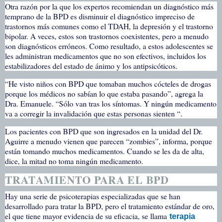
Otra razón por la que los expertos recomiendan un diagnóstico más
temprano de la BPD es disminuir el diagnóstico impreciso de
trastornos más comunes como el TDAH, la depresión y el trastorno
bipolar. A veces, estos son trastornos coexistentes, pero a menudo
son diagnósticos erróneos. Como resultado, a estos adolescentes se
les administran medicamentos que no son efectivos, incluidos los
estabilizadores del estado de ánimo y los antipsicóticos.
“He visto niños con BPD que tomaban muchos cócteles de drogas
porque los médicos no sabían lo que estaba pasando”, agrega la
Dra. Emanuele. “Sólo van tras los síntomas. Y ningún medicamento
va a corregir la invalidación que estas personas sienten “.
Los pacientes con BPD que son ingresados en la unidad del Dr.
Aguirre a menudo vienen que parecen “zombies”, informa, porque
están tomando muchos medicamentos. Cuando se les da de alta,
dice, la mitad no toma ningún medicamento.
TRATAMIENTO PARA EL BPD
Hay una serie de psicoterapias especializadas que se han
desarrollado para tratar la BPD, pero el tratamiento estándar de oro,
el que tiene mayor evidencia de su eficacia, se llama
terapia