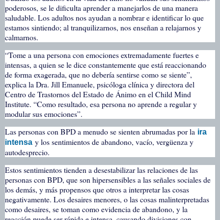
poderosos, se le dificulta aprender a manejarlos de una manera
saludable. Los adultos nos ayudan a nombrar e identificar lo que
estamos sintiendo; al tranquilizarnos, nos enseñan a relajarnos y
calmarnos.
“Tome a una persona con emociones extremadamente fuertes e
intensas, a quien se le dice constantemente que está reaccionando
de forma exagerada, que no debería sentirse como se siente”,
explica la Dra. Jill Emanuele, psicóloga clínica y directora del
Centro de Trastornos del Estado de Ánimo en el Child Mind
Institute. “Como resultado, esa persona no aprende a regular y
modular sus emociones”.
Las personas con BPD a menudo se sienten abrumadas por la
ira
y los sentimientos de abandono, vacío, vergüenza y
intensa
autodesprecio.
Estos sentimientos tienden a desestabilizar las relaciones de las
personas con BPD, que son hipersensibles a las señales sociales de
los demás, y más propensos que otros a interpretar las cosas
negativamente. Los desaires menores, o las cosas malinterpretadas
como desaires, se toman como evidencia de abandono, y la
reacción puede ser rápida e intensa, causando divisiones con