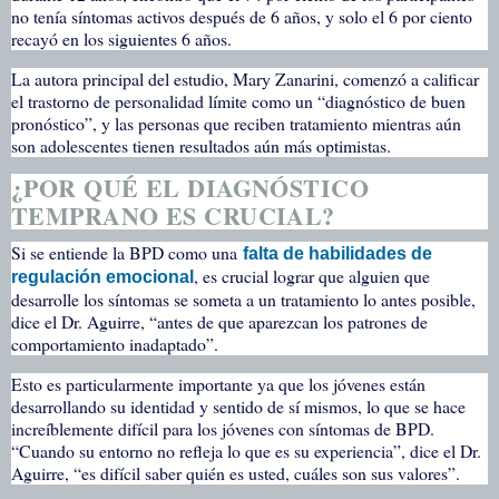
no tenía síntomas activos después de 6 años, y solo el 6 por ciento
recayó en los siguientes 6 años.
La autora principal del estudio, Mary Zanarini, comenzó a calificar
el trastorno de personalidad límite como un “diagnóstico de buen
pronóstico”, y las personas que reciben tratamiento mientras aún
son adolescentes tienen resultados aún más optimistas.
¿POR QUÉ EL DIAGNÓSTICO
TEMPRANO ES CRUCIAL?
Si se entiende la BPD como una
falta de habilidades de
, es crucial lograr que alguien que
regulación emocional
desarrolle los síntomas se someta a un tratamiento lo antes posible,
dice el Dr. Aguirre, “antes de que aparezcan los patrones de
comportamiento inadaptado”.
Esto es particularmente importante ya que los jóvenes están
desarrollando su identidad y sentido de sí mismos, lo que se hace
increíblemente difícil para los jóvenes con síntomas de BPD.
“Cuando su entorno no refleja lo que es su experiencia”, dice el Dr.
Aguirre, “es difícil saber quién es usted, cuáles son sus valores”.