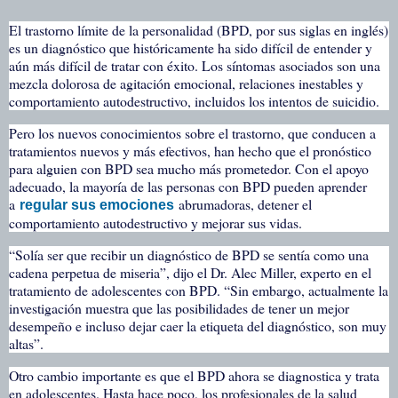
El trastorno límite de la personalidad (BPD, por sus siglas en inglés)
es un diagnóstico que históricamente ha sido difícil de entender y
aún más difícil de tratar con éxito. Los síntomas asociados son una
mezcla dolorosa de agitación emocional, relaciones inestables y
comportamiento autodestructivo, incluidos los intentos de suicidio.
Pero los nuevos conocimientos sobre el trastorno, que conducen a
tratamientos nuevos y más efectivos, han hecho que el pronóstico
para alguien con BPD sea mucho más prometedor. Con el apoyo
adecuado, la mayoría de las personas con BPD pueden aprender
a
abrumadoras, detener el
regular sus emociones
comportamiento autodestructivo y mejorar sus vidas.
“Solía ser que recibir un diagnóstico de BPD se sentía como una
cadena perpetua de miseria”, dijo el Dr. Alec Miller, experto en el
tratamiento de adolescentes con BPD. “Sin embargo, actualmente la
investigación muestra que las posibilidades de tener un mejor
desempeño e incluso dejar caer la etiqueta del diagnóstico, son muy
altas”.
Otro cambio importante es que el BPD ahora se diagnostica y trata
en adolescentes. Hasta hace poco, los profesionales de la salud