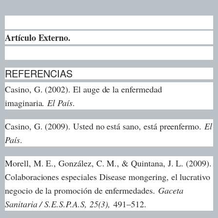
Artículo Externo.
REFERENCIAS
Casino, G. (2002). El auge de la enfermedad
imaginaria.
El País
.
Casino, G. (2009). Usted no está sano, está preenfermo.
El
País
.
Morell, M. E., González, C. M., & Quintana, J. L. (2009).
Colaboraciones especiales Disease mongering, el lucrativo
negocio de la promoción de enfermedades.
Gaceta
Sanitaria / S.E.S.P.A.S, 25(3),
491–512.