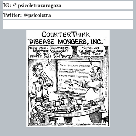
IG: @psicoletrazaragoza
Twitter: @psicoletra