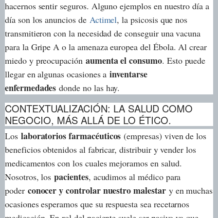
hacernos sentir seguros. Alguno ejemplos en nuestro día a
día son los anuncios de
Actimel
, la psicosis que nos
transmitieron con la necesidad de conseguir una vacuna
para la Gripe A o la amenaza europea del Ébola. Al crear
aumenta el consumo
miedo y preocupación
. Esto puede
inventarse
llegar en algunas ocasiones a
enfermedades
donde no las hay.
CONTEXTUALIZACIÓN: LA SALUD COMO
NEGOCIO, MÁS ALLÁ DE LO ÉTICO.
laboratorios farmacéuticos
Los
(empresas) viven de los
beneficios obtenidos al fabricar, distribuir y vender los
medicamentos con los cuales mejoramos en salud.
pacientes
Nosotros, los
, acudimos al médico para
conocer y controlar nuestro malestar
poder
y en muchas
ocasiones esperamos que su respuesta sea recetarnos
medicación. En rol del paciente suele ser pasivo ya que