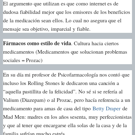
El argumento que utilizan es que como internet es de
dudosa fiabilidad mejor que los emisores de los beneficios
de la medicación sean ellos. Lo cual no asegura que el
mensaje sea objetivo, imparcial y fiable.
Fármacos como estilo de vida
. Cultura hacia ciertos
medicamentos (Medicamentos que solucionan problemas
sociales = Prozac)
En su día mi profesor de Psicofarmacología nos contó que
incluso los Rolling Stones le dedicaron una canción a
“aquella pastillita de la felicidad”. No sé si se refería al
Valium (Diazepam) o al Prozac, pero hacía referencia a un
medicamento para amas de casa del tipo
Betty Draper
de
Mad Men: madres en los años sesenta, muy perfeccionistas
y que al tener que encargarse ella solas de la casa y de la
familia sufrían mucho estrés.