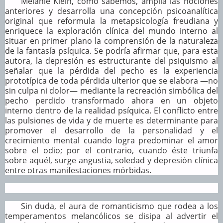
Melanie Klein, como sabemos, amplía las nociones
anteriores y desarrolla una concepción psicoanalítica
original que reformula la metapsicología freudiana y
enriquece la exploración clínica del mundo interno al
situar en primer plano la comprensión de la naturaleza
de la fantasía psíquica. Se podría afirmar que, para esta
autora, la depresión es estructurante del psiquismo al
señalar que la pérdida del pecho es la experiencia
prototípica de toda pérdida ulterior que se elabora —no
sin culpa ni dolor— mediante la recreación simbólica del
pecho perdido transformado ahora en un objeto
interno dentro de la realidad psíquica. El conflicto entre
las pulsiones de vida y de muerte es determinante para
promover el desarrollo de la personalidad y el
crecimiento mental cuando logra predominar el amor
sobre el odio; por el contrario, cuando éste triunfa
sobre aquél, surge angustia, soledad y depresión clínica
entre otras manifestaciones mórbidas.
Sin duda, el aura de romanticismo que rodea a los
temperamentos melancólicos se disipa al advertir el