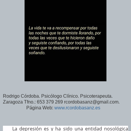
Rodrigo Córdoba. Psicólogo Clínico. Psicoterapeuta.
Zaragoza Tfno.: 653 379 269 rcordobasanz@gmail.com.
Página Web:
www.rcordobasanz.es
La depresión es y ha sido una entidad nosológica