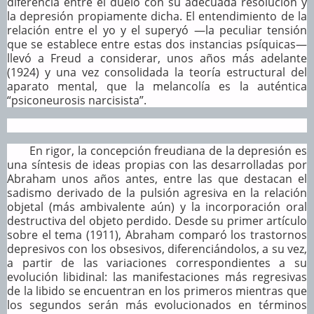
diferencia entre el duelo con su adecuada resolución y
la depresión propiamente dicha. El entendimiento de la
relación entre el yo y el superyó —la peculiar tensión
que se establece entre estas dos instancias psíquicas—
llevó a Freud a considerar, unos años más adelante
(1924) y una vez consolidada la teoría estructural del
aparato mental, que la melancolía es la auténtica
“psiconeurosis narcisista”.
En rigor, la concepción freudiana de la depresión es
una síntesis de ideas propias con las desarrolladas por
Abraham unos años antes, entre las que destacan el
sadismo derivado de la pulsión agresiva en la relación
objetal (más ambivalente aún) y la incorporación oral
destructiva del objeto perdido. Desde su primer artículo
sobre el tema (1911), Abraham comparó los trastornos
depresivos con los obsesivos, diferenciándolos, a su vez,
a partir de las variaciones correspondientes a su
evolución libidinal: las manifestaciones más regresivas
de la libido se encuentran en los primeros mientras que
los segundos serán más evolucionados en términos