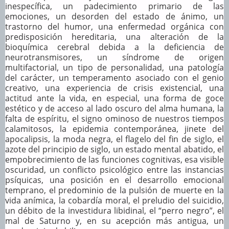
inespecífica, un padecimiento primario de las
emociones, un desorden del estado de ánimo, un
trastorno del humor, una enfermedad orgánica con
predisposición hereditaria, una alteración de la
bioquímica cerebral debida a la deficiencia de
neurotransmisores, un síndrome de origen
multifactorial, un tipo de personalidad, una patología
del carácter, un temperamento asociado con el genio
creativo, una experiencia de crisis existencial, una
actitud ante la vida, en especial, una forma de goce
estético y de acceso al lado oscuro del alma humana, la
falta de espíritu, el signo ominoso de nuestros tiempos
calamitosos, la epidemia contemporánea, jinete del
apocalipsis, la moda negra, el flagelo del fin de siglo, el
azote del principio de siglo, un estado mental abatido, el
empobrecimiento de las funciones cognitivas, esa visible
oscuridad, un conflicto psicológico entre las instancias
psíquicas, una posición en el desarrollo emocional
temprano, el predominio de la pulsión de muerte en la
vida anímica, la cobardía moral, el preludio del suicidio,
un débito de la investidura libidinal, el “perro negro”, el
mal de Saturno y, en su acepción más antigua, un