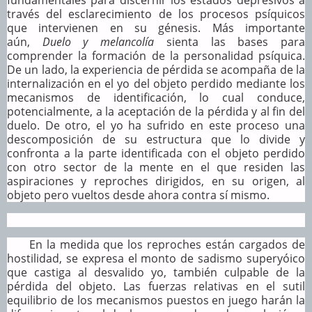
través del esclarecimiento de los procesos psíquicos
que intervienen en su génesis. Más importante
aún,
Duelo y melancolía
sienta las bases para
comprender la formación de la personalidad psíquica.
De un lado, la experiencia de pérdida se acompaña de la
internalización en el yo del objeto perdido mediante los
mecanismos de identificación, lo cual conduce,
potencialmente, a la aceptación de la pérdida y al fin del
duelo. De otro, el yo ha sufrido en este proceso una
descomposición de su estructura que lo divide y
confronta a la parte identificada con el objeto perdido
con otro sector de la mente en el que residen las
aspiraciones y reproches dirigidos, en su origen, al
objeto pero vueltos desde ahora contra sí mismo.
En la medida que los reproches están cargados de
hostilidad, se expresa el monto de sadismo superyóico
que castiga al desvalido yo, también culpable de la
pérdida del objeto. Las fuerzas relativas en el sutil
equilibrio de los mecanismos puestos en juego harán la