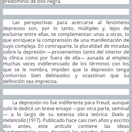
predominio de bilis negra.
Las perspectivas para acercarse al fenómeno
depresivo son, por lo tanto, múltiples y, lejos de
excluirse entre ellas, se complementan unas a otras, lo
que enriquece la comprensión de una manifestación de
suyo compleja. En contraparte, la pluralidad de miradas
sobre la depresión —provenientes tanto del interior de
la clínica como por fuera de ella— aunada al empleo
muchas veces indiferenciado de los términos con los
que se le nombra, impiden que la depresión tenga
contornos bien delineados y ocasionan que su
definición sea imprecisa.
La depresión no fue indiferente para Freud, aunque
solo le dedicó un breve ensayo —por otra parte, seminal
— a lo largo de su extensa obra teórica:
Duelo y
melancolía
(1917). Publicado hace casi cien años y escrito
dos antes, este artículo contiene las ideas
fundamentales para discernir los estados depresivos a