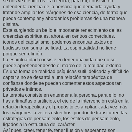
se nos ve científicos. La ciencia, para mí, consiste en
entender la ciencia de la persona que demanda ayuda y
tratar de ampliar los márgenes de esa ciencia, de forma que
pueda contemplar y abordar los problemas de una manera
distinta.
Está surgiendo un bello e importante renacimiento de las
creencias espirituales, ahora, en centros comerciales,
iconos del capitalismo, podemos encontrar textos de
budistas con suma facilidad. La espiritualidad no tiene
porque ser religión.
La espiritualidad consiste en tener una vida que no se
puede aprehender desde el marco de la realidad externa.
Es una forma de realidad psíquicas sutil, delicada y difícil de
captar sino se desarrolla una relación terapéutica de
confianza donde se puedan comentar estos aspectos tan
privados e íntimos.
La terapia consiste en entender a la persona, para ello, no
hay artimañas o artificios, el eje de la intervención está en la
relación terapéutica y el propósito es ampliar, cada vez más
los márgenes, a veces estrechos, por donde transcurren las
estrategias de pensamiento, los estilos de pensamiento,
ligados a la estructura del carácter.
Así pues, creer, tener fe, tener ilusión y esperanza son