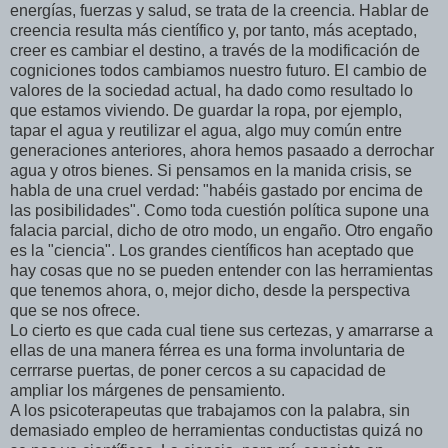
energías, fuerzas y salud, se trata de la creencia. Hablar de
creencia resulta más científico y, por tanto, más aceptado,
creer es cambiar el destino, a través de la modificación de
cogniciones todos cambiamos nuestro futuro. El cambio de
valores de la sociedad actual, ha dado como resultado lo
que estamos viviendo. De guardar la ropa, por ejemplo,
tapar el agua y reutilizar el agua, algo muy común entre
generaciones anteriores, ahora hemos pasaado a derrochar
agua y otros bienes. Si pensamos en la manida crisis, se
habla de una cruel verdad: "habéis gastado por encima de
las posibilidades". Como toda cuestión política supone una
falacia parcial, dicho de otro modo, un engaño. Otro engaño
es la "ciencia". Los grandes científicos han aceptado que
hay cosas que no se pueden entender con las herramientas
que tenemos ahora, o, mejor dicho, desde la perspectiva
que se nos ofrece.
Lo cierto es que cada cual tiene sus certezas, y amarrarse a
ellas de una manera férrea es una forma involuntaria de
cerrrarse puertas, de poner cercos a su capacidad de
ampliar los márgenes de pensamiento.
A los psicoterapeutas que trabajamos con la palabra, sin
demasiado empleo de herramientas conductistas quizá no