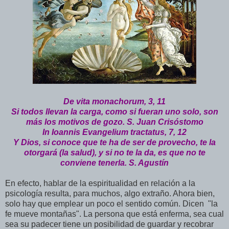
De vita monachorum, 3, 11
Si todos llevan la carga, como si fueran uno solo, son
más los motivos de gozo. S. Juan Crisóstomo
In Ioannis Evangelium tractatus, 7, 12
Y Dios, si conoce que te ha de ser de provecho, te la
otorgará (la salud), y si no te la da, es que no te
conviene tenerla. S. Agustín
En efecto, hablar de la espiritualidad en relación a la
psicología resulta, para muchos, algo extraño. Ahora bien,
solo hay que emplear un poco el sentido común. Dicen "la
fe mueve montañas". La persona que está enferma, sea cual
sea su padecer tiene un posibilidad de guardar y recobrar