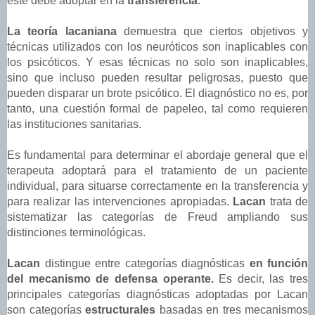
éste debe adoptar en la
transferencia
.
La teoría lacaniana
demuestra que ciertos objetivos y
técnicas utilizados con los neuróticos son inaplicables con
los psicóticos. Y esas técnicas no solo son inaplicables,
sino que incluso pueden resultar peligrosas, puesto que
pueden disparar un brote psicótico. El diagnóstico no es, por
tanto, una cuestión formal de papeleo, tal como requieren
las instituciones sanitarias.
Es fundamental para determinar el abordaje general que el
terapeuta adoptará para el tratamiento de un paciente
individual, para situarse correctamente en la transferencia y
para realizar las intervenciones apropiadas.
Lacan
trata de
sistematizar las categorías de Freud ampliando sus
distinciones terminológicas.
Lacan
distingue entre categorías diagnósticas
en función
del mecanismo de defensa operante.
Es decir, las tres
principales categorías diagnósticas adoptadas por Lacan
son categorías
estructurales
basadas en tres mecanismos