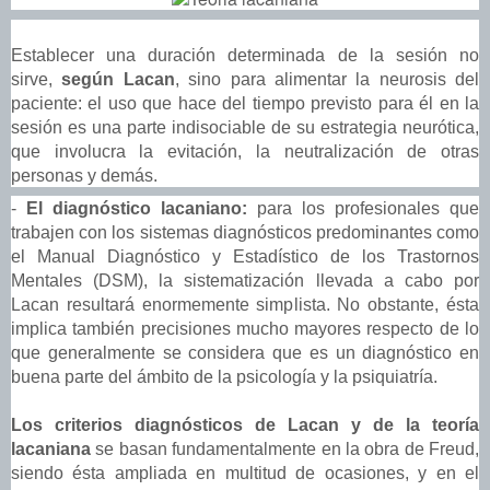
Establecer una duración determinada de la sesión no
sirve,
según Lacan
, sino para alimentar la neurosis del
paciente: el uso que hace del tiempo previsto para él en la
sesión es una parte indisociable de su estrategia neurótica,
que involucra la evitación, la neutralización de otras
personas y demás.
-
El diagnóstico lacaniano:
para los profesionales que
trabajen con los sistemas diagnósticos predominantes como
el Manual Diagnóstico y Estadístico de los Trastornos
Mentales (DSM), la sistematización llevada a cabo por
Lacan resultará enormemente simplista. No obstante, ésta
implica también precisiones mucho mayores respecto de lo
que generalmente se considera que es un diagnóstico en
buena parte del ámbito de la psicología y la psiquiatría.
Los criterios diagnósticos de Lacan y de la teoría
lacaniana
se basan fundamentalmente en la obra de Freud,
siendo ésta ampliada en multitud de ocasiones, y en el