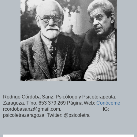
Rodrigo Córdoba Sanz. Psicólogo y Psicoterapeuta.
Zaragoza. Tfno. 653 379 269 Página Web:
Conóceme
rcordobasanz@gmail.com. IG:
psicoletrazaragoza Twitter: @psicoletra