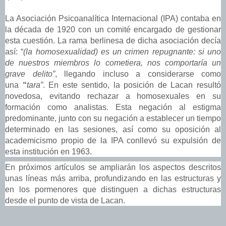
La Asociación Psicoanalítica Internacional (IPA) contaba en
la década de 1920 con un comité encargado de gestionar
esta cuestión. La rama berlinesa de dicha asociación decía
así: “
(la homosexualidad) es un crimen repugnante: si uno
de nuestros miembros lo cometiera, nos comportaría un
grave delito”
, llegando incluso a considerarse como
una
“
tara”
. En este sentido, la posición de Lacan resultó
novedosa, evitando rechazar a homosexuales en su
formación como analistas. Esta negación al estigma
predominante, junto con su negación a establecer un tiempo
determinado en las sesiones, así como su oposición al
academicismo propio de la IPA conllevó su expulsión de
esta institución en 1963.
En próximos artículos se ampliarán los aspectos descritos
unas líneas más arriba, profundizando en las estructuras y
en los pormenores que distinguen a dichas estructuras
desde el punto de vista de Lacan.