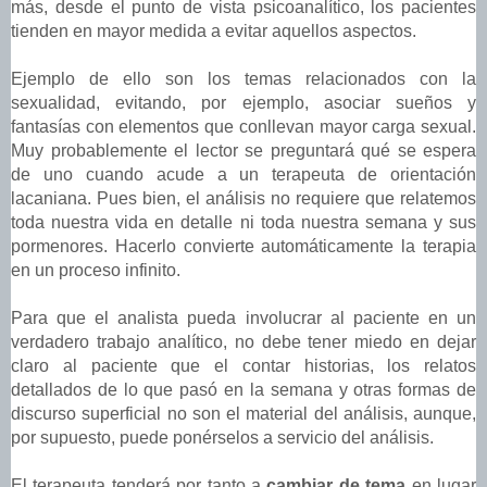
más, desde el punto de vista psicoanalítico, los pacientes
tienden en mayor medida a evitar aquellos aspectos.
Ejemplo de ello son los temas relacionados con la
sexualidad, evitando, por ejemplo, asociar sueños y
fantasías con elementos que conllevan mayor carga sexual.
Muy probablemente el lector se preguntará qué se espera
de uno cuando acude a un terapeuta de orientación
lacaniana. Pues bien, el análisis no requiere que relatemos
toda nuestra vida en detalle ni toda nuestra semana y sus
pormenores. Hacerlo convierte automáticamente la terapia
en un proceso infinito.
Para que el analista pueda involucrar al paciente en un
verdadero trabajo analítico, no debe tener miedo en dejar
claro al paciente que el contar historias, los relatos
detallados de lo que pasó en la semana y otras formas de
discurso superficial no son el material del análisis, aunque,
por supuesto, puede ponérselos a servicio del análisis.
El terapeuta tenderá por tanto a
cambiar de tema
en lugar