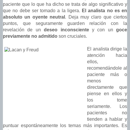
paciente que lo que ha dicho se trata de algo significativo y
que no debe ser tomado a la ligera.
El analista no es en
absoluto un oyente neutral
. Deja muy claro que ciertos
puntos, que seguramente guarden relación con la
revelación de un
deseo inconsciente
y con un
goce
previamente no admitido
son cruciales.
El analista dirige la
atención hacia
ellos,
recomendándole al
paciente más o
menos
directamente que
piense en ellos y
los tome
seriamente. Los
pacientes no
tienden a hablar y
puntuar espontáneamente los temas más importantes. Es