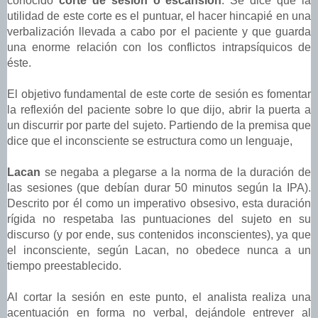
conocido
corte de sesión o escansión
. Se dice que la
utilidad de este corte es el puntuar, el hacer hincapié en una
verbalización llevada a cabo por el paciente y que guarda
una enorme relación con los conflictos intrapsíquicos de
éste.
El objetivo fundamental de este corte de sesión es fomentar
la reflexión del paciente sobre lo que dijo, abrir la puerta a
un discurrir por parte del sujeto. Partiendo de la premisa que
dice que el inconsciente se estructura como un lenguaje,
Lacan
se negaba a plegarse a la norma de la duración de
las sesiones (que debían durar 50 minutos según la IPA).
Descrito por él como un imperativo obsesivo, esta duración
rígida no respetaba las puntuaciones del sujeto en su
discurso (y por ende, sus contenidos inconscientes), ya que
el inconsciente, según Lacan, no obedece nunca a un
tiempo preestablecido.
Al cortar la sesión en este punto, el analista realiza una
acentuación en forma no verbal, dejándole entrever al