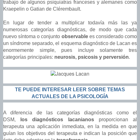
trabajo de algunos psiquiatras franceses y alemanes como
Kraepelin o Gatian de Clérembault.
En lugar de tender a multiplicar todavía más las ya
numerosas categorías diagnósticas, de modo que cada
nuevo síntoma o conjunto
observable
es considerado como
un síndrome separado, el esquema diagnóstico de Lacan es
enormemente simple, pues incluye solamente tres
categorías principales:
neurosis, psicosis y perversión
.
TE PUEDE INTERESAR LEER SOBRE TEMAS
ACTUALES DE LA PSICOLOGÍA
A diferencia de las categorías diagnósticas como el
DSM,
los diagnósticos lacanianos
proporcionan al
terapeuta una aplicación inmediata, en la medida en que
guían los objetivos del terapeuta e indican la posición que