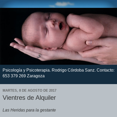
Psicología y Psicoterapia. Rodrigo Córdoba Sanz. Contacto:
653 379 269 Zaragoza
MARTES, 8 DE AGOSTO DE 2017
Vientres de Alquiler
Las
Heridas
para
la
gestante