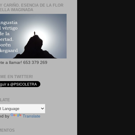
Y CARIÑO. ESENCIA DE LA FLOR
ELLA IMAGINADA
ete a llamar! 653 379 269
EME EN TWITTER!
LATE
ed by
Translate
MENTOS