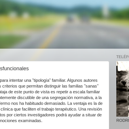
TELÉFO
isfuncionales
ara intentar una "tipología" familiar. Algunos autores
criterios que permitan distinguir las familias "sanas"
taja de este punto de vista es repetir a escala familiar
entemente discutible de una segregación normativa, a la
 enfermo nos ha habituado demasiado. La ventaja es la de
línica que faciliten el trabajo terapéutico. Una revisión
os por ciertos investigadores podrá ayudar a situar de
RODR
s nociones examinadas.