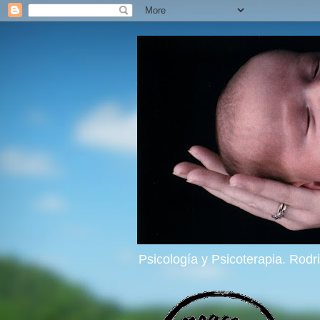
Psicología y Psicoterapia. Rod