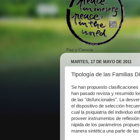
Paz y Ciencia
MARTES, 17 DE MAYO DE 2011
Tipología de las Familias D
Se han propuesto clasificaciones p
han pasado revista y resumido los 
de las "disfuncionales". La desven
el dispositivo de selección frecu
cual la psiquiatría del individuo
proveer instrumentos de reflexión c
rápida de los parámetros propuest
manera sintética una parte de la