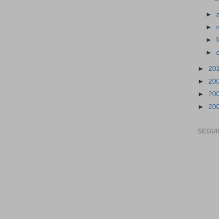
►
►
►
►
►
20
►
20
►
20
►
20
SEGUI