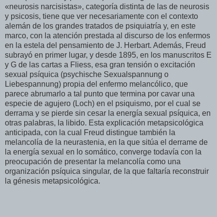
«neurosis narcisistas», categoría distinta de las de neurosis
y psicosis, tiene que ver necesariamente con el contexto
alemán de los grandes tratados de psiquiatría y, en este
marco, con la atención prestada al discurso de los enfermos
en la estela del pensamiento de J. Herbart. Además, Freud
subrayó en primer lugar, y desde 1895, en los manuscritos E
y G de las cartas a Fliess, esa gran tensión o excitación
sexual psíquica (psychische Sexualspannung o
Liebespannung) propia del enfermo melancólico, que
parece abrumarlo a tal punto que termina por cavar una
especie de agujero (Loch) en el psiquismo, por el cual se
derrama y se pierde sin cesar la energía sexual psíquica, en
otras palabras, la libido. Esta explicación metapsicológica
anticipada, con la cual Freud distingue también la
melancolía de la neurastenia, en la que sitúa el derrame de
la energía sexual en lo somático, converge todavía con la
preocupación de presentar la melancolía como una
organización psíquica singular, de la que faltaría reconstruir
la génesis metapsicológica.