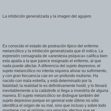
La inhibición generalizada y la imagen del agujero
Es conocido el estado de postración típico del enfermo
melancólico y la inhibición generalizada que él indica. La
expresión consagrada de «anestesia psíquica» califica bien
esta apatía a la que parece resignado el enfermo, al que
nada puede afectar. A diferencia del sujeto depresivo, el
sujeto melancólico no intenta siquiera aliviar su sufrimiento,
y con gran frecuencia cae en un profundo mutismo. Ha
nacido con mala estrella, y está determinado por la
fatalidad; la realidad le es definitivamente hostil, y lo llevará
inevitablemente a la catástrofe si llega a investirla de alguna
manera. El sujeto melancólico se distingue también del
sujeto depresivo porque en general este último no sólo
identifica el origen de su mal, sino que incluso y sobre todo
mantiene con el prójimo una relación afectiva que se