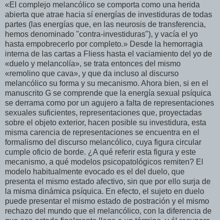
«El complejo melancólico se comporta como una herida
abierta que atrae hacia sí energías de investiduras de todas
partes (las energías que, en las neurosis de transferencia,
hemos denominado "contra-investiduras"), y vacía el yo
hasta empobrecerlo por completo.» Desde la hemorragia
interna de las cartas a Fliess hasta el vaciamiento del yo de
«duelo y melancolía», se trata entonces del mismo
«remolino que cava», y que da incluso al discurso
melancólico su forma y su mecanismo. Ahora bien, si en el
manuscrito G se comprende que la energía sexual psíquica
se derrama como por un agujero a falta de representaciones
sexuales suficientes, representaciones que, proyectadas
sobre el objeto exterior, hacen posible su investidura, esta
misma carencia de representaciones se encuentra en el
formalismo del discurso melancólico, cuya figura circular
cumple oficio de borde. ¿A qué referir esta figura y este
mecanismo, a qué modelos psicopatológicos remiten? El
modelo habitualmente evocado es el del duelo, que
presenta el mismo estado afectivo, sin que por ello surja de
la misma dinámica psíquica. En efecto, el sujeto en duelo
puede presentar el mismo estado de postración y el mismo
rechazo del mundo que el melancólico, con la diferencia de