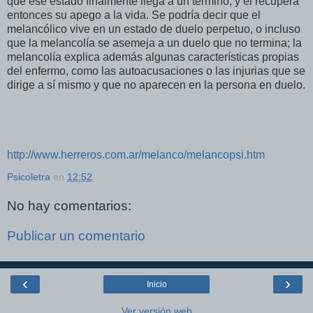
que ese estado finalmente llega a un término, y él recupera
entonces su apego a la vida. Se podría decir que el
melancólico vive en un estado de duelo perpetuo, o incluso
que la melancolía se asemeja a un duelo que no termina; la
melancolía explica además algunas características propias
del enfermo, como las autoacusaciones o las injurias que se
dirige a sí mismo y que no aparecen en la persona en duelo.
http://www.herreros.com.ar/melanco/melancopsi.htm
Psicoletra
en
12:52
No hay comentarios:
Publicar un comentario
‹
›
Inicio
Ver versión web