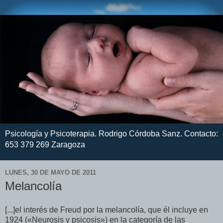
Psicología y Psicoterapia. Rodrigo Córdoba Sanz. Contacto:
653 379 269 Zaragoza
LUNES, 30 DE MAYO DE 2011
Melancolía
[...]el interés de Freud por la melancolía, que él incluye en
1924 («Neurosis y psicosis») en la categoría de las