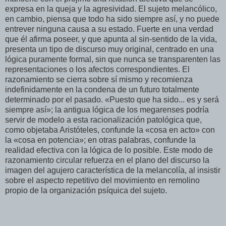
expresa en la queja y la agresividad. El sujeto melancólico,
en cambio, piensa que todo ha sido siempre así, y no puede
entrever ninguna causa a su estado. Fuerte en una verdad
que él afirma poseer, y que apunta al sin-sentido de la vida,
presenta un tipo de discurso muy original, centrado en una
lógica puramente formal, sin que nunca se transparenten las
representaciones o los afectos correspondientes. El
razonamiento se cierra sobre sí mismo y recomienza
indefinidamente en la condena de un futuro totalmente
determinado por el pasado. «Puesto que ha sido... es y será
siempre así»; la antigua lógica de los megarenses podría
servir de modelo a esta racionalización patológica que,
como objetaba Aristóteles, confunde la «cosa en acto» con
la «cosa en potencia»; en otras palabras, confunde la
realidad efectiva con la lógica de lo posible. Este modo de
razonamiento circular refuerza en el plano del discurso la
imagen del agujero característica de la melancolía, al insistir
sobre el aspecto repetitivo del movimiento en remolino
propio de la organización psíquica del sujeto.