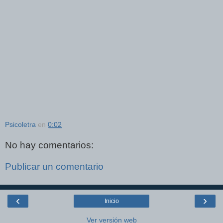
Psicoletra
en
0:02
No hay comentarios:
Publicar un comentario
‹
›
Inicio
Ver versión web