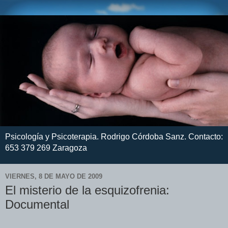
Psicología y Psicoterapia. Rodrigo Córdoba Sanz. Contacto:
653 379 269 Zaragoza
VIERNES, 8 DE MAYO DE 2009
El misterio de la esquizofrenia:
Documental