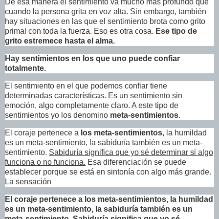
De esa manera el sentimiento va mucho más profundo que
cuando la persona grita en voz alta. Sin embargo, también
hay situaciones en las que el sentimiento brota como grito
primal con toda la fuerza. Eso es otra cosa.
Ese tipo de
grito estremece hasta el alma.
Hay sentimientos en los que uno puede confiar
totalmente.
El sentimiento en el que podemos confiar tiene
determinadas características. Es un sentimiento sin
emoción, algo completamente claro. A este tipo de
sentimientos yo los denomino
meta-sentimientos
.
El coraje pertenece a
los meta-sentimientos
, la humildad
es un meta-sentimiento, la sabiduría también es un meta-
sentimiento.
Sabiduría significa que yo sé determinar si algo
funciona o no funciona.
Esa diferenciación se puede
establecer porque se está en sintonía con algo más grande.
La sensación
El coraje pertenece a los meta-sentimientos, la humildad
es un meta-sentimiento, la sabiduría también es un
meta-sentimiento. Sabiduría significa que yo sé