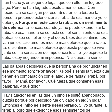
han hecho y, en segundo lugar, que con ello han logrado
algo. Pero no han logrado absolutamente nada. Con
frecuencia se castigan por eso. Si durante la terapia la
persona pretende exteriorizar su rabia de esa manera yo lo
detengo.
Porque en este caso la rabia es un sentimiento
de defensa.
Entonces, cuando ya no puede exteriorizar la
rabia de esa manera se conecta con el sentimiento que está
detrás, o sea con el amor y el dolor. Esos dos sentimientos
van juntos. Ese amor es mucho más doloroso que la rabia.
Es el sentimiento más doloroso que existe porque se vive
junto con la sensación de impotencia total. Si yo expreso la
rabia estoy negando mi impotencia. Ni siquiera la siento.
Las palabras decisivas que la persona ha de pronunciar en
ese momento son:
"Por favor"
. ¿Podéis sentir la fuerza que
tienen en comparación con el ataque de rabia? "Papá, por
favor". "Mamá, por favor". Qué fuerza que contienen esas
palabras, y qué dolor.
Hay situaciones en las que un niño se sintió abandonado,
quizás porque por descuido fue olvidado en algún lugar.
Entonces
el niño se siente desesperado
. Si yo durante la
terapia logro que exteriorice esos sentimientos de