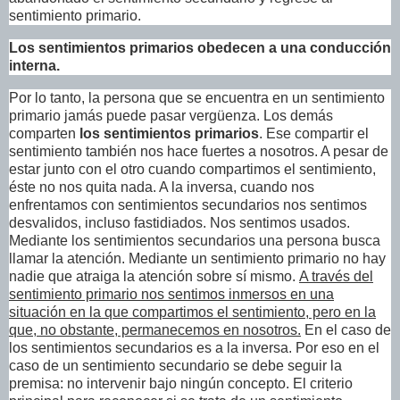
sentimiento primario.
Los sentimientos primarios obedecen a una conducción
interna.
Por lo tanto, la persona que se encuentra en un sentimiento
primario jamás puede pasar vergüenza. Los demás
comparten
los sentimientos primarios
. Ese compartir el
sentimiento también nos hace fuertes a nosotros. A pesar de
estar junto con el otro cuando compartimos el sentimiento,
éste no nos quita nada. A la inversa, cuando nos
enfrentamos con sentimientos secundarios nos sentimos
desvalidos, incluso fastidiados. Nos sentimos usados.
Mediante los sentimientos secundarios una persona busca
llamar la atención. Mediante un sentimiento primario no hay
nadie que atraiga la atención sobre sí mismo.
A través del
sentimiento primario nos sentimos inmersos en una
situación en la que compartimos el sentimiento, pero en la
que, no obstante, permanecemos en nosotros.
En el caso de
los sentimientos secundarios es a la inversa. Por eso en el
caso de un sentimiento secundario se debe seguir la
premisa: no intervenir bajo ningún concepto. El criterio