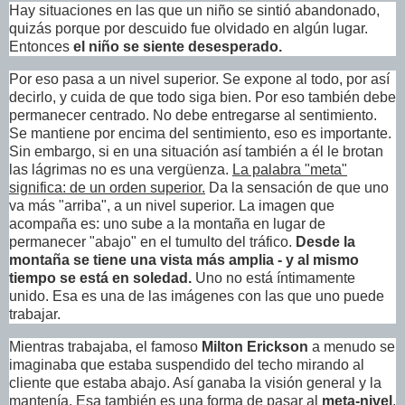
Hay situaciones en las que un niño se sintió abandonado,
quizás porque por descuido fue olvidado en algún lugar.
Entonces
el niño se siente desesperado.
Por eso pasa a un nivel superior. Se expone al todo, por así
decirlo, y cuida de que todo siga bien. Por eso también debe
permanecer centrado. No debe entregarse al sentimiento.
Se mantiene por encima del sentimiento, eso es importante.
Sin embargo, si en una situación así también a él le brotan
las lágrimas no es una vergüenza.
La palabra "meta"
significa: de un orden superior.
Da la sensación de que uno
va más "arriba", a un nivel superior. La imagen que
acompaña es: uno sube a la montaña en lugar de
permanecer "abajo" en el tumulto del tráfico.
Desde la
montaña se tiene una vista más amplia - y al mismo
tiempo se está en soledad.
Uno no está íntimamente
unido. Esa es una de las imágenes con las que uno puede
trabajar.
Mientras trabajaba, el famoso
Milton Erickson
a menudo se
imaginaba que estaba suspendido del techo mirando al
cliente que estaba abajo. Así ganaba la visión general y la
mantenía. Esa también es una forma de pasar al
meta-nivel
.