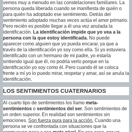
vemos muy a menudo en las constelaciones familiares. La
persona queda liberada cuando se manifiesta de quién o
para quién ha adoptado ese sentimiento. Detrás del
sentimiento adoptado muchas veces actúa el amor primario.
Pero recién es posible llegar a él una vez anulada la
identificación.
La identificación impide que yo vea a la
persona con la que estoy identificada.
No puede
aparecer como alguien que yo pueda encarar, ya que a
través de la identificación yo soy como ella. Si yo estuviera
identificado con un hermano de mi padre, yo estaría
sintiendo igual que él, no podría verlo porque en la
identificación yo soy como él. Pero cuando él se coloca
frente a mí yo lo puedo mirar, respetar y amar, así se anula la
identificación.
LOS SENTIMIENTOS CUATERNARIOS
Al cuarto tipo de sentimientos los llamo
meta-
sentimientos
o
sentimientos del ser
. Son sentimientos de
un orden superior. En realidad son sentimientos sin
emociones.
Son fuerza pura para la acción.
Cuando una
persona se ve confrontada con situaciones que la