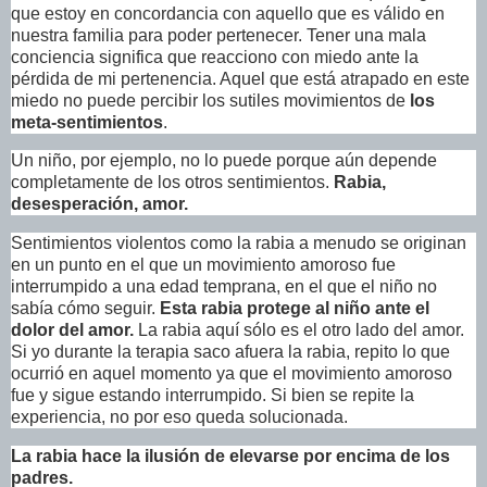
que estoy en concordancia con aquello que es válido en
nuestra familia para poder pertenecer. Tener una mala
conciencia significa que reacciono con miedo ante la
pérdida de mi pertenencia. Aquel que está atrapado en este
miedo no puede percibir los sutiles movimientos de
los
meta-sentimientos
.
Un niño, por ejemplo, no lo puede porque aún depende
completamente de los otros sentimientos.
Rabia,
desesperación, amor.
Sentimientos violentos como la rabia a menudo se originan
en un punto en el que un movimiento amoroso fue
interrumpido a una edad temprana, en el que el niño no
sabía cómo seguir.
Esta rabia protege al niño ante el
dolor del amor.
La rabia aquí sólo es el otro lado del amor.
Si yo durante la terapia saco afuera la rabia, repito lo que
ocurrió en aquel momento ya que el movimiento amoroso
fue y sigue estando interrumpido. Si bien se repite la
experiencia, no por eso queda solucionada.
La rabia hace la ilusión de elevarse por encima de los
padres.