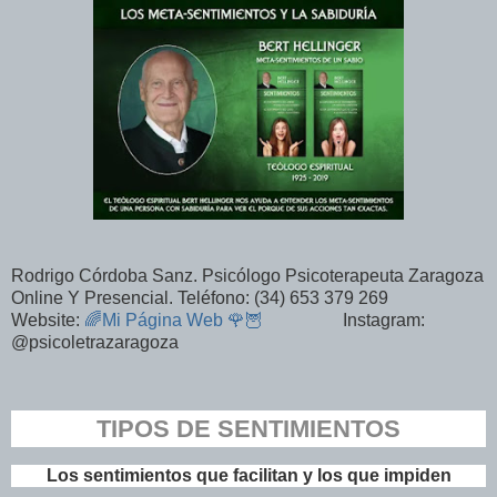
Rodrigo Córdoba Sanz. Psicólogo Psicoterapeuta Zaragoza
Online Y Presencial. Teléfono: (34) 653 379 269
Website:
🌈Mi Página Web 🌹🦉
Instagram:
@psicoletrazaragoza
TIPOS DE SENTIMIENTOS
Los sentimientos que facilitan y los que impiden