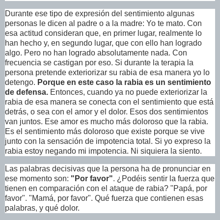
Durante ese tipo de expresión del sentimiento algunas
personas le dicen al padre o a la madre: Yo te mato. Con
esa actitud consideran que, en primer lugar, realmente lo
han hecho y, en segundo lugar, que con ello han logrado
algo. Pero no han logrado absolutamente nada. Con
frecuencia se castigan por eso. Si durante la terapia la
persona pretende exteriorizar su rabia de esa manera yo lo
detengo.
Porque en este caso la rabia es un sentimiento
de defensa.
Entonces, cuando ya no puede exteriorizar la
rabia de esa manera se conecta con el sentimiento que está
detrás, o sea con el amor y el dolor. Esos dos sentimientos
van juntos. Ese amor es mucho más doloroso que la rabia.
Es el sentimiento más doloroso que existe porque se vive
junto con la sensación de impotencia total. Si yo expreso la
rabia estoy negando mi impotencia. Ni siquiera la siento.
Las palabras decisivas que la persona ha de pronunciar en
ese momento son:
"Por favor"
. ¿Podéis sentir la fuerza que
tienen en comparación con el ataque de rabia? "Papá, por
favor". "Mamá, por favor". Qué fuerza que contienen esas
palabras, y qué dolor.