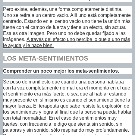
Pero existe, además, una forma completamente distinta.
Uno se retira a un centro vacío. Allí uno está completamente
centrado. Estando en el centro vacío uno tiene la unión más
fuerte con el campo de fuerza y tiene un efecto, sin actuar.
Esa es otra imagen. Pero uno no debe quedar fijado a las
imágenes.
A través del efecto uno percibe lo que a uno más
le ayuda y le hace bien.
LOS META-SENTIMIENTOS
Comprender un poco mejor los meta-sentimientos.
Se puso de manifiesto que cuando una persona hablaba
con la voz completamente normal era el momento en el que
el sentimiento era más fuerte, o sea que al hablar estando
muy presente en sí mismo es cuando el sentimiento tiene la
mayor fuerza.
El terapeuta que sabe resiste la explosión de
los sentimientos y logra al final que la persona pueda hablar
con total normalidad.
En el caso de sentimientos muy
fuertes, con frecuencia le digo que sienta sin sonido, sin
palabras y sin sonido, sólo respirando muy profundamente.