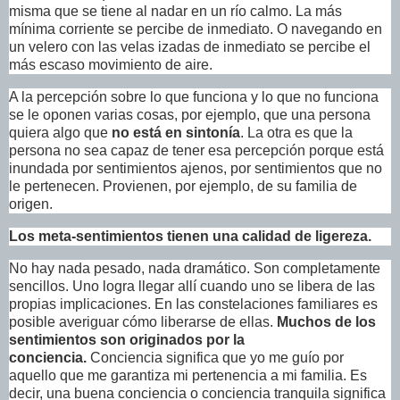
misma que se tiene al nadar en un río calmo. La más
mínima corriente se percibe de inmediato. O navegando en
un velero con las velas izadas de inmediato se percibe el
más escaso movimiento de aire.
A la percepción sobre lo que funciona y lo que no funciona
se le oponen varias cosas, por ejemplo, que una persona
quiera algo que
no está en sintonía
. La otra es que la
persona no sea capaz de tener esa percepción porque está
inundada por sentimientos ajenos, por sentimientos que no
le pertenecen. Provienen, por ejemplo, de su familia de
origen.
Los meta-sentimientos tienen una calidad de ligereza.
No hay nada pesado, nada dramático. Son completamente
sencillos. Uno logra llegar allí cuando uno se libera de las
propias implicaciones. En las constelaciones familiares es
posible averiguar cómo liberarse de ellas.
Muchos de los
sentimientos son originados por la
conciencia.
Conciencia significa que yo me guío por
aquello que me garantiza mi pertenencia a mi familia. Es
decir, una buena conciencia o conciencia tranquila significa