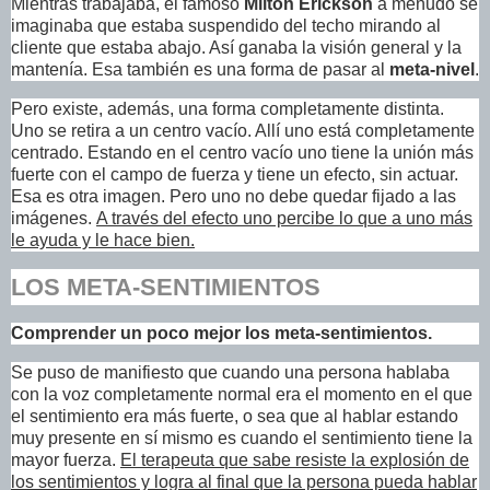
Mientras trabajaba, el famoso
Milton Erickson
a menudo se
imaginaba que estaba suspendido del techo mirando al
cliente que estaba abajo. Así ganaba la visión general y la
mantenía. Esa también es una forma de pasar al
meta-nivel
.
Pero existe, además, una forma completamente distinta.
Uno se retira a un centro vacío. Allí uno está completamente
centrado. Estando en el centro vacío uno tiene la unión más
fuerte con el campo de fuerza y tiene un efecto, sin actuar.
Esa es otra imagen. Pero uno no debe quedar fijado a las
imágenes.
A través del efecto uno percibe lo que a uno más
le ayuda y le hace bien.
LOS META-SENTIMIENTOS
Comprender un poco mejor los meta-sentimientos.
Se puso de manifiesto que cuando una persona hablaba
con la voz completamente normal era el momento en el que
el sentimiento era más fuerte, o sea que al hablar estando
muy presente en sí mismo es cuando el sentimiento tiene la
mayor fuerza.
El terapeuta que sabe resiste la explosión de
los sentimientos y logra al final que la persona pueda hablar