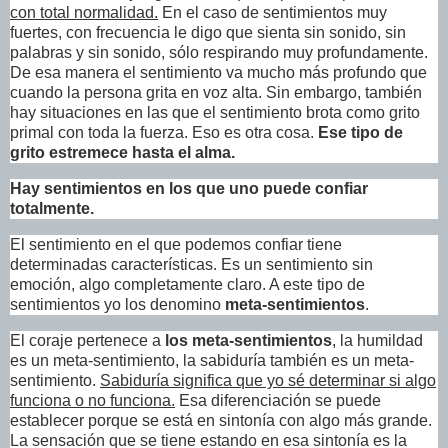
con total normalidad.
En el caso de sentimientos muy
fuertes, con frecuencia le digo que sienta sin sonido, sin
palabras y sin sonido, sólo respirando muy profundamente.
De esa manera el sentimiento va mucho más profundo que
cuando la persona grita en voz alta. Sin embargo, también
hay situaciones en las que el sentimiento brota como grito
primal con toda la fuerza. Eso es otra cosa.
Ese tipo de
grito estremece hasta el alma.
Hay sentimientos en los que uno puede confiar
totalmente.
El sentimiento en el que podemos confiar tiene
determinadas características. Es un sentimiento sin
emoción, algo completamente claro. A este tipo de
sentimientos yo los denomino
meta-sentimientos
.
El coraje pertenece a
los meta-sentimientos
, la humildad
es un meta-sentimiento, la sabiduría también es un meta-
sentimiento.
Sabiduría significa que yo sé determinar si algo
funciona o no funciona.
Esa diferenciación se puede
establecer porque se está en sintonía con algo más grande.
La sensación que se tiene estando en esa sintonía es la