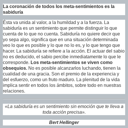
La coronación de todos los meta-sentimientos es la
sabiduría
Ésta va unida al valor, a la humildad y a la fuerza. La
sabiduría es un sentimiento que permite distinguir lo que
cuenta de lo que no cuenta. Sabiduría no quiere decir que
yo sepa algo, significa que en una situación determinada
veo lo que es posible y lo que no lo es, y lo que tengo que
hacer. La sabiduría se refiere a la acción. El actuar del sabio
no es deducido, el sabio percibe inmediatamente lo que le
corresponde.
Los meta-sentimientos se viven como
obsequios.
No es posible alcanzarlos luchando, tienen la
cualidad de una gracia. Son el premio de la experiencia y
del esfuerzo, como un fruto maduro. La plenitud de la vida
implica sentir en todos los ámbitos, sobre todo en nuestras
relaciones.
«La sabiduría es un sentimiento sin emoción que te lleva a
toda acción precisa».
Bert Hellinger