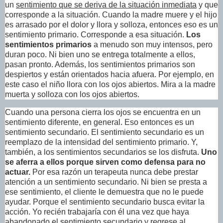
un
sentimiento que se deriva de la situación inmediata
y que
corresponde a la situación. Cuando la madre muere y el hijo
es arrasado por el dolor y llora y solloza, entonces eso es un
sentimiento primario. Corresponde a esa situación.
Los
sentimientos primarios
a menudo son muy intensos, pero
duran poco. Ni bien uno se entrega totalmente a ellos,
pasan pronto. Además, los sentimientos primarios son
despiertos y están orientados hacia afuera. Por ejemplo, en
este caso el niño llora con los ojos abiertos. Mira a la madre
muerta y solloza con los ojos abiertos.
Cuando una persona cierra los ojos se encuentra en un
sentimiento diferente, en general. Eso entonces es un
sentimiento secundario. El sentimiento secundario es un
reemplazo de la intensidad del sentimiento primario. Y,
también, a los sentimientos secundarios se los disfruta.
Uno
se aferra a ellos porque sirven como defensa para no
actuar.
Por esa razón un terapeuta nunca debe prestar
atención a un sentimiento secundario. Ni bien se presta a
ese sentimiento, el cliente le demuestra que no le puede
ayudar. Porque el sentimiento secundario busca evitar la
acción. Yo recién trabajaría con él una vez que haya
abandonado el sentimiento secundario y regrese al