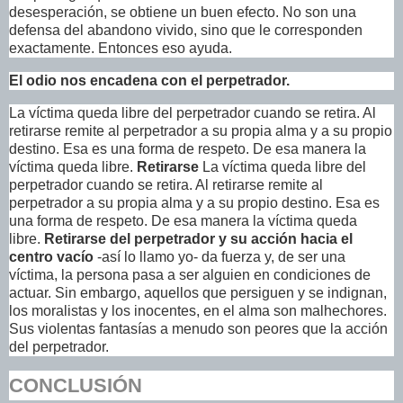
desesperación, se obtiene un buen efecto. No son una
defensa del abandono vivido, sino que le corresponden
exactamente. Entonces eso ayuda.
El odio nos encadena con el perpetrador.
La víctima queda libre del perpetrador cuando se retira. Al
retirarse remite al perpetrador a su propia alma y a su propio
destino. Esa es una forma de respeto. De esa manera la
víctima queda libre.
Retirarse
La víctima queda libre del
perpetrador cuando se retira. Al retirarse remite al
perpetrador a su propia alma y a su propio destino. Esa es
una forma de respeto. De esa manera la víctima queda
libre.
Retirarse del perpetrador y su acción hacia el
centro vacío
-así lo llamo yo- da fuerza y, de ser una
víctima, la persona pasa a ser alguien en condiciones de
actuar. Sin embargo, aquellos que persiguen y se indignan,
los moralistas y los inocentes, en el alma son malhechores.
Sus violentas fantasías a menudo son peores que la acción
del perpetrador.
CONCLUSIÓN