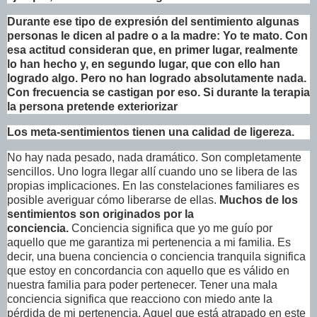
Durante ese tipo de expresión del sentimiento algunas
personas le dicen al padre o a la madre: Yo te mato. Con
esa actitud consideran que, en primer lugar, realmente
lo han hecho y, en segundo lugar, que con ello han
logrado algo. Pero no han logrado absolutamente nada.
Con frecuencia se castigan por eso. Si durante la terapia
la persona pretende exteriorizar
Los meta-sentimientos tienen una calidad de ligereza.
No hay nada pesado, nada dramático. Son completamente
sencillos. Uno logra llegar allí cuando uno se libera de las
propias implicaciones. En las constelaciones familiares es
posible averiguar cómo liberarse de ellas.
Muchos de los
sentimientos son originados por la
conciencia.
Conciencia significa que yo me guío por
aquello que me garantiza mi pertenencia a mi familia. Es
decir, una buena conciencia o conciencia tranquila significa
que estoy en concordancia con aquello que es válido en
nuestra familia para poder pertenecer. Tener una mala
conciencia significa que reacciono con miedo ante la
pérdida de mi pertenencia. Aquel que está atrapado en este