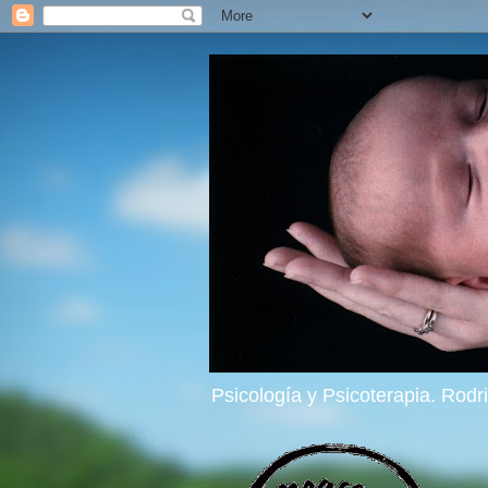
Psicología y Psicoterapia. Rod