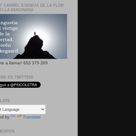
Y CARIÑO. ESENCIA DE LA FLOR
ELLA IMAGINADA
ete a llamar! 653 379 269
EME EN TWITTER!
LATE
ed by
Translate
MENTOS