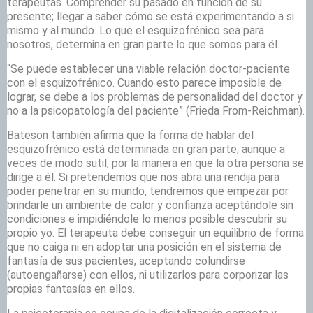
terapeutas. Comprender su pasado en función de su
presente; llegar a saber cómo se está experimentando a si
mismo y al mundo. Lo que el esquizofrénico sea para
nosotros, determina en gran parte lo que somos para él.
“Se puede establecer una viable relación doctor-paciente
con el esquizofrénico. Cuando esto parece imposible de
lograr, se debe a los problemas de personalidad del doctor y
no a la psicopatología del paciente” (Frieda From-Reichman).
Bateson también afirma que la forma de hablar del
esquizofrénico está determinada en gran parte, aunque a
veces de modo sutil, por la manera en que la otra persona se
dirige a él. Si pretendemos que nos abra una rendija para
poder penetrar en su mundo, tendremos que empezar por
brindarle un ambiente de calor y confianza aceptándole sin
condiciones e impidiéndole lo menos posible descubrir su
propio yo. El terapeuta debe conseguir un equilibrio de forma
que no caiga ni en adoptar una posición en el sistema de
fantasía de sus pacientes, aceptando colundirse
(autoengañarse) con ellos, ni utilizarlos para corporizar las
propias fantasías en ellos.