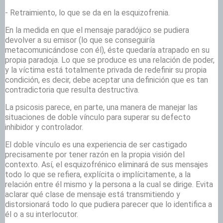
- Retraimiento, lo que se da en la esquizofrenia.
En la medida en que el mensaje paradójico se pudiera
devolver a su emisor (lo que se conseguiría
metacomunicándose con él), éste quedaría atrapado en su
propia paradoja. Lo que se produce es una relación de poder,
y la víctima está totalmente privada de redefinir su propia
condición, es decir, debe aceptar una definición que es tan
contradictoria que resulta destructiva.
La psicosis parece, en parte, una manera de manejar las
situaciones de doble vínculo para superar su defecto
inhibidor y controlador.
El doble vínculo es una experiencia de ser castigado
precisamente por tener razón en la propia visión del
contexto. Así, el esquizofrénico eliminará de sus mensajes
todo lo que se refiera, explícita o implícitamente, a la
relación entre él mismo y la persona a la cual se dirige. Evita
aclarar qué clase de mensaje está transmitiendo y
distorsionará todo lo que pudiera parecer que lo identifica a
él o a su interlocutor.