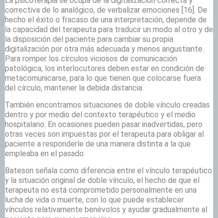
La psicoterapia se ocupa de la digitalización correcta y
correctiva de lo analógico, de verbalizar emociones
[16]. De
hecho el éxito o fracaso de una interpretación, depende de
la capacidad del terapeuta para traducir un modo al otro y de
la disposición del paciente para cambiar su propia
digitalización por otra más adecuada y menos angustiante.
Para romper los círculos viciosos de comunicación
patológica, los interlocutores deben estar en condición de
metacomunicarse, para lo que tienen que colocarse fuera
del círculo, mantener la debida distancia.
También encontramos situaciones de doble vínculo creadas
dentro y por medio del contexto terapéutico y el medio
hospitalario. En ocasiones pueden pasar inadvertidas, pero
otras veces son impuestas por el terapeuta para obligar al
paciente a responderle de una manera distinta a la que
empleaba en el pasado.
Bateson señala como diferencia entre el vínculo terapéutico
y la situación original de doble vínculo, el hecho de que el
terapeuta no está comprometido personalmente en una
lucha de vida o muerte, con lo que puede establecer
vínculos relativamente benévolos y ayudar gradualmente al