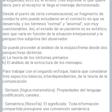
ambigüedad, esto es, el emisor cree expresar lo que quiere
decir, pero al receptor le llega el mensaje distorsionado.
Desde el punto de vista comunicacional, un fragmento de
conducta sólo puede estudiarse en el contexto en que se
desarrolla, y los términos “normal” y “anormal”, son muy
cuestionables. Así, el estado de un paciente no es estático,
sino que varía en función de la situación interpersonal y la
perspectiva subjetiva del observador.
Se puede proceder al análisis de la esquizofrenia desde dos
perspectivas distintas:
a) La teoría de los síntomas primarios.
b) El análisis de la estructura de los mensajes.
Para trabajar con el segundo enfoque, habría que considerar
tres aspectos básicos, interdependientes, de la teoría de la
comunicación:
- Sintaxis (lógica matemática). Propiedades del lenguaje:
codificación, canales...
- Semántica (filosofía). El significado. Toda información
compartida presupone una convención semántica.