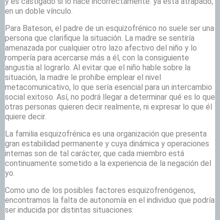
y es castigado si lo hace incorrectamente: ya está atrapado,
en un doble vínculo.
Para Bateson, el padre de un esquizofrénico no suele ser una
persona que clarifique la situación. La madre se sentiría
amenazada por cualquier otro lazo afectivo del niño y lo
rompería para acercarse más a él, con la consiguiente
angustia al lograrlo. Al evitar que el niño hable sobre la
situación, la madre le prohíbe emplear el nivel
metacomunicativo, lo que sería esencial para un intercambio
social exitoso. Así, no podrá llegar a determinar qué es lo que
otras personas quieren decir realmente, ni expresar lo que él
quiere decir.
La familia esquizofrénica es una organización que presenta
gran estabilidad permanente y cuya dinámica y operaciones
internas son de tal carácter, que cada miembro está
continuamente sometido a la experiencia de la negación del
yo.
Como uno de los posibles factores esquizofrenógenos,
encontramos la falta de autonomía en el individuo que podría
ser inducida por distintas situaciones: