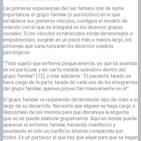
Las primeras experiencias del ser humano son de suma
importancia; el grupo familiar (o sustitutivo) en el que
establece sus primeros vínculos, configura el modelo de
relación con el que se integrará en los diversos grupos
sociales. Si los vínculos establecidos están deteriorados o
empobrecidos, surgirán en un plazo más o menos largo, los
síntomas que caracterizarán los distintos cuadros
patológicos.
“Todo sujeto que enferma psíquicamente, es que ha asumido
un rol particular y en cierta medida operativo dentro del
grupo familiar”
[12], y más adelante: “El paciente tarado se
hace cargo de la parte tarada de cada uno de los integrantes
del grupo familiar, quienes proyectan masivamente en él”.
El grupo familiar va requiriendo determinado tipo de roles a lo
largo de su desarrollo. Necesita que alguien se haga cargo o
depositario de los mismos para que disminuya la angustia
que no se puede elaborar grupalmente. Aquí es donde puede
aparecer el enfermo familiar, haciendo manifiesto y
asumiendo él sólo un conflicto latente compartido por
todos. Es un portavoz al que hay que alejar para que se hagan