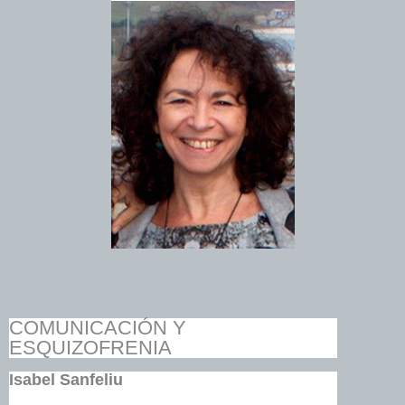
COMUNICACIÓN Y
ESQUIZOFRENIA
Isabel Sanfeliu