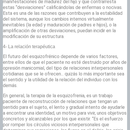
manifestaciones de madurez del hijo y que contrarresta
estas “desviaciones” calificándolas de enfermas o nocivas.
Esta es una de las razones que contribuyen a la estabilidad
del sistema, aunque los cambios internos virtualmente
inevitables (la edad y maduración de padres e hijos), o la
amplificación de otras desviaciones, puedan incidir en la
modificación de su estructura.
4- La relación terapéutica
El futuro del esquizofrénico depende de varios factores,
entre ellos de que el paciente no esté destruido por años de
opresión manicomial, del tipo de relaciones interpersonales
cotidianas que se le ofrecen... quizás lo más importante sea
el sentido y la utilidad de la relación del individuo con los
demás.
En general, la terapia de la esquizofrenia, es un trabajo
paciente de reconstrucción de relaciones que tengan un
sentido para el sujeto, el lento y gradual intento de ayudarle
a encontrar una identidad, un motivo para vivir, unos objetivos
concretos y alcanzables por los que existir. “Es el esfuerzo
por romper los círculos viciosos interpersonales que