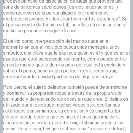
proceso primario de disociación de ideas que provoca una
serie de síntomas secundarios (delirios, alucinaciones...)
como reacción de la personalidad a los fenómenos
morbosos interiores y a los acontecimientos exteriores”. Si
el pensamiento (la tensión vital), se afloja en relación con el
medio, se produce la esquizofrenia.
El delirio como interpretación del mundo nace en el
momento en que el individuo busca unos mensajes, unos
símbolos, una clave que le explique quién es él y qué es en el
mundo; qué está sucediendo realmente, cómo puede entrar
en este mundo que le domina pero del cual está excluido y
sobre el que no, tiene ningún poder. Intenta reconstruir,
reestructurar la realidad partiendo de algo que intuye.
Para Jervis, el sujeto delirante también puede determinarse
y confirmar su propia identidad a través de la propia visión
del mundo y defendiendo las cosas en que cree. El delirio es
utilizado por el psicótico muchas veces para ocultar sus
auténticos pensamientos, su confusión y su angustia. En
general puede decirse que es una defensa que impide la
disgregación psicótica, permite vivir, atribuir un orden a las
cosas. Desde aquí, hay que rechazar una “terapia de delirio”,