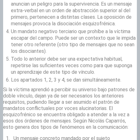
anuncian un peligro para la supervivencia. Es un mensaje
extra-verbal en un orden de abstracción superior al del
primero, pertenecen a distintas clases. La oposición de
mensajes provoca la disociación esquizofrénica.
Un mandato negativo terciario que prohíbe a la víctima
escapar del campo. Puede ser un contexto que le impida
tener otro referente (otro tipo de mensajes que no sean
los disociantes).
Todo lo anterior debe ser una expectativa habitual,
repetirse las suficientes veces como para que suponga
un aprendizaje de este tipo de vínculo.
Los apartados 1, 2, 3 y 4, se dan simultáneamente.
Si la víctima aprendió a percibir su universo bajo patrones de
doble vínculo, dejan ya de ser necesarios los anteriores
requisitos, pudiendo llegar a ser asumido el patrón de
mandatos conflictuales por voces alucinatorias. El
esquizofrénico se encuentra obligado a atender a la vez a
esos dos órdenes de mensajes. Según Nicolás Caparrós,
esto genera dos tipos de fenómenos en la comunicación:
Un mensaje concreto mandado por el sujeto