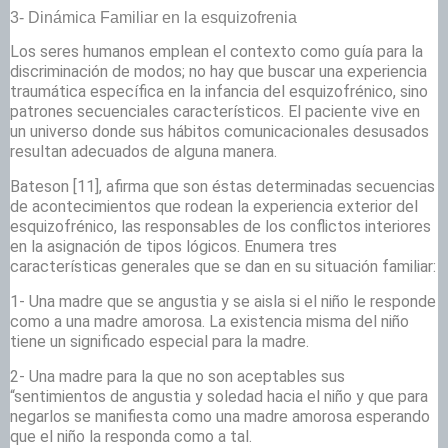
3- Dinámica Familiar en la esquizofrenia
Los seres humanos emplean el contexto como guía para la
discriminación de modos; no hay que buscar una experiencia
traumática específica en la infancia del esquizofrénico, sino
patrones secuenciales característicos. El paciente vive en
un universo donde sus hábitos comunicacionales desusados
resultan adecuados de alguna manera.
Bateson
[11], afirma que son éstas determinadas secuencias
de acontecimientos que rodean la experiencia exterior del
esquizofrénico, las responsables de los conflictos interiores
en la asignación de tipos lógicos. Enumera tres
características generales que se dan en su situación familiar:
1- Una madre que se angustia y se aisla si el niño le responde
como a una madre amorosa. La existencia misma del niño
tiene un significado especial para la madre.
2- Una madre para la que no son aceptables sus
“sentimientos de angustia y soledad hacia el niño y que para
negarlos se manifiesta como una madre amorosa esperando
que el niño la responda como a tal.