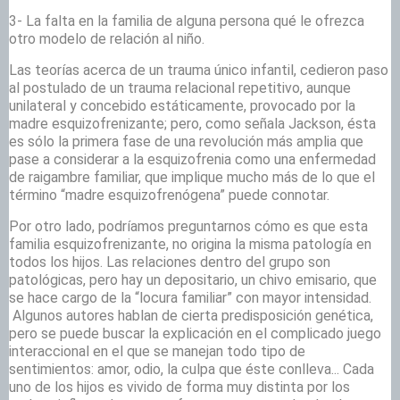
3- La falta en la familia de alguna persona qué le ofrezca
otro modelo de relación al niño.
Las teorías acerca de un trauma único infantil, cedieron paso
al postulado de un trauma relacional repetitivo, aunque
unilateral y concebido estáticamente, provocado por la
madre esquizofrenizante; pero, como señala Jackson, ésta
es sólo la primera fase de una revolución más amplia que
pase a considerar a la esquizofrenia como una enfermedad
de raigambre familiar, que implique mucho más de lo que el
término “madre esquizofrenógena” puede connotar.
Por otro lado, podríamos preguntarnos cómo es que esta
familia esquizofrenizante, no origina la misma patología en
todos los hijos. Las relaciones dentro del grupo son
patológicas, pero hay un depositario, un chivo emisario, que
se hace cargo de la “locura familiar” con mayor intensidad.
Algunos autores hablan de cierta predisposición genética,
pero se puede buscar la explicación en el complicado juego
interaccional en el que se manejan todo tipo de
sentimientos: amor, odio, la culpa que éste conlleva... Cada
uno de los hijos es vivido de forma muy distinta por los