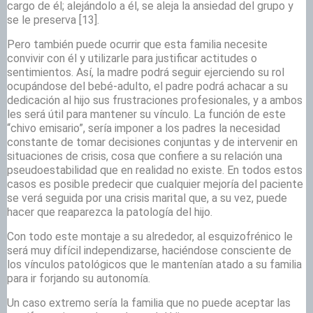
cargo de él; alejándolo a él, se aleja la ansiedad del grupo y
se le preserva
[13].
Pero también puede ocurrir que esta familia necesite
convivir con él y utilizarle para justificar actitudes o
sentimientos. Así, la madre podrá seguir ejerciendo su rol
ocupándose del bebé-adulto, el padre podrá achacar a su
dedicación al hijo sus frustraciones profesionales, y a ambos
les será útil para mantener su vínculo. La función de este
“chivo emisario”, sería imponer a los padres la necesidad
constante de tomar decisiones conjuntas y de intervenir en
situaciones de crisis, cosa que confiere a su relación una
pseudoestabilidad que en realidad no existe. En todos estos
casos es posible predecir que cualquier mejoría del paciente
se verá seguida por una crisis marital que, a su vez, puede
hacer que reaparezca la patología del hijo.
Con todo este montaje a su alrededor, al esquizofrénico le
será muy difícil independizarse, haciéndose consciente de
los vínculos patológicos que le mantenían atado a su familia
para ir forjando su autonomía.
Un caso extremo sería la familia que no puede aceptar las