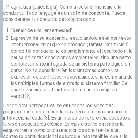
- Pragmática (psicología). Cómo afecta el mensaje a la
conducta. Todo lenguaje es un acto de conducta. Puede
considerarse la conducta patológica como:
“Señal” de una “enfermedad”.
Expresiva de su existencia, estudiándola en el contexto
interpersonal en el que se produce (familia, institución),
donde tal conducta no es simplemente el resultado ni la
causa de estas condiciones ambientales, sino una parte
completamente integrada de un sistema patológico en
curso. No se considerarían los síntomas como una
expresión de conflictos intrapsíquicos, sino como una de
las múltiples formas de entrada al sistema familiar. Se
puede considerar al síntoma como un mensaje no
verbal
[2].
Desde otra perspectiva, se entienden los síntomas
psiquiátricos como la conducta adecuada a una situación
interaccional dada
[3]. Es un marco de referencia opuesto a
la visión psiquiátrica clásica. Es muy distinto entender la
esquizofrenia como única reacción posible frente a un
contexto comunicacional absurdo e insostenible, que si la