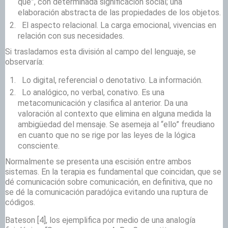
qué”, con determinada significación social; una
elaboración abstracta de las propiedades de los objetos.
El aspecto relacional. La carga emocional, vivencias en
relación con sus necesidades.
Si trasladamos esta división al campo del lenguaje, se
observaría:
Lo digital, referencial o denotativo. La información.
Lo analógico, no verbal, conativo. Es una
metacomunicación y clasifica al anterior. Da una
valoración al contexto que elimina en alguna medida la
ambigüedad del mensaje. Se asemeja al “ello” freudiano
en cuanto que no se rige por las leyes de la lógica
consciente.
Normalmente se presenta una escisión entre ambos
sistemas. En la terapia es fundamental que coincidan, que se
dé comunicación sobre comunicación, en definitiva, que no
se dé la comunicación paradójica evitando una ruptura de
códigos.
Bateson
[4], los ejemplifica por medio de una analogía