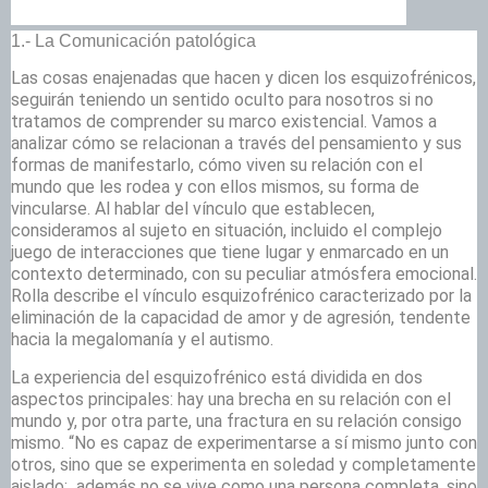
1.- La Comunicación patológica
Las cosas enajenadas que hacen y dicen los esquizofrénicos,
seguirán teniendo un sentido oculto para nosotros si no
tratamos de comprender su marco existencial. Vamos a
analizar cómo se relacionan a través del pensamiento y sus
formas de manifestarlo, cómo viven su relación con el
mundo que les rodea y con ellos mismos, su forma de
vincularse. Al hablar del vínculo que establecen,
consideramos al sujeto en situación, incluido el complejo
juego de interacciones que tiene lugar y enmarcado en un
contexto determinado, con su peculiar atmósfera emocional.
Rolla describe el vínculo esquizofrénico caracterizado por la
eliminación de la capacidad de amor y de agresión, tendente
hacia la megalomanía y el autismo.
La experiencia del esquizofrénico está dividida en dos
aspectos principales: hay una brecha en su relación con el
mundo y, por otra parte, una fractura en su relación consigo
mismo. “No es capaz de experimentarse a sí mismo junto con
otros, sino que se experimenta en soledad y completamente
aislado; además no se vive como una persona completa, sino