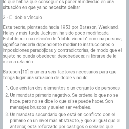
lo que habría que conseguir es poner al individuo en una
situación en que ya no necesite delirar.
2.- El doble vínculo
Esta teoría, planteada hacia 1953 por Bateson, Weakiand,
Haley y más tarde Jackson, ha sido poco modificada.
Establecer una relación de “doble vínculo” con una persona,
significa hacerla dependiente mediante instrucciones o
imposiciones paradójicas y contradictorias, de modo que el
sujeto no pueda obedecer, desobedecer, ni librarse de la
misma relación.
Bateson
[10] enumera seis factores necesarios para que
tenga lugar una situación de doble vínculo:
Que existan dos elementos o un conjunto de personas.
Un mandato primario negativo. Se ordena lo que no se
hace, pero no se dice lo que sí se puede hacer. Son
mensajes bruscos y suelen ser verbales.
Un mandato secundario que está en conflicto con el
primario en un nivel más abstracto, y que al igual que el
anterior, está reforzado por castigos o señales que