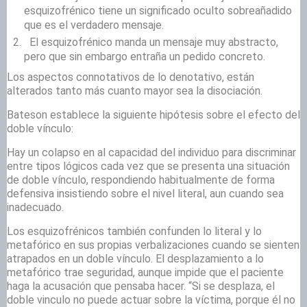
esquizofrénico tiene un significado oculto sobreañadido
que es el verdadero mensaje.
El esquizofrénico manda un mensaje muy abstracto,
pero que sin embargo entraña un pedido concreto.
Los aspectos connotativos de lo denotativo, están
alterados tanto más cuanto mayor sea la disociación.
Bateson establece la siguiente hipótesis sobre el efecto del
doble vínculo:
Hay un colapso en al capacidad del individuo para discriminar
entre tipos lógicos cada vez que se presenta una situación
de doble vínculo, respondiendo habitualmente de forma
defensiva insistiendo sobre el nivel literal, aun cuando sea
inadecuado.
Los esquizofrénicos también confunden lo literal y lo
metafórico en sus propias verbalizaciones cuando se sienten
atrapados en un doble vínculo. El desplazamiento a lo
metafórico trae seguridad, aunque impide que el paciente
haga la acusación que pensaba hacer. “Si se desplaza, el
doble vinculo no puede actuar sobre la víctima, porque él no