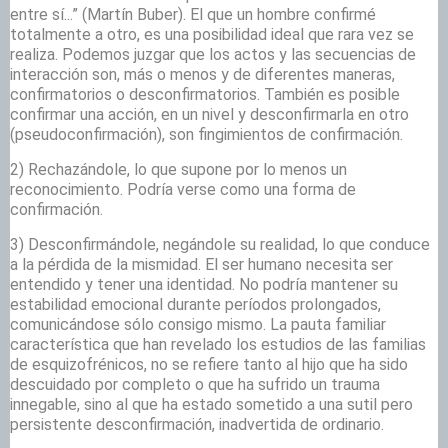
entre sí...” (Martín Buber). El que un hombre confirmé
totalmente a otro, es una posibilidad ideal que rara vez se
realiza. Podemos juzgar que los actos y las secuencias de
interacción son, más o menos y de diferentes maneras,
confirmatorios o desconfirmatorios. También es posible
confirmar una acción, en un nivel y desconfirmarla en otro
(pseudoconfirmación), son fingimientos de confirmación.
2) Rechazándole, lo que supone por lo menos un
reconocimiento. Podría verse como una forma de
confirmación.
3) Desconfirmándole, negándole su realidad, lo que conduce
a la pérdida de la mismidad. El ser humano necesita ser
entendido y tener una identidad. No podría mantener su
estabilidad emocional durante períodos prolongados,
comunicándose sólo consigo mismo. La pauta familiar
característica que han revelado los estudios de las familias
de esquizofrénicos, no se refiere tanto al hijo que ha sido
descuidado por completo o que ha sufrido un trauma
innegable, sino al que ha estado sometido a una sutil pero
persistente desconfirmación, inadvertida de ordinario.