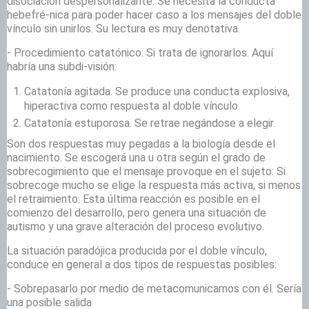
disociación despersonalizante. Se necesita la conducta
hebefré-nica para poder hacer caso a los mensajes del doble
vínculo sin unirlos. Su lectura es muy denotativa.
- Procedimiento catatónico: Si trata de ignorarlos. Aquí
habría una subdi-visión:
Catatonía agitada. Se produce una conducta explosiva,
hiperactiva como respuesta al doble vínculo.
Catatonía estuporosa. Se retrae negándose a elegir.
Son dos respuestas muy pegadas a la biología desde el
nacimiento. Se escogerá una u otra según el grado de
sobrecogimiento que el mensaje provoque en el sujeto: Si
sobrecoge mucho se elige la respuesta más activa, si menos
el retraimiento. Esta última reacción es posible en el
comienzo del desarrollo, pero genera una situación de
autismo y una grave alteración del proceso evolutivo.
La situación paradójica producida por el doble vínculo,
conduce en general a dos tipos de respuestas posibles:
- Sobrepasarlo por medio de metacomunicarnos con él. Sería
una posible salida