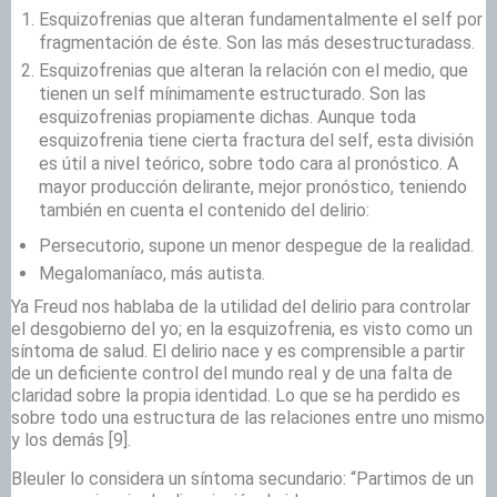
Esquizofrenias que alteran fundamentalmente el self por
fragmentación de éste. Son las más desestructuradass.
Esquizofrenias que alteran la relación con el medio, que
tienen un self mínimamente estructurado. Son las
esquizofrenias propiamente dichas. Aunque toda
esquizofrenia tiene cierta fractura del self, esta división
es útil a nivel teórico, sobre todo cara al pronóstico. A
mayor producción delirante, mejor pronóstico, teniendo
también en cuenta el contenido del delirio:
Persecutorio, supone un menor despegue de la realidad.
Megalomaníaco, más autista.
Ya Freud nos hablaba de la utilidad del delirio para controlar
el desgobierno del yo; en la esquizofrenia, es visto como un
síntoma de salud. El delirio nace y es comprensible a partir
de un deficiente control del mundo real y de una falta de
claridad sobre la propia identidad. Lo que se ha perdido es
sobre todo una estructura de las relaciones entre uno mismo
y los demás
[9].
Bleuler lo considera un síntoma secundario: “Partimos de un