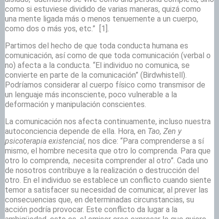
como si estuviese dividido de varias maneras, quizá como
una mente ligada más o menos tenuemente a un cuerpo,
como dos o más yos, etc.”
[1].
Partimos del hecho de que toda conducta humana es
comunicación, así como de que toda comunicación (verbal o
no) afecta a la conducta. “El individuo no comunica, se
convierte en parte de la comunicación” (Birdwhistell).
Podríamos considerar al cuerpo físico como transmisor de
un lenguaje más inconsciente, poco vulnerable a la
deformación y manipulación conscientes.
La comunicación nos afecta continuamente, incluso nuestra
autoconciencia depende de ella. Hora, en
Tao, Zen y
psicoterapia existencial,
nos dice: “Para comprenderse a sí
mismo, el hombre necesita que otro lo comprenda. Para que
otro lo comprenda, .necesita comprender al otro”. Cada uno
de nosotros contribuye a la realización o destrucción del
otro. En el individuo se establece un conflicto cuando siente
temor a satisfacer su necesidad de comunicar, al prever las
consecuencias que, en determinadas circunstancias, su
acción podría provocar. Este conflicto da lugar a la