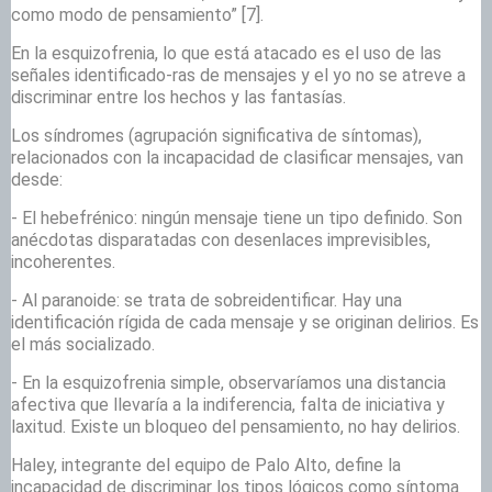
como modo de pensamiento”
[7].
En la esquizofrenia, lo que está atacado es el uso de las
señales identificado-ras de mensajes y el yo no se atreve a
discriminar entre los hechos y las fantasías.
Los síndromes (agrupación significativa de síntomas),
relacionados con la incapacidad de clasificar mensajes, van
desde:
- El hebefrénico: ningún mensaje tiene un tipo definido. Son
anécdotas disparatadas con desenlaces imprevisibles,
incoherentes.
- Al paranoide: se trata de sobreidentificar. Hay una
identificación rígida de cada mensaje y se originan delirios. Es
el más socializado.
- En la esquizofrenia simple, observaríamos una distancia
afectiva que llevaría a la indiferencia, falta de iniciativa y
laxitud. Existe un bloqueo del pensamiento, no hay delirios.
Haley, integrante del equipo de Palo Alto, define la
incapacidad de discriminar los tipos lógicos como síntoma