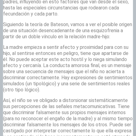
padres, influyendo en esto factores que van desde el sexo,
hasta las especiales circunstancias que rodearon cada
fecundación y cada parto.
Siguiendo la teoría de Bateson, vamos a ver el posible origen
de una situación desencadenante de una esquizofrenia a
partir de un doble vínculo en la relación madre-hijo:
La madre empieza a sentir afecto y proximidad para con su
hijo, al sentirse entonces en peligro, tiene que apartarse de
él. No puede aceptar este acto hostil y lo niega simulando
afecto y cercanía. La conducta amorosa final, es un mensaje
sobre una secuencia de mensajes que el niño no acierta a
discriminar correctamente. Hay expresiones de sentimientos
simulados (un tipológico) y una serie de sentimientos reales
(otro tipo lógico).
Así, el niño se ve obligado a distorsionar sistemáticamente
sus percepciones de las señales metacomunicativas. Tiene
que discriminar falsamente sus propios mensajes internos
(para no reconocer el engaño de la madre) y al mismo tiempo
discriminar falsamente los mensajes de los otros. Puede ser
castigado por interpretar correctamente lo que ella expresa